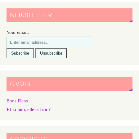
NEWSLETTER
Your email:
A VOIR
Bons Plans
Et la pub, elle est où ?