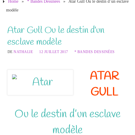
Home
»
* Bandes Dessinées
»
Atar Gull Ou le destin d’un esclave
modèle
Atar Gull Ou le destin d’un
esclave modèle
DE
NATHALIE
12 JUILLET 2017
* BANDES DESSINÉES
ATAR
GULL
Ou le destin d’un esclave
modèle