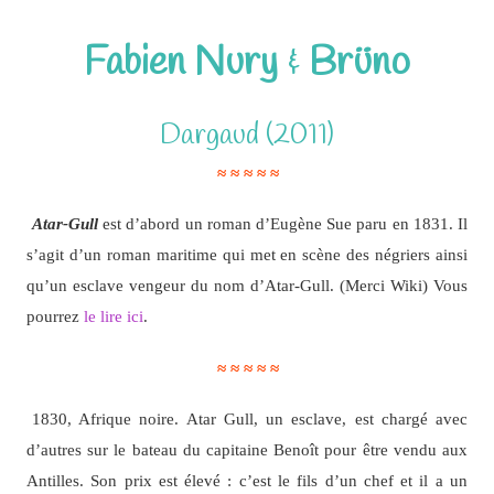
Fabien Nury
&
Brüno
Dargaud (2011)
≈ ≈ ≈ ≈ ≈
Atar-Gull
est d’abord un roman d’Eugène Sue paru en 1831. Il
s’agit d’un roman maritime qui met en scène des négriers ainsi
qu’un esclave vengeur du nom d’Atar-Gull. (Merci Wiki) Vous
pourrez
le lire ici
.
≈ ≈ ≈ ≈ ≈
1830, Afrique noire. Atar Gull, un esclave, est chargé avec
d’autres sur le bateau du capitaine Benoît pour être vendu aux
Antilles. Son prix est élevé : c’est le fils d’un chef et il a un