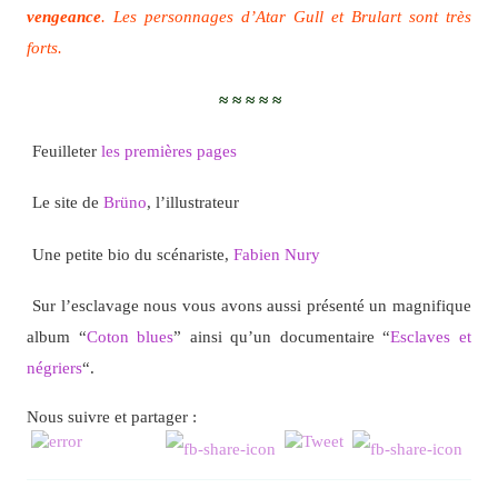
vengeance
. Les personnages d’Atar Gull et Brulart sont très
forts.
≈ ≈ ≈ ≈ ≈
Feuilleter
les premières pages
Le site de
Brüno
, l’illustrateur
Une petite bio du scénariste,
Fabien Nury
Sur l’esclavage nous vous avons aussi présenté un magnifique
album “
Coton blues
” ainsi qu’un documentaire “
Esclaves et
négriers
“.
Nous suivre et partager :