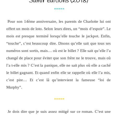
Samir éditions (2018)
*****
Pour son 14ème anniversaire, les parents de Charlotte lui ont
offert un mois de loto. Selon leurs dires, un “mois d’espoir”. Le
mois est presque terminé lorsqu’elle touche le jackpot. Enfin,
“touche”, c’est beaucoup dire. Disons qu’elle sait que tous ses
numéros sont sortis, mais… où est le billet ? Elle sait qu’elle l’a
changé de place pour éviter que son frère ne le trouve, mais où
l’a t-elle mis ? C’est la panique, elle ne sait plus où elle a caché
le billet gagnant. Et quand enfin elle se rappelle où elle l’a mis,
c’est pire… Et c’est là qu’intervient la fameuse “loi de
Murphy”.
*****
Je dois dire que je suis assez mitigé sur ce roman. C’est une