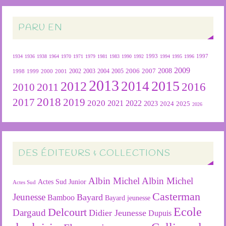
PARU EN
1934
1936
1938
1964
1970
1971
1979
1981
1983
1990
1992
1993
1994
1995
1996
1997
2009
2007
2008
2004
2005
2006
1999
2000
2001
2002
2003
1998
2013
2015
2012
2014
2016
2011
2010
2018
2019
2017
2020
2022
2021
2023
2024
2025
2026
DES ÉDITEURS & COLLECTIONS
Albin Michel
Albin Michel
Actes Sud Junior
Actes Sud
Casterman
Jeunesse
Bayard
Bamboo
Bayard jeunesse
Ecole
Delcourt
Dargaud
Didier Jeunesse
Dupuis