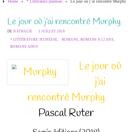
Home
»
* Littérature jeunesse
»
Le jour où j’ai rencontré Murphy
Le jour où j’ai rencontré Murphy
DE
NATHALIE
3 JUILLET 2019
* LITTÉRATURE JEUNESSE
,
- ROMANS
,
ROMANS 9-12 ANS
,
ROMANS ADOS
Le jour où
j’ai
rencontré Murphy
Pascal Ruter