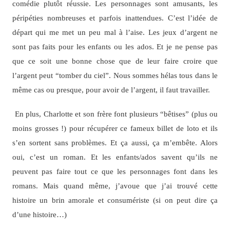
comédie plutôt réussie. Les personnages sont amusants, les
péripéties nombreuses et parfois inattendues. C’est l’idée de
départ qui me met un peu mal à l’aise. Les jeux d’argent ne
sont pas faits pour les enfants ou les ados. Et je ne pense pas
que ce soit une bonne chose que de leur faire croire que
l’argent peut “tomber du ciel”. Nous sommes hélas tous dans le
même cas ou presque, pour avoir de l’argent, il faut travailler.
En plus, Charlotte et son frère font plusieurs “bêtises” (plus ou
moins grosses !) pour récupérer ce fameux billet de loto et ils
s’en sortent sans problèmes. Et ça aussi, ça m’embête. Alors
oui, c’est un roman. Et les enfants/ados savent qu’ils ne
peuvent pas faire tout ce que les personnages font dans les
romans. Mais quand même, j’avoue que j’ai trouvé cette
histoire un brin amorale et consumériste (si on peut dire ça
d’une histoire…)