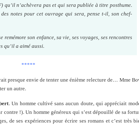
 qu’il n’achèvera pas et qui sera publiée à titre posthume.
des notes pour cet ouvrage qui sera, pense t-il, son chef-
 se remémore son enfance, sa vie, ses voyages, ses rencontres
es qu’il a aimé aussi.
*****
it presque envie de tenter une énième relecture de… Mme Bovar
ter un autre.
bert
. Un homme cultivé sans aucun doute, qui appréciait mod
r contre !). Un homme généreux qui s’est dépouillé de sa fortu
ges, de ses expériences pour écrire ses romans et c’est très b