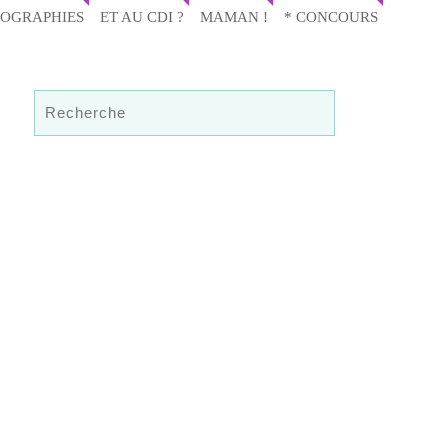
IOGRAPHIES
ET AU CDI ?
MAMAN !
* CONCOURS