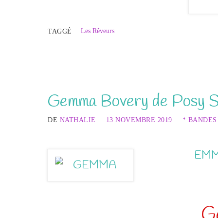
Les Rêveurs
TAGGÉ
Gemma Bovery de Posy 
DE
NATHALIE
13 NOVEMBRE 2019
* BANDES
EMM
G