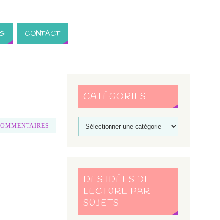
S
CONTACT
CATÉGORIES
COMMENTAIRES
DES IDÉES DE
LECTURE PAR
SUJETS