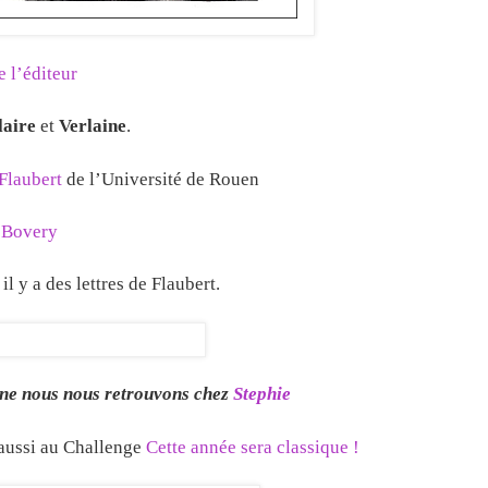
de l’éditeur
laire
et
Verlaine
.
 Flaubert
de l’Université de Rouen
Bovery
 il y a des lettres de Flaubert.
ine nous nous retrouvons chez
Stephie
 aussi au Challenge
Cette année sera classique !