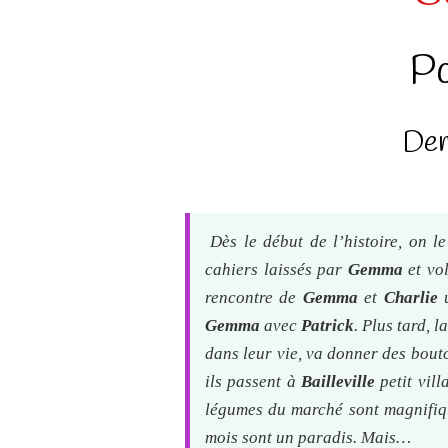
P
Den
Dès le début de l’histoire, on le
cahiers laissés par
Gemma
et vo
rencontre de
Gemma
et
Charlie
u
Gemma
avec
Patrick
. Plus tard, 
dans leur vie, va donner des bou
ils passent à
Bailleville
petit vill
légumes du marché sont magnifiqu
mois sont un paradis. Mais…