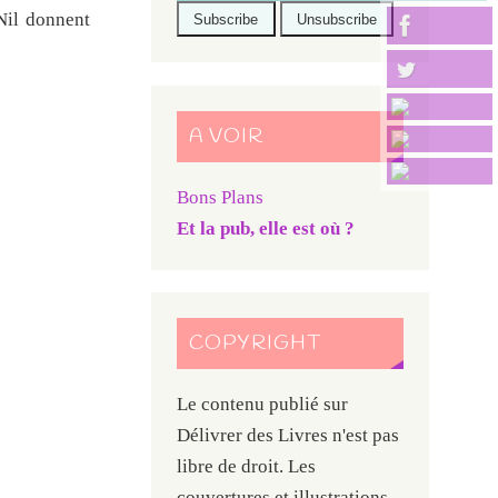
Nil donnent
A VOIR
Bons Plans
Et la pub, elle est où ?
COPYRIGHT
Le contenu publié sur
Délivrer des Livres n'est pas
libre de droit. Les
couvertures et illustrations