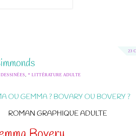
23 
Simmonds
 DESSINÉES
,
* LITTÉRATURE ADULTE
A OU GEMMA ? BOVARY OU BOVERY ?
ROMAN GRAPHIQUE ADULTE
emma Bovery