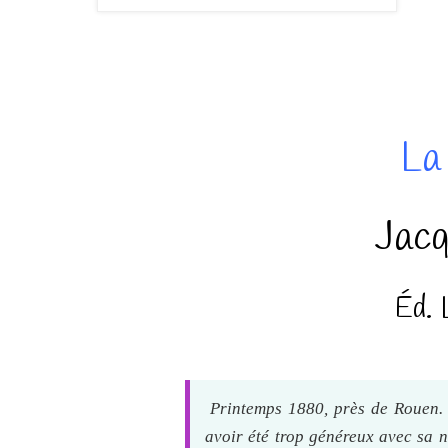
La
Jacq
Éd. 
Printemps 1880, près de Rouen
avoir été trop généreux avec sa ni