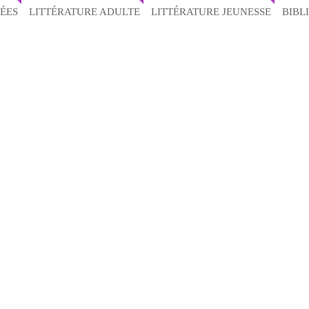
ÉES
LITTÉRATURE ADULTE
LITTÉRATURE JEUNESSE
BIBL