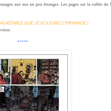
sonnages aux nez un peu étranges. Les pages sur la vallée du 
 AGRÉABLE QUE JE VOUS RECOMMANDE !
ection.
*****