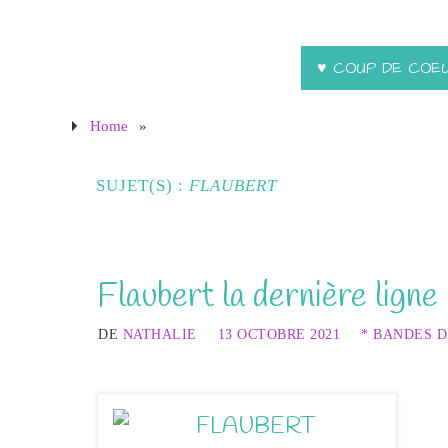
♥ COUP DE COE
Home
»
SUJET(S) :
FLAUBERT
Flaubert la dernière lign
DE
NATHALIE
13 OCTOBRE 2021
* BANDES D