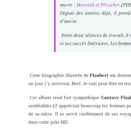
œuvre :
Bouvard et Pécuchet
(PDF)
Depuis des années déjà, il prend 
d’œuvre.
Entre deux séances de travail, il
et ses succès littéraires. Les femm
Cette biographie illustrée de
Flaubert
me donnera
un jour j’y arriverai. Bref. Je vais peut-être en ten
Cet album rend fort sympathique
Gustave Flau
semblables (il appréciait beaucoup les femmes pa
de sa nièce. Il se servit visiblement de ses voya
dans cette jolie BD.