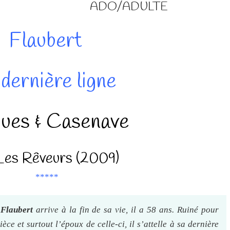
ADO/ADULTE
Flaubert
 dernière ligne
ues & Casenave
Les Rêveurs (2009)
*****
.
Flaubert
arrive à la fin de sa vie, il a 58 ans. Ruiné pour
èce et surtout l’époux de celle-ci, il s’attelle à sa dernière