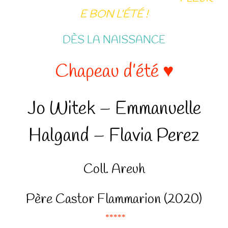
E BON L’ÉTÉ !
DÈS LA NAISSANCE
Chapeau d’été ♥
Jo Witek – Emmanuelle
Halgand – Flavia Perez
Coll. Areuh
Père Castor Flammarion (2020)
*****