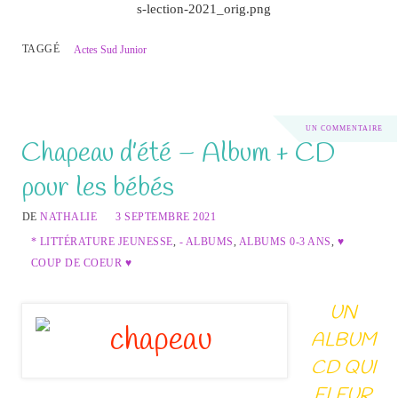
TAGGÉ
Actes Sud Junior
UN COMMENTAIRE
Chapeau d’été – Album + CD
pour les bébés
DE
NATHALIE
3 SEPTEMBRE 2021
* LITTÉRATURE JEUNESSE
,
- ALBUMS
,
ALBUMS 0-3 ANS
,
♥
COUP DE COEUR ♥
UN
ALBUM
CD QUI
FLEUR