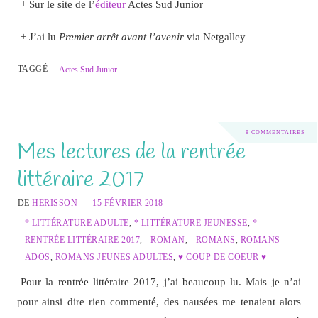
+ Sur le site de l’
éditeur
Actes Sud Junior
+ J’ai lu
Premier arrêt avant l’avenir
via Netgalley
TAGGÉ
Actes Sud Junior
8 COMMENTAIRES
Mes lectures de la rentrée
littéraire 2017
DE
HERISSON
15 FÉVRIER 2018
* LITTÉRATURE ADULTE
,
* LITTÉRATURE JEUNESSE
,
*
RENTRÉE LITTÉRAIRE 2017
,
- ROMAN
,
- ROMANS
,
ROMANS
ADOS
,
ROMANS JEUNES ADULTES
,
♥ COUP DE COEUR ♥
Pour la rentrée littéraire 2017, j’ai beaucoup lu. Mais je n’ai
pour ainsi dire rien commenté, des nausées me tenaient alors