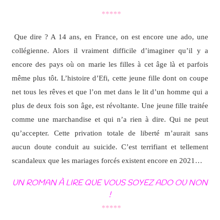
*****
Que dire ? A 14 ans, en France, on est encore une ado, une
collégienne. Alors il vraiment difficile d’imaginer qu’il y a
encore des pays où on marie les filles à cet âge là et parfois
même plus tôt. L’histoire d’Efi, cette jeune fille dont on coupe
net tous les rêves et que l’on met dans le lit d’un homme qui a
plus de deux fois son âge, est révoltante. Une jeune fille traitée
comme une marchandise et qui n’a rien à dire. Qui ne peut
qu’accepter. Cette privation totale de liberté m’aurait sans
aucun doute conduit au suicide. C’est terrifiant et tellement
scandaleux que les mariages forcés existent encore en 2021…
UN ROMAN À LIRE QUE VOUS SOYEZ ADO OU NON
!
*****