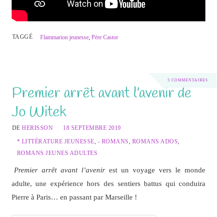
TAGGÉ
Flammarion jeunesse
,
Père Castor
5 COMMENTAIRES
Premier arrêt avant l’avenir de
Jo Witek
DE
HERISSON
18 SEPTEMBRE 2019
* LITTÉRATURE JEUNESSE
,
- ROMANS
,
ROMANS ADOS
,
ROMANS JEUNES ADULTES
Premier arrêt avant l’avenir
est un voyage vers le monde
adulte, une expérience hors des sentiers battus qui conduira
Pierre à Paris… en passant par Marseille !