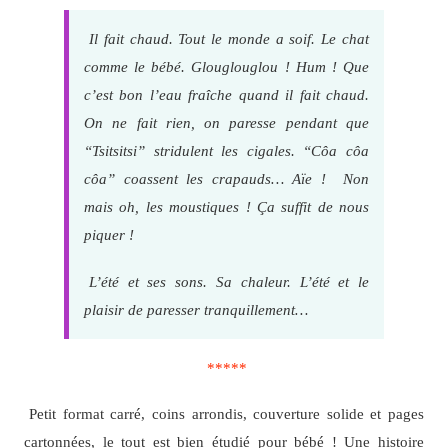
Il fait chaud. Tout le monde a soif. Le chat
comme le bébé. Glouglouglou ! Hum ! Que
c’est bon l’eau fraîche quand il fait chaud.
On ne fait rien, on paresse pendant que
“Tsitsitsi” stridulent les cigales. “Côa côa
côa” coassent les crapauds… Aïe ! Non
mais oh, les moustiques ! Ça suffit de nous
piquer !
L’été et ses sons. Sa chaleur. L’été et le
plaisir de paresser tranquillement…
*****
Petit format carré, coins arrondis, couverture solide et pages
cartonnées, le tout est bien étudié pour bébé ! Une histoire