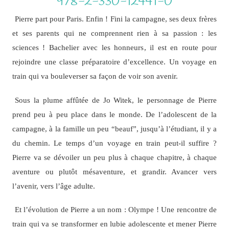
978-2-330-12441-0
Pierre part pour Paris. Enfin ! Fini la campagne, ses deux frères
et ses parents qui ne comprennent rien à sa passion : les
sciences ! Bachelier avec les honneurs, il est en route pour
rejoindre une classe préparatoire d’excellence. Un voyage en
train qui va bouleverser sa façon de voir son avenir.
Sous la plume affûtée de Jo Witek, le personnage de Pierre
prend peu à peu place dans le monde. De l’adolescent de la
campagne, à la famille un peu “beauf”, jusqu’à l’étudiant, il y a
du chemin. Le temps d’un voyage en train peut-il suffire ?
Pierre va se dévoiler un peu plus à chaque chapitre, à chaque
aventure ou plutôt mésaventure, et grandir. Avancer vers
l’avenir, vers l’âge adulte.
Et l’évolution de Pierre a un nom : Olympe ! Une rencontre de
train qui va se transformer en lubie adolescente et mener Pierre