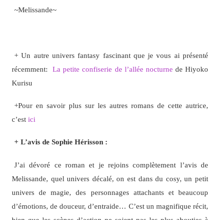
~Melissande~
+ Un autre univers fantasy fascinant que je vous ai présenté
récemment:
La petite confiserie de l’allée nocturne
de Hiyoko
Kurisu
+Pour en savoir plus sur les autres romans de cette autrice,
c’est
ici
+ L’avis de Sophie Hérisson :
J’ai dévoré ce roman et je rejoins complètement l’avis de
Melissande, quel univers décalé, on est dans du cosy, un petit
univers de magie, des personnages attachants et beaucoup
d’émotions, de douceur, d’entraide… C’est un magnifique récit,
bien que les scènes d’action ne soient pas les plus abouties à