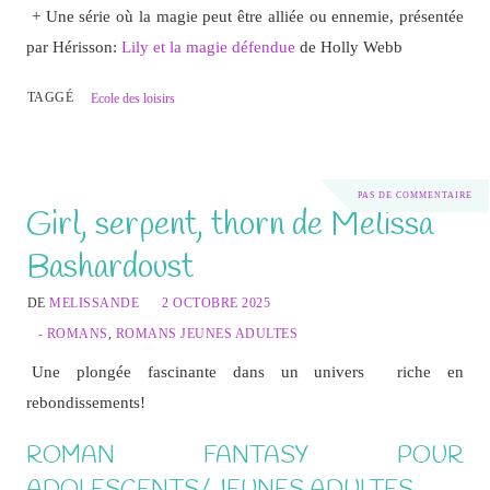
+ Une série où la magie peut être alliée ou ennemie, présentée
par Hérisson:
Lily et la magie défendue
de Holly Webb
TAGGÉ
Ecole des loisirs
PAS DE COMMENTAIRE
Girl, serpent, thorn de Melissa
Bashardoust
DE
MELISSANDE
2 OCTOBRE 2025
- ROMANS
,
ROMANS JEUNES ADULTES
Une plongée fascinante dans un univers riche en
rebondissements!
ROMAN FANTASY POUR