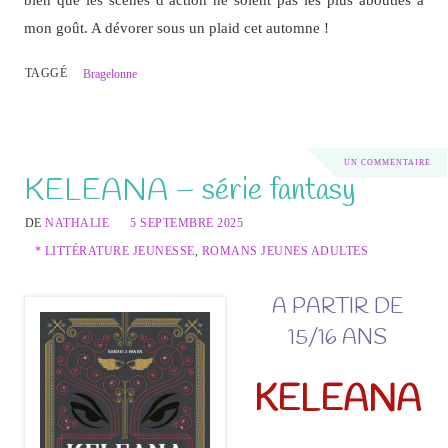
mon goût. A dévorer sous un plaid cet automne !
TAGGÉ
Bragelonne
UN COMMENTAIRE
KELEANA – série fantasy
DE
NATHALIE
5 SEPTEMBRE 2025
* LITTÉRATURE JEUNESSE
,
ROMANS JEUNES ADULTES
A PARTIR DE
15/16 ANS
KELEANA