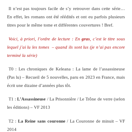
*****
Il n’est pas toujours facile de s’y retrouver dans cette série…
En effet, les romans ont été réédités et ont eu parfois plusieurs
titres pour le même tome et différentes couvertures ! Bref.
Voici, à priori, l’ordre de lecture : En
gras
, c’est le titre sous
lequel j’ai lu les tomes – quand ils sont lus (je n’ai pas encore
terminé la série)
T0 : Les chroniques de Keleana : La lame de l’assassineuse
(Pas lu) – Recueil de 5 nouvelles, paru en 2023 en France, mais
écrit une dizaine d’années plus tôt.
T1 :
L’Assassineuse
/ La Prisonnière / Le Trône de verre (selon
les éditions) – VF 2013
T2 :
La Reine sans couronne
/ La Couronne de minuit – VF
2014