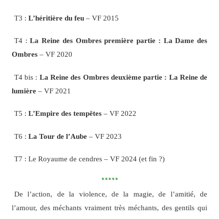
T3 :
L’héritière du feu
– VF 2015
T4 :
La Reine des Ombres première partie : La Dame des
Ombres
– VF 2020
T4 bis :
La Reine des Ombres deuxième partie : La Reine de
lumière
– VF 2021
T5 :
L’Empire des tempêtes
– VF 2022
T6 :
La Tour de l’Aube
– VF 2023
T7 : Le Royaume de cendres – VF 2024 (et fin ?)
*****
De l’action, de la violence, de la magie, de l’amitié, de
l’amour, des méchants vraiment très méchants, des gentils qui