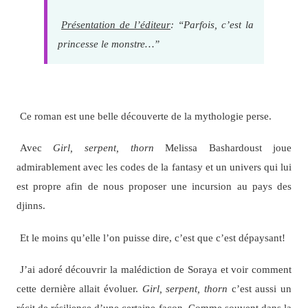
Présentation de l’éditeur
: “Parfois, c’est la
princesse le monstre…”
Ce roman est une belle découverte de la mythologie perse.
Avec
Girl, serpent, thorn
Melissa Bashardoust joue
admirablement avec les codes de la fantasy et un univers qui lui
est propre afin de nous proposer une incursion au pays des
djinns.
Et le moins qu’elle l’on puisse dire, c’est que c’est dépaysant!
J’ai adoré découvrir la malédiction de Soraya et voir comment
cette dernière allait évoluer.
Girl, serpent, thorn
c’est aussi un
récit de résilience d’une certaine façon. Comme souvent dans la