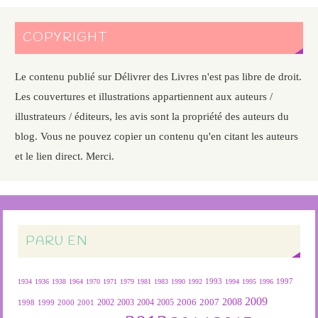
COPYRIGHT
Le contenu publié sur Délivrer des Livres n'est pas libre de droit.
Les couvertures et illustrations appartiennent aux auteurs /
illustrateurs / éditeurs, les avis sont la propriété des auteurs du
blog. Vous ne pouvez copier un contenu qu'en citant les auteurs
et le lien direct. Merci.
PARU EN
1934
1936
1938
1964
1970
1971
1979
1981
1983
1990
1992
1993
1994
1995
1996
1997
2009
2007
2008
2004
2005
2006
1999
2000
2001
2002
2003
1998