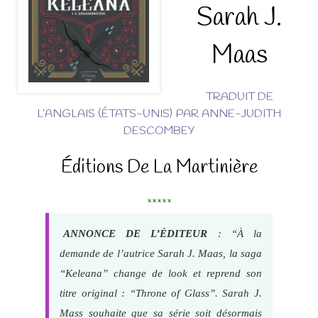
Sarah J.
Maas
TRADUIT DE
L’ANGLAIS (ÉTATS-UNIS) PAR ANNE-JUDITH
DESCOMBEY
Éditions De La Martinière
*****
ANNONCE DE L’ÉDITEUR
: “À la
demande de l’autrice Sarah J. Maas, la saga
“Keleana” change de look et reprend son
titre original : “Throne of Glass”. Sarah J.
Mass souhaite que sa série soit désormais