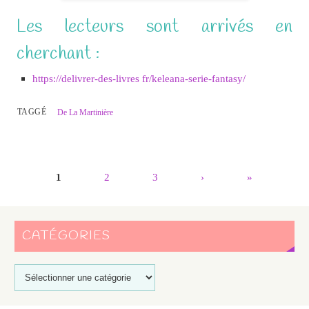
Les lecteurs sont arrivés en
cherchant :
https://delivrer-des-livres fr/keleana-serie-fantasy/
TAGGÉ
De La Martinière
1
2
3
›
»
CATÉGORIES