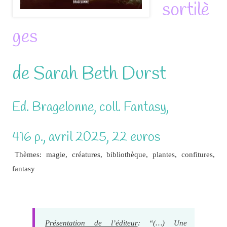
sortilè
ges
de Sarah Beth Durst
Ed. Bragelonne, coll. Fantasy,
416 p., avril 2025, 22 euros
Thèmes: magie, créatures, bibliothèque, plantes, confitures,
fantasy
Présentation de l’éditeur
: “(…) Une