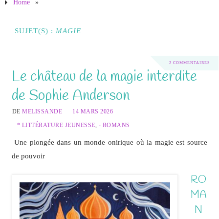
Home
»
SUJET(S) :
MAGIE
2 COMMENTAIRES
Le château de la magie interdite
de Sophie Anderson
DE
MELISSANDE
14 MARS 2026
* LITTÉRATURE JEUNESSE
,
- ROMANS
Une plongée dans un monde onirique où la magie est source
de pouvoir
RO
MA
N