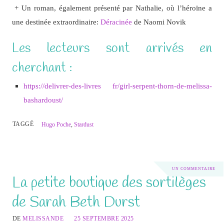
+ Un roman, également présenté par Nathalie, où l’héroïne a
une destinée extraordinaire:
Déracinée
de Naomi Novik
Les lecteurs sont arrivés en
cherchant :
https://delivrer-des-livres fr/girl-serpent-thorn-de-melissa-
bashardoust/
TAGGÉ
Hugo Poche
,
Stardust
UN COMMENTAIRE
La petite boutique des sortilèges
de Sarah Beth Durst
DE
MELISSANDE
25 SEPTEMBRE 2025