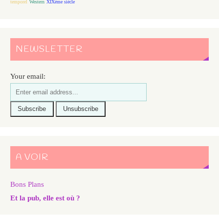
temporel
Western
XIXème siècle
NEWSLETTER
Your email:
A VOIR
Bons Plans
Et la pub, elle est où ?