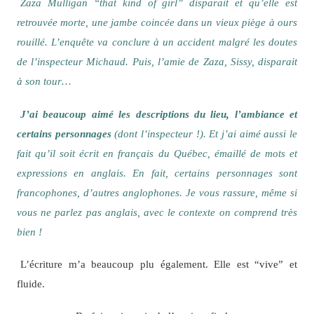
Zaza Mulligan “that kind of girl” disparait et qu’elle est
retrouvée morte, une jambe coincée dans un vieux piège à ours
rouillé. L’enquête va conclure à un accident malgré les doutes
de l’inspecteur Michaud. Puis, l’amie de Zaza, Sissy, disparait
à son tour…
J’ai beaucoup aimé les descriptions du lieu, l’ambiance et
certains personnages
(dont l’inspecteur !). Et j’ai aimé aussi le
fait qu’il soit écrit en français du Québec, émaillé de mots et
expressions en anglais. En fait, certains personnages sont
francophones, d’autres anglophones. Je vous rassure, même si
vous ne parlez pas anglais, avec le contexte on comprend très
bien !
L’écriture m’a beaucoup plu également. Elle est “vive” et
fluide.