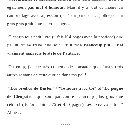
également
pas mal d’humour
. Mais il y a tout de même un
cambriolage avec agression (et là on parle de la police) et un
gros gros problème de voisinage…
C’est un tout petit livre (il fait 104 pages avec la postface) que
j’ai lu d’une traite hier soir.
Et il m’a beaucoup plu ! J’ai
vraiment apprécié le style de l’autrice.
Du coup, j’ai été très contente de constater que j’avais trois
autres romans de cette autrice dans ma pal !
“
Les oreilles de Buster
” / “
Toujours avec toi
” et “
Le peigne
de Cléopâtre
” qui sont par contre beaucoup plus gros que
celui-ci (ils font entre 375 et 450 pages) Les avez-vous lus ?
Aimés ?
*****