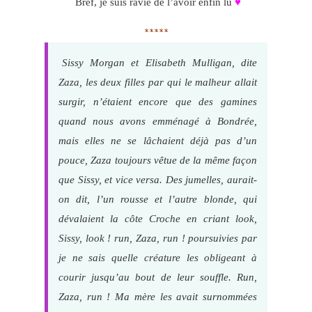
Bref, je suis ravie de l’avoir enfin lu
♥
*****
Sissy Morgan et Elisabeth Mulligan, dite
Zaza, les deux filles par qui le malheur allait
surgir, n’étaient encore que des gamines
quand nous avons emménagé à Bondrée,
mais elles ne se lâchaient déjà pas d’un
pouce, Zaza toujours vêtue de la même façon
que Sissy, et vice versa. Des jumelles, aurait-
on dit, l’un rousse et l’autre blonde, qui
dévalaient la côte Croche en criant look,
Sissy, look ! run, Zaza, run ! poursuivies par
je ne sais quelle créature les obligeant à
courir jusqu’au bout de leur souffle. Run,
Zaza, run ! Ma mère les avait surnommées