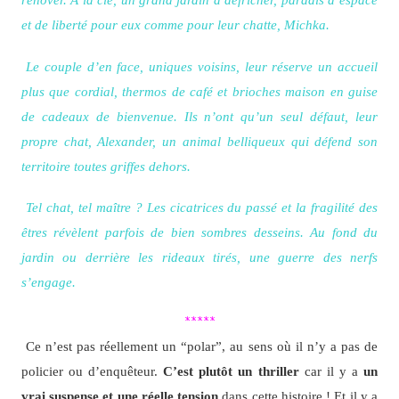
et de liberté pour eux comme pour leur chatte, Michka.
Le couple d’en face, uniques voisins, leur réserve un accueil
plus que cordial, thermos de café et brioches maison en guise
de cadeaux de bienvenue. Ils n’ont qu’un seul défaut, leur
propre chat, Alexander, un animal belliqueux qui défend son
territoire toutes griffes dehors.
Tel chat, tel maître ? Les cicatrices du passé et la fragilité des
êtres révèlent parfois de bien sombres desseins. Au fond du
jardin ou derrière les rideaux tirés, une guerre des nerfs
s’engage.
*****
Ce n’est pas réellement un “polar”, au sens où il n’y a pas de
policier ou d’enquêteur.
C’est plutôt un thriller
car il y a
un
vrai suspense et une réelle tension
dans cette histoire ! Et il y a