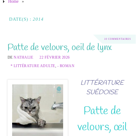
Home
»
DATE(S) :
2014
10 COMMENTAIRES
Patte de velours, oeil de lynx
DE
NATHALIE
22 FÉVRIER 2026
* LITTÉRATURE ADULTE
,
- ROMAN
LITTÉRATURE
SUÉDOISE
Patte de
velours, œil