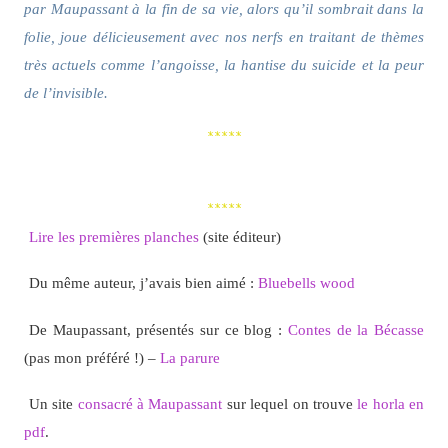
par Maupassant à la fin de sa vie, alors qu’il sombrait dans la
folie, joue délicieusement avec nos nerfs en traitant de thèmes
très actuels comme l’angoisse, la hantise du suicide et la peur
de l’invisible.
*****
*****
Lire les premières planches
(site éditeur)
Du même auteur, j’avais bien aimé :
Bluebells wood
De Maupassant, présentés sur ce blog :
Contes de la Bécasse
(pas mon préféré !) –
La parure
Un site
consacré à Maupassant
sur lequel on trouve
le horla en
pdf
.