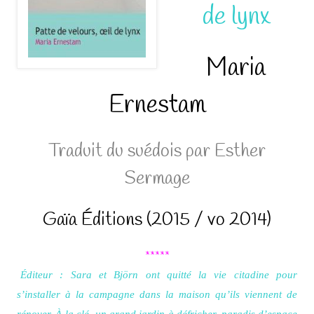
de lynx
Maria
Ernestam
Traduit du suédois par Esther
Sermage
Gaïa Éditions (2015 / vo 2014)
*****
Éditeur : Sara et Björn ont quitté la vie citadine pour
s’installer à la campagne dans la maison qu’ils viennent de
rénover. À la clé, un grand jardin à défricher, paradis d’espace