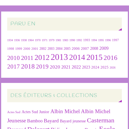
PARU EN
1934
1936
1938
1964
1970
1971
1979
1981
1983
1990
1992
1993
1994
1995
1996
1997
2009
2007
2008
2004
2005
2006
1999
2000
2001
2002
2003
1998
2013
2015
2012
2014
2016
2011
2010
2018
2019
2017
2020
2022
2021
2023
2024
2025
2026
DES ÉDITEURS & COLLECTIONS
Albin Michel
Albin Michel
Actes Sud Junior
Actes Sud
Casterman
Jeunesse
Bayard
Bamboo
Bayard jeunesse
Ecole