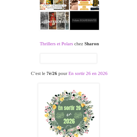
Thrillers et Polars
chez
Sharon
C’est le
7è/26
pour
En sortir 26 en 2026