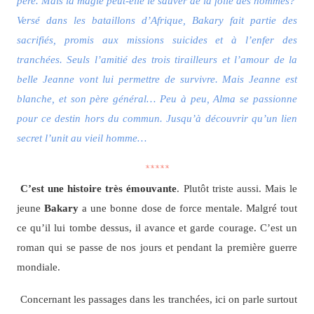
père. Mais la magie peut-elle le sauver de la folie des hommes?
Versé dans les bataillons d’Afrique, Bakary fait partie des
sacrifiés, promis aux missions suicides et à l’enfer des
tranchées. Seuls l’amitié des trois tirailleurs et l’amour de la
belle Jeanne vont lui permettre de survivre. Mais Jeanne est
blanche, et son père général… Peu à peu, Alma se passionne
pour ce destin hors du commun. Jusqu’à découvrir qu’un lien
secret l’unit au vieil homme…
*****
C’est une histoire très émouvante
. Plutôt triste aussi. Mais le
jeune
Bakary
a une bonne dose de force mentale. Malgré tout
ce qu’il lui tombe dessus, il avance et garde courage. C’est un
roman qui se passe de nos jours et pendant la première guerre
mondiale.
Concernant les passages dans les tranchées, ici on parle surtout