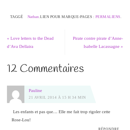
TAGGÉ
Nathan
.
LIEN POUR MARQUE-PAGES :
PERMALIENS
.
«
Love letters to the Dead
Pirate contre pirate d’Anne-
d’Ava Dellaira
Isabelle Lacassagne
»
12 Commentaires
Pauline
21 AVRIL 2014 À 15 H 34 MIN
Les enfants et pas que… Elle me fait trop rigoler cette
Rose-Lou!
RÉPONDRE