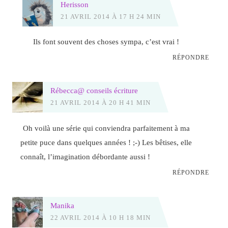
Herisson
21 AVRIL 2014 À 17 H 24 MIN
Ils font souvent des choses sympa, c’est vrai !
RÉPONDRE
Rébecca@ conseils écriture
21 AVRIL 2014 À 20 H 41 MIN
Oh voilà une série qui conviendra parfaitement à ma
petite puce dans quelques années ! ;-) Les bêtises, elle
connaît, l’imagination débordante aussi !
RÉPONDRE
Manika
22 AVRIL 2014 À 10 H 18 MIN