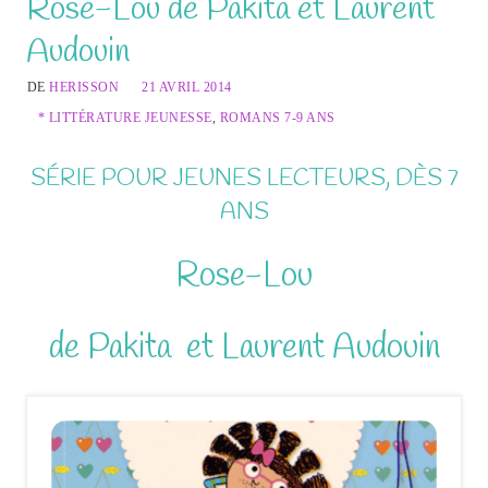
Rose-Lou de Pakita et Laurent
Audouin
DE
HERISSON
21 AVRIL 2014
* LITTÉRATURE JEUNESSE
,
ROMANS 7-9 ANS
SÉRIE POUR JEUNES LECTEURS, DÈS 7
ANS
Rose-Lou
de Pakita et Laurent Audouin