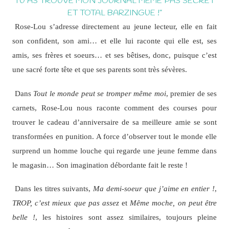
TU AS TROUVÉ MON JOURNAL MÊME PAS SECRET
ET TOTAL BARZINGUE !”
Rose-Lou s’adresse directement au jeune lecteur, elle en fait
son confident, son ami… et elle lui raconte qui elle est, ses
amis, ses frères et soeurs… et ses bêtises, donc, puisque c’est
une sacré forte tête et que ses parents sont très sévères.
Dans
Tout le monde peut se tromper même moi
, premier de ses
carnets, Rose-Lou nous raconte comment des courses pour
trouver le cadeau d’anniversaire de sa meilleure amie se sont
transformées en punition. A force d’observer tout le monde elle
surprend un homme louche qui regarde une jeune femme dans
le magasin… Son imagination débordante fait le reste !
Dans les titres suivants,
Ma demi-soeur que j’aime en entier !
,
TROP, c’est mieux que pas assez
et
Même moche, on peut être
belle !
, les histoires sont assez similaires, toujours pleine