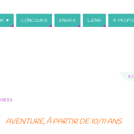
UR ♥
CONCOURS
ENVIES
LIENS
À PROPO
8 
INÉES
AVENTURE, À PARTIR DE 10/11 ANS