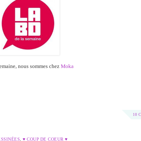
semaine, nous sommes chez
Moka
10 
ESSINÉES
,
♥ COUP DE COEUR ♥