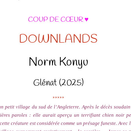
COUP DE CŒUR ♥
DOWNLANDS
Norm Konyu
Glénat (2025)
*****
n petit village du sud de l’Angleterre. Après le décès soudai
ières paroles : elle aurait aperçu un terrifiant chien noir p
e cette créature est considérée comme un présage funeste. Avec 