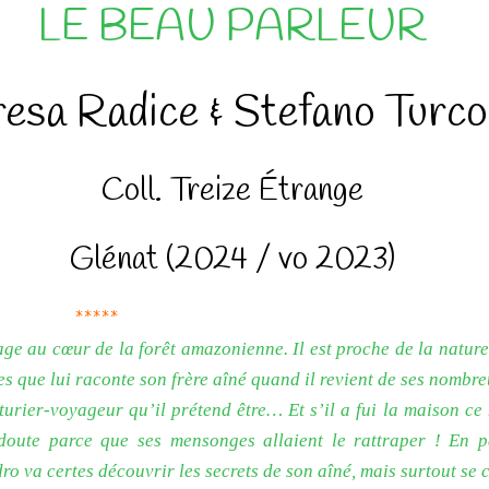
LE BEAU PARLEUR
resa Radice & Stefano Turco
Coll. Treize Étrange
Glénat (2024 / vo 2023)
*****
lage au cœur de la forêt amazonienne. Il est proche de la natur
res que lui raconte son frère aîné quand il revient de ses nombr
turier-voyageur qu’il prétend être… Et s’il a fui la maison ce
doute parce que ses mensonges allaient le rattraper ! En p
ro va certes découvrir les secrets de son aîné, mais surtout se 