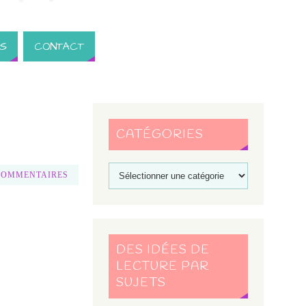
S
CONTACT
CATÉGORIES
COMMENTAIRES
DES IDÉES DE
LECTURE PAR
SUJETS