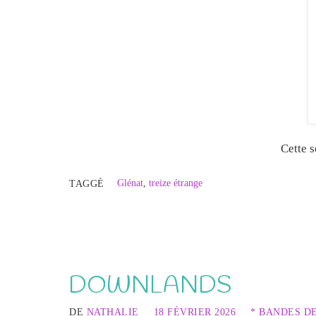
Cette 
Glénat
,
treize étrange
TAGGÉ
DOWNLANDS
DE
NATHALIE
18 FÉVRIER 2026
* BANDES D