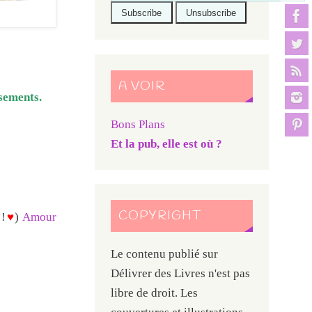
A VOIR
ssements.
Bons Plans
Et la pub, elle est où ?
COPYRIGHT
 !
♥
)
Amour
Le contenu publié sur
Délivrer des Livres n'est pas
libre de droit. Les