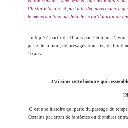
vieille voisine, Mme Walker, que les enfants du
l’histoire locale, et part à la découverte des lég
le mèneront bien au-delà de ce qu’il aurait pu i
Indiqué à partir de 10 ans par l’éditeur, j’avou
parle de la mort, de présages funestes, de fantôm
10 ans.
J’ai aimé cette histoire qui ressembl
(P
C’est une histoire qui parle du passage du temps,
Certains parleront de fantômes ou d’ombres entr