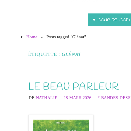
♥ COUP DE COE
Home
»
Posts tagged "Glénat"
ÉTIQUETTE :
GLÉNAT
LE BEAU PARLEUR
DE
NATHALIE
18 MARS 2026
* BANDES DESS