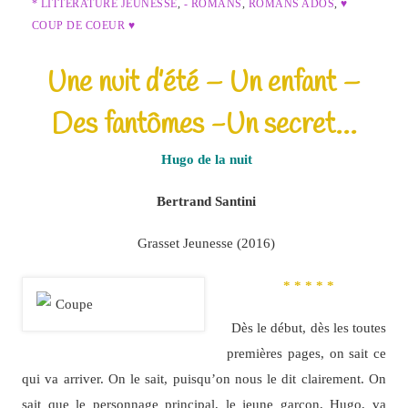
* LITTÉRATURE JEUNESSE
,
- ROMANS
,
ROMANS ADOS
,
♥
COUP DE COEUR ♥
Une nuit d’été – Un enfant –
Des fantômes -Un secret…
Hugo de la nuit
Bertrand Santini
Grasset Jeunesse (2016)
* * * * *
Dès le début, dès les toutes
premières pages, on sait ce
qui va arriver. On le sait, puisqu’on nous le dit clairement. On
sait que le personnage principal, le jeune garçon, Hugo, va