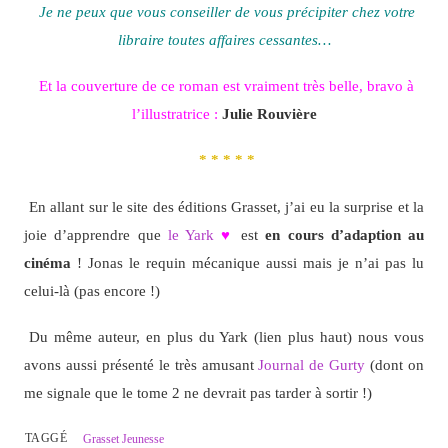
Je ne peux que vous conseiller de vous précipiter chez votre
libraire toutes affaires cessantes…
Et la couverture de ce roman est vraiment très belle, bravo à
l’illustratrice :
Julie Rouvière
* * * * *
En allant sur le site des éditions Grasset, j’ai eu la surprise et la
joie d’apprendre que
le Yark
♥
est
en cours d’adaption au
cinéma
! Jonas le requin mécanique aussi mais je n’ai pas lu
celui-là (pas encore !)
Du même auteur, en plus du Yark (lien plus haut) nous vous
avons aussi présenté le très amusant
Journal de Gurty
(dont on
me signale que le tome 2 ne devrait pas tarder à sortir !)
TAGGÉ
Grasset Jeunesse