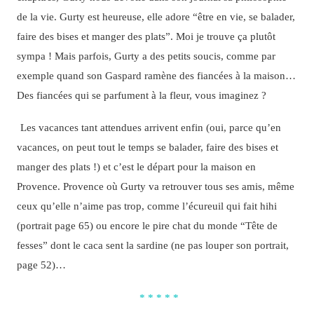
de la vie. Gurty est heureuse, elle adore “être en vie, se balader,
faire des bises et manger des plats”. Moi je trouve ça plutôt
sympa ! Mais parfois, Gurty a des petits soucis, comme par
exemple quand son Gaspard ramène des fiancées à la maison…
Des fiancées qui se parfument à la fleur, vous imaginez ?
Les vacances tant attendues arrivent enfin (oui, parce qu’en
vacances, on peut tout le temps se balader, faire des bises et
manger des plats !) et c’est le départ pour la maison en
Provence. Provence où Gurty va retrouver tous ses amis, même
ceux qu’elle n’aime pas trop, comme l’écureuil qui fait hihi
(portrait page 65) ou encore le pire chat du monde “Tête de
fesses” dont le caca sent la sardine (ne pas louper son portrait,
page 52)…
* * * * *