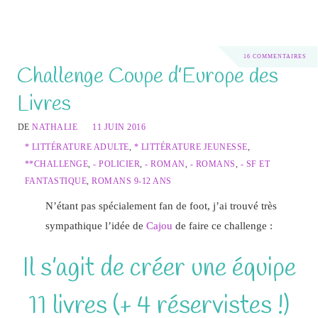
16 COMMENTAIRES
Challenge Coupe d’Europe des
Livres
DE
NATHALIE
11 JUIN 2016
* LITTÉRATURE ADULTE
,
* LITTÉRATURE JEUNESSE
,
**CHALLENGE
,
- POLICIER
,
- ROMAN
,
- ROMANS
,
- SF ET
FANTASTIQUE
,
ROMANS 9-12 ANS
N’étant pas spécialement fan de foot, j’ai trouvé très
sympathique l’idée de
Cajou
de faire ce challenge :
Il s’agit de créer une équipe
11 livres (+ 4 réservistes !)