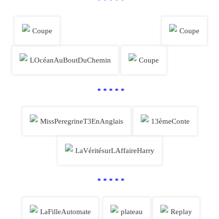
* * * * *
* * * * *
* * * * *