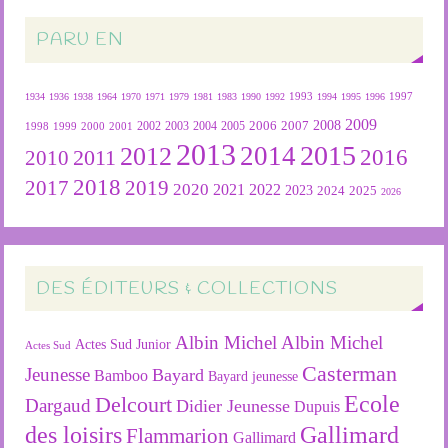
PARU EN
1934
1936
1938
1964
1970
1971
1979
1981
1983
1990
1992
1993
1994
1995
1996
1997
2009
2007
2008
2004
2005
2006
1999
2000
2001
2002
2003
1998
2013
2015
2012
2014
2016
2011
2010
2018
2019
2017
2020
2022
2021
2023
2024
2025
2026
DES ÉDITEURS & COLLECTIONS
Albin Michel
Albin Michel
Actes Sud Junior
Actes Sud
Casterman
Jeunesse
Bayard
Bamboo
Bayard jeunesse
Ecole
Delcourt
Dargaud
Didier Jeunesse
Dupuis
des loisirs
Gallimard
Flammarion
Gallimard