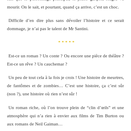
mourir. On le sait, et pourtant, quand ça arrive, c’est un choc.
Difficile d’en dire plus sans dévoiler l’histoire et ce serait
dommage, je n’ai pas le talent de Mr Santini.
* * * * *
Est-ce un roman ? Un conte ? Ou encore une pièce de théâtre ?
Est-ce un rêve ? Un cauchemar ?
Un peu de tout cela à la fois je crois ! Une histoire de meurtres,
de fantômes et de zombies… C’est une histoire, ça c’est sûr
(non ?), une histoire où rien n’est sûr !
Un roman riche, où l’on trouve plein de “clin d’œils” et une
atmosphère qui n’a rien à envier aux films de Tim Burton ou
aux romans de Neil Gaiman…