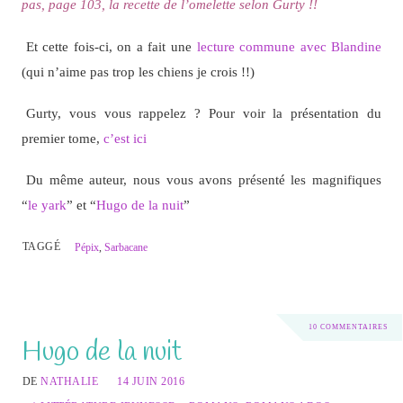
pas, page 103, la recette de l’omelette selon Gurty !!
Et cette fois-ci, on a fait une
lecture commune avec Blandine
(qui n’aime pas trop les chiens je crois !!)
Gurty, vous vous rappelez ? Pour voir la présentation du
premier tome,
c’est ici
Du même auteur, nous vous avons présenté les magnifiques
“
le yark
” et “
Hugo de la nuit
”
TAGGÉ
Pépix
,
Sarbacane
10 COMMENTAIRES
Hugo de la nuit
DE
NATHALIE
14 JUIN 2016