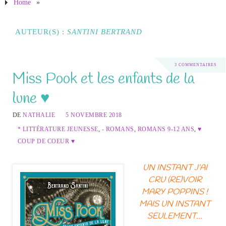
Home
»
AUTEUR(S) :
SANTINI BERTRAND
3 COMMENTAIRES
Miss Pook et les enfants de la
lune ♥
DE
NATHALIE
5 NOVEMBRE 2018
* LITTÉRATURE JEUNESSE
,
- ROMANS
,
ROMANS 9-12 ANS
,
♥
COUP DE COEUR ♥
UN INSTANT J’AI
CRU (RE)VOIR
MARY POPPINS !
MAIS UN INSTANT
SEULEMENT…