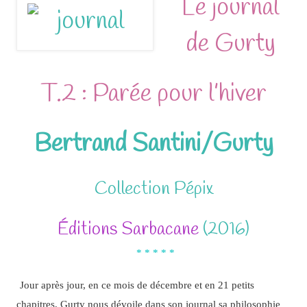
Le journal
de Gurty
T.2 : Parée pour l’hiver
Bertrand Santini/Gurty
Collection Pépix
Éditions Sarbacane
(2016)
* * * * *
Jour après jour, en ce mois de décembre et en 21 petits
chapitres, Gurty nous dévoile dans son journal sa philosophie