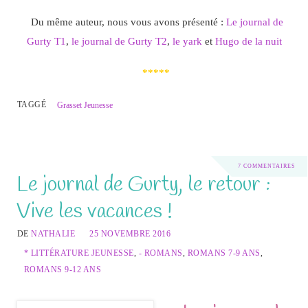
Du même auteur, nous vous avons présenté :
Le journal de
Gurty T1
,
le journal de Gurty T2
,
le yark
et
Hugo de la nuit
*****
TAGGÉ
Grasset Jeunesse
7 COMMENTAIRES
Le journal de Gurty, le retour :
Vive les vacances !
DE
NATHALIE
25 NOVEMBRE 2016
* LITTÉRATURE JEUNESSE
,
- ROMANS
,
ROMANS 7-9 ANS
,
ROMANS 9-12 ANS