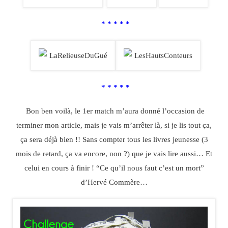
* * * * *
* * * * *
Bon ben voilà, le 1er match m’aura donné l’occasion de
terminer mon article, mais je vais m’arrêter là, si je lis tout ça,
ça sera déjà bien !! Sans compter tous les livres jeunesse (3
mois de retard, ça va encore, non ?) que je vais lire aussi… Et
celui en cours à finir ! “Ce qu’il nous faut c’est un mort”
d’Hervé Commère…