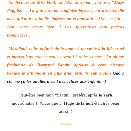
En découvrant
Miss Pook
au début du roman, j’ai revu “
Mary
Poppins
” !
La gouvernante anglaise joyeuse, un brin rebelle
avec qui tout est facile, intéressant et amusant
… Mais en fait…
Bon, vous verrez bien !! Les apparences sont parfois
trompeuses…
Miss Pook et les enfants de la lune est un conte à la fois cruel
et merveilleux
comme seuls savent l’être les contes !
La plume
facétieuse de Bertrand Santini apporte à cette histoire
beaucoup d’humour en plus d’un brin de subversion
(Alors
comme ça les adultes disent des bêtises aux enfants ?)
Peut-être bien mon “Santini” préféré, après
le Yark
,
indétrônable !! (Quoi que…
Hugo de la nuit
était très beau
aussi !)
*****