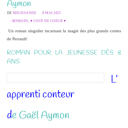
Aymon
DE
MELISSANDE
8 MAI 2025
- ROMANS
,
♥ COUP DE COEUR ♥
Un roman singulier incarnant la magie des plus grands contes
de Perrault!
ROMAN POUR LA JEUNESSE DÈS 8
ANS
L’
apprenti conteur
d
e Gaël Aymon