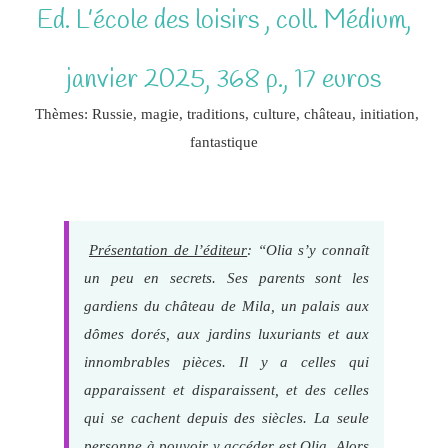
Ed. L’école des loisirs , coll. Médium,
janvier 2025, 368 p., 17 euros
Thèmes: Russie, magie, traditions, culture, château, initiation,
fantastique
Présentation de l’éditeur
: “Olia s’y connaît
un peu en secrets. Ses parents sont les
gardiens du château de Mila, un palais aux
dômes dorés, aux jardins luxuriants et aux
innombrables pièces. Il y a celles qui
apparaissent et disparaissent, et des celles
qui se cachent depuis des siècles. La seule
personne à pouvoir y accéder est Olia. Alors