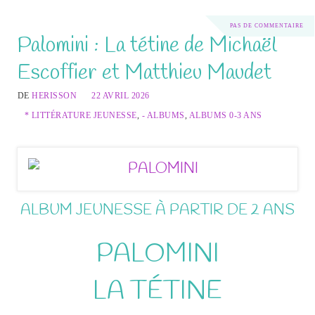
PAS DE COMMENTAIRE
Palomini : La tétine de Michaël
Escoffier et Matthieu Maudet
DE
HERISSON
22 AVRIL 2026
* LITTÉRATURE JEUNESSE
,
- ALBUMS
,
ALBUMS 0-3 ANS
ALBUM JEUNESSE À PARTIR DE 2 ANS
PALOMINI
LA TÉTINE