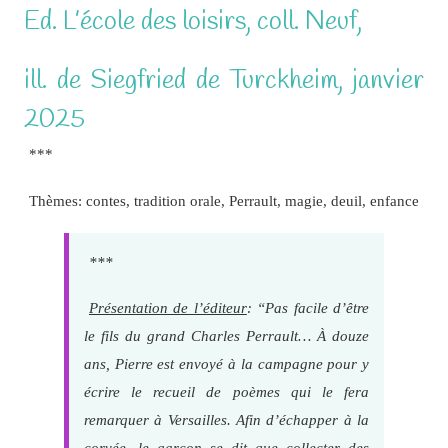
Ed. L’école des loisirs, coll. Neuf,
ill. de Siegfried de Turckheim, janvier
2025
***
Thèmes: contes, tradition orale, Perrault, magie, deuil, enfance
***
Présentation de l’éditeur
: “Pas facile d’être
le fils du grand Charles Perrault… À douze
ans, Pierre est envoyé à la campagne pour y
écrire le recueil de poèmes qui le fera
remarquer à Versailles. Afin d’échapper à la
corvée, le garçon se dit que collecter des