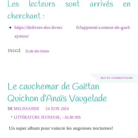
Les lecteurs sont arrivés en
cherchant :
https://delivrer-des-livres fr/lapprenti-conteur-de-gael-
aymon/
TAGGÉ
Ecole des loisirs
PAS DE COMMENTAIRE
Le cauchemar de Gaëtan
Quichon d’Anaïs Vaugelade
DE
MELISSANDE
24 JUIN 2024
* LITTÉRATURE JEUNESSE
,
- ALBUMS
Un super album pour vaincre les angoisses nocturnes!