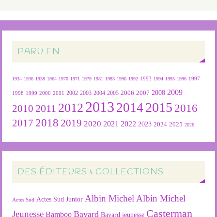
PARU EN
1934
1936
1938
1964
1970
1971
1979
1981
1983
1990
1992
1993
1994
1995
1996
1997
2009
2007
2008
2004
2005
2006
1999
2000
2001
2002
2003
1998
2013
2015
2012
2014
2016
2011
2010
2018
2019
2017
2020
2022
2021
2023
2024
2025
2026
DES ÉDITEURS & COLLECTIONS
Albin Michel
Albin Michel
Actes Sud Junior
Actes Sud
Casterman
Jeunesse
Bayard
Bamboo
Bayard jeunesse