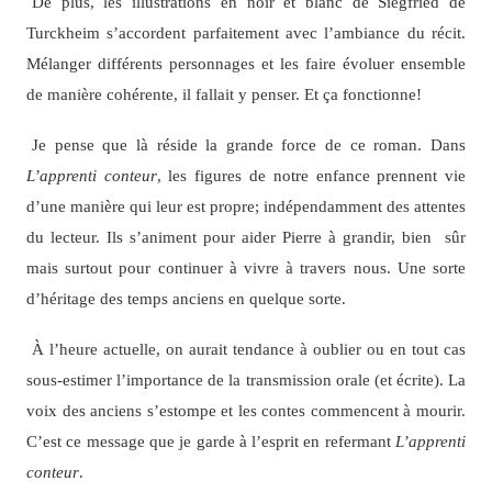
De plus, les illustrations en noir et blanc de Siegfried de
Turckheim s’accordent parfaitement avec l’ambiance du récit.
Mélanger différents personnages et les faire évoluer ensemble
de manière cohérente, il fallait y penser. Et ça fonctionne!
Je pense que là réside la grande force de ce roman. Dans
L’apprenti conteur
, les figures de notre enfance prennent vie
d’une manière qui leur est propre; indépendamment des attentes
du lecteur. Ils s’animent pour aider Pierre à grandir, bien sûr
mais surtout pour continuer à vivre à travers nous. Une sorte
d’héritage des temps anciens en quelque sorte.
À l’heure actuelle, on aurait tendance à oublier ou en tout cas
sous-estimer l’importance de la transmission orale (et écrite). La
voix des anciens s’estompe et les contes commencent à mourir.
C’est ce message que je garde à l’esprit en refermant
L’apprenti
conteur
.