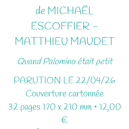
de MICHAËL
ESCOFFIER –
MATTHIEU MAUDET
Quand Palomino était petit
PARUTION LE 22/04/26
Couverture cartonnée
32 pages 170 x 210 mm • 12,00
€