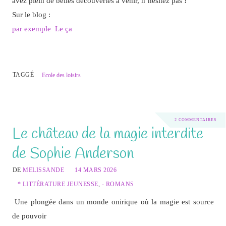
avez plein de belles découvertes à venir, n’hésitez pas !
Sur le blog :
par exemple Le ça
TAGGÉ
Ecole des loisirs
2 COMMENTAIRES
Le château de la magie interdite
de Sophie Anderson
DE
MELISSANDE
14 MARS 2026
* LITTÉRATURE JEUNESSE
,
- ROMANS
Une plongée dans un monde onirique où la magie est source
de pouvoir