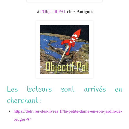
à
l’Objectif PAL
chez
Antigone
Les lecteurs sont arrivés en
cherchant :
https://delivrer-des-livres fr/la-petite-dame-en-son-jardin-de-
bruges-♥/