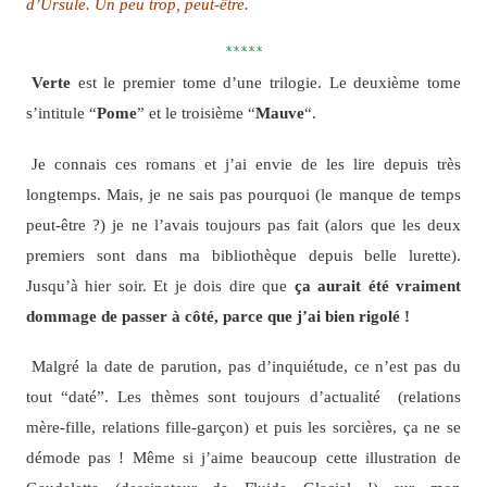
d’Ursule. Un peu trop, peut-être.
*****
Verte
est le premier tome d’une trilogie. Le deuxième tome
s’intitule “
Pome
” et le troisième “
Mauve
“.
Je connais ces romans et j’ai envie de les lire depuis très
longtemps. Mais, je ne sais pas pourquoi (le manque de temps
peut-être ?) je ne l’avais toujours pas fait (alors que les deux
premiers sont dans ma bibliothèque depuis belle lurette).
Jusqu’à hier soir. Et je dois dire que
ça aurait été vraiment
dommage de passer à côté, parce que j’ai bien rigolé !
Malgré la date de parution, pas d’inquiétude, ce n’est pas du
tout “daté”. Les thèmes sont toujours d’actualité (relations
mère-fille, relations fille-garçon) et puis les sorcières, ça ne se
démode pas ! Même si j’aime beaucoup cette illustration de