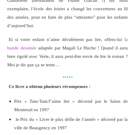
Gaudelette (dessinateur de Fluide Glacial !) sur mon
exemplaire, l’école des loisirs a changé les couvertures au fil
des années, pour en faire de plus “attirantes” pour les enfants
d’aujourd’hui.
Et si votre enfant n’aime décidément pas lire, offrez-lui
la
bande dessinée
adaptée par Magali Le Huche ! Quand il aura
bien rigolé avec Verte, il aura peut-être envie de lire le roman ?
Moi je dis que ça se tente…
*****
Ce livre a obtenu plusieurs récompenses :
Prix « Tam-Tam/J’aime lire » décerné par le Salon de
Montreuil en 1997
le Prix du « Livre le plus drôle de l’année » décerné par la
ville de Beaugency en 1997