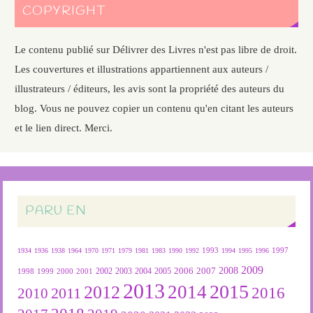
COPYRIGHT
Le contenu publié sur Délivrer des Livres n'est pas libre de droit.
Les couvertures et illustrations appartiennent aux auteurs /
illustrateurs / éditeurs, les avis sont la propriété des auteurs du
blog. Vous ne pouvez copier un contenu qu'en citant les auteurs
et le lien direct. Merci.
PARU EN
1934
1936
1938
1964
1970
1971
1979
1981
1983
1990
1992
1993
1994
1995
1996
1997
2009
2007
2008
2004
2005
2006
1999
2000
2001
2002
2003
1998
2013
2015
2012
2014
2016
2011
2010