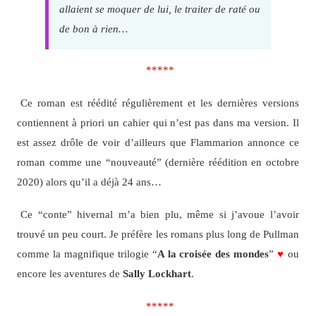
allaient se moquer de lui, le traiter de raté ou
de bon à rien…
*****
Ce roman est réédité régulièrement et les dernières versions
contiennent à priori un cahier qui n’est pas dans ma version. Il
est assez drôle de voir d’ailleurs que Flammarion annonce ce
roman comme une “nouveauté” (dernière réédition en octobre
2020) alors qu’il a déjà 24 ans…
Ce “conte” hivernal m’a bien plu, même si j’avoue l’avoir
trouvé un peu court. Je préfère les romans plus long de Pullman
comme la magnifique trilogie “
A la croisée des mondes
”
♥
ou
encore les aventures de
Sally Lockhart
.
*****