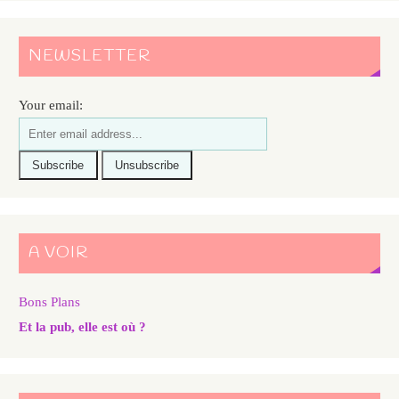
NEWSLETTER
Your email:
A VOIR
Bons Plans
Et la pub, elle est où ?