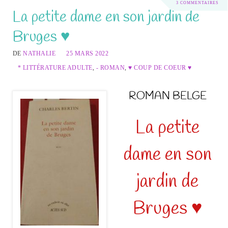
3 COMMENTAIRES
La petite dame en son jardin de
Bruges ♥
DE
NATHALIE
25 MARS 2022
* LITTÉRATURE ADULTE
,
- ROMAN
,
♥ COUP DE COEUR ♥
ROMAN BELGE
La petite
dame en son
jardin de
Bruges
♥