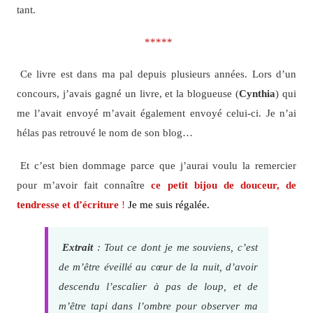
tant.
*****
Ce livre est dans ma pal depuis plusieurs années. Lors d’un
concours, j’avais gagné un livre, et la blogueuse (
Cynthia
) qui
me l’avait envoyé m’avait également envoyé celui-ci. Je n’ai
hélas pas retrouvé le nom de son blog…
Et c’est bien dommage parce que j’aurai voulu la remercier
pour m’avoir fait connaître
ce petit bijou de douceur, de
tendresse et d’écriture
!
Je me suis régalée.
Extrait
: Tout ce dont je me souviens, c’est
de m’être éveillé au cœur de la nuit, d’avoir
descendu l’escalier à pas de loup, et de
m’être tapi dans l’ombre pour observer ma