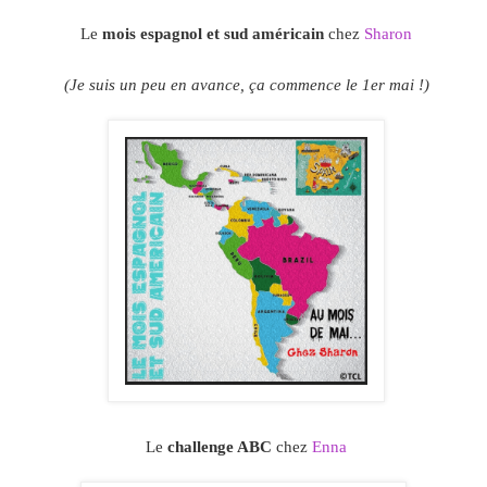
Le
mois espagnol et sud américain
chez
Sharon
(Je suis un peu en avance, ça commence le 1er mai !)
Le
challenge ABC
chez
Enna