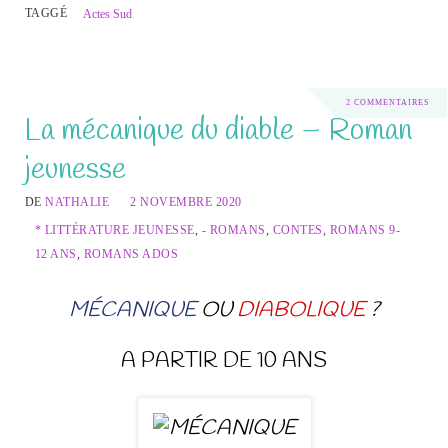
TAGGÉ
Actes Sud
2 COMMENTAIRES
La mécanique du diable – Roman
jeunesse
DE
NATHALIE
2 NOVEMBRE 2020
* LITTÉRATURE JEUNESSE
,
- ROMANS
,
CONTES
,
ROMANS 9-
12 ANS
,
ROMANS ADOS
MÉCANIQUE
OU
DIABOLIQUE
?
A PARTIR DE 10 ANS