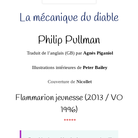
La mécanique du diable
Philip Pullman
Traduit de l’anglais (GB) par
Agnès Piganiol
Illustrations intérieures de
Peter Bailey
Couverture de
Nicollet
Flammarion jeunesse (2013 / VO
1996)
*****