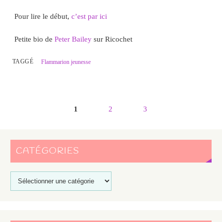
Pour lire le début,
c’est par ici
Petite bio de
Peter Bailey
sur Ricochet
TAGGÉ
Flammarion jeunesse
1
2
3
CATÉGORIES