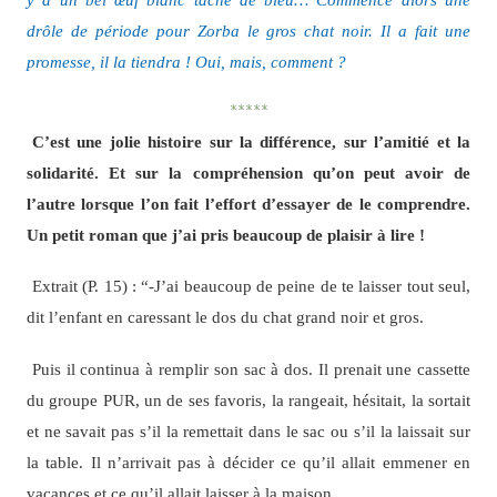
drôle de période pour Zorba le gros chat noir. Il a fait une
promesse, il la tiendra ! Oui, mais, comment ?
*****
C’est une jolie histoire sur la différence, sur l’amitié et la
solidarité. Et sur la compréhension qu’on peut avoir de
l’autre lorsque l’on fait l’effort d’essayer de le comprendre.
Un petit roman que j’ai pris beaucoup de plaisir à lire !
Extrait (P. 15) : “-J’ai beaucoup de peine de te laisser tout seul,
dit l’enfant en caressant le dos du chat grand noir et gros.
Puis il continua à remplir son sac à dos. Il prenait une cassette
du groupe PUR, un de ses favoris, la rangeait, hésitait, la sortait
et ne savait pas s’il la remettait dans le sac ou s’il la laissait sur
la table. Il n’arrivait pas à décider ce qu’il allait emmener en
vacances et ce qu’il allait laisser à la maison.