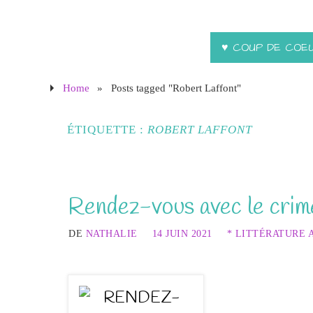
♥ COUP DE COE
Home
»
Posts tagged "Robert Laffont"
ÉTIQUETTE :
ROBERT LAFFONT
Rendez-vous avec le cri
DE
NATHALIE
14 JUIN 2021
* LITTÉRATURE 