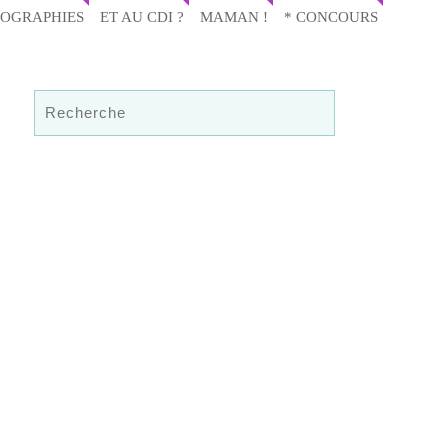
IOGRAPHIES
ET AU CDI ?
MAMAN !
* CONCOURS