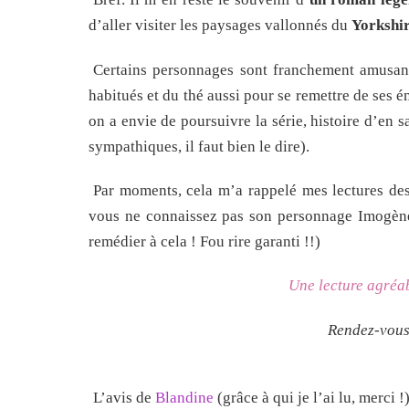
d’aller visiter les paysages vallonnés du
Yorkshi
Certains personnages sont franchement amusant
habitués et du thé aussi pour se remettre de ses é
on a envie de poursuivre la série, histoire d’en 
sympathiques, il faut bien le dire).
Par moments, cela m’a rappelé mes lectures de
vous ne connaissez pas son personnage Imogène 
remédier à cela ! Fou rire garanti !!)
Une lecture agréab
Rendez-vous
L’avis de
Blandine
(grâce à qui je l’ai lu, merci !