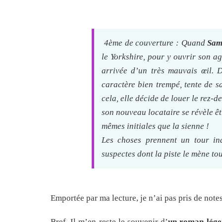
4ème de couverture : Quand
Sam
le Yorkshire, pour y ouvrir son ag
arrivée d’un très mauvais œil. 
caractère bien trempé, tente de s
cela, elle décide de louer le rez-
son nouveau locataire se révèle êt
mêmes initiales que la sienne !
Les choses prennent un tour in
suspectes dont la piste le mène to
Emportée par ma lecture, je n’ai pas pris de notes
Bref. Il m’en reste le souvenir d’
un roman léger