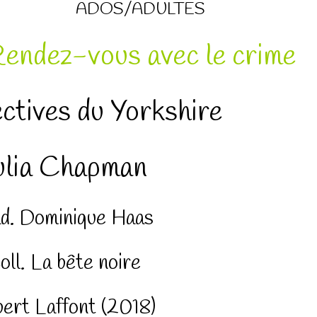
ADOS/ADULTES
endez-vous avec le crime
ctives du Yorkshire
ulia Chapman
d. Dominique Haas
oll. La bête noire
ert Laffont (2018)