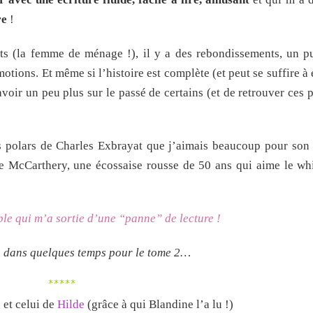
re
!
s (la femme de ménage !), il y a des rebondissements, un p
motions. Et même si l’histoire est complète (et peut se suffire à
savoir un peu plus sur le passé de certains (et de retrouver ces
s polars de Charles Exbrayat que j’aimais beaucoup pour son
McCarthery, une écossaise rousse de 50 ans qui aime le whis
le qui m’a sortie d’une “panne” de lecture !
 dans quelques temps pour le tome 2…
*****
) et celui de
Hilde
(grâce à qui Blandine l’a lu !)