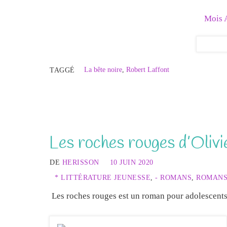
Mois 
La bête noire
,
Robert Laffont
TAGGÉ
Les roches rouges d’Oliv
DE
HERISSON
10 JUIN 2020
* LITTÉRATURE JEUNESSE
,
- ROMANS
,
ROMANS
Les roches rouges est un roman pour adolescents 