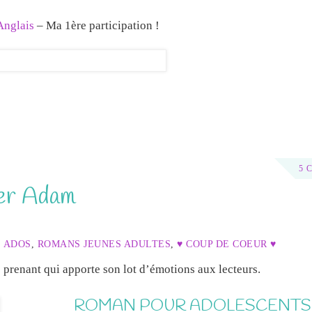
Anglais
– Ma 1ère participation !
5 
ier Adam
 ADOS
,
ROMANS JEUNES ADULTES
,
♥ COUP DE COEUR ♥
prenant qui apporte son lot d’émotions aux lecteurs.
ROMAN POUR ADOLESCENTS