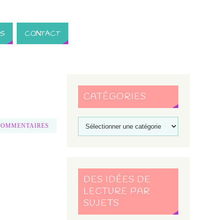
S
CONTACT
CATÉGORIES
COMMENTAIRES
DES IDÉES DE
LECTURE PAR
SUJETS