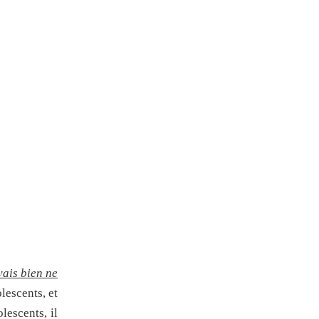
vais bien ne
lescents, et
lescents, il