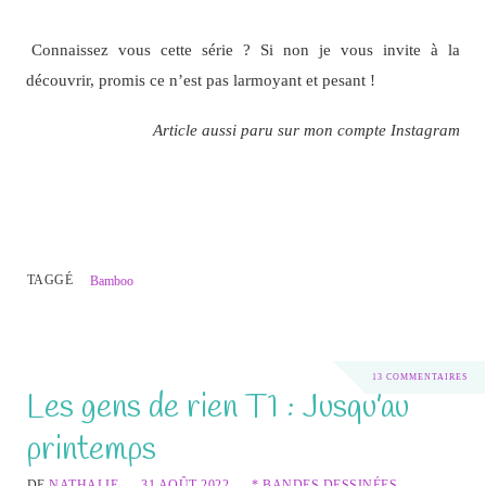
Connaissez vous cette série ? Si non je vous invite à la
découvrir, promis ce n’est pas larmoyant et pesant !
Article aussi paru sur mon compte Instagram
TAGGÉ
Bamboo
13 COMMENTAIRES
Les gens de rien T1 : Jusqu’au
printemps
DE
NATHALIE
31 AOÛT 2022
* BANDES DESSINÉES