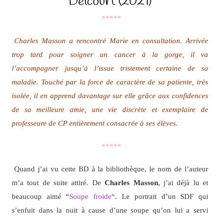
Delcourt (2021)
*****
Charles Masson a rencontré Marie en consultation. Arrivée
trop tard pour soigner un cancer à la gorge, il va
l’accompagner jusqu’à l’issue tristement certaine de sa
maladie. Touché par la force de caractère de sa patiente, très
isolée, il en apprend davantage sur elle grâce aux confidences
de sa meilleure amie, une vie discrète et exemplaire de
professeure de CP entièrement consacrée à ses élèves.
*****
Quand j’ai vu cette BD à la bibliothèque, le nom de l’auteur
m’a tout de suite attiré. De
Charles Masson
, j’ai déjà lu et
beaucoup aimé “
Soupe froide
“. Le portrait d’un SDF qui
s’enfuit dans la nuit à cause d’une soupe qu’on lui a servi