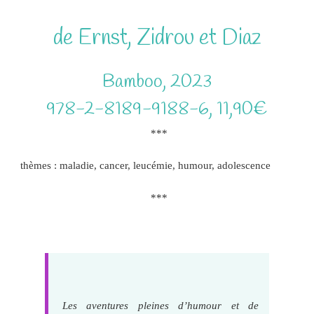
de Ernst, Zidrou et Diaz
Bamboo, 2023
978-2-8189-9188-6, 11,90€
***
thèmes : maladie, cancer, leucémie, humour, adolescence
***
Les aventures pleines d’humour et de