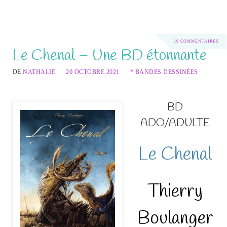
19 COMMENTAIRES
Le Chenal – Une BD étonnante
DE
NATHALIE
20 OCTOBRE 2021
* BANDES DESSINÉES
BD
ADO/ADULTE
Le Chenal
Thierry
Boulanger