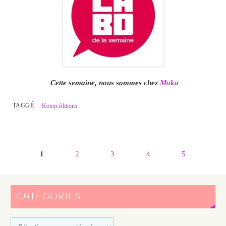
Cette semaine, nous sommes chez
Moka
TAGGÉ
Kotoji éditions
1
2
3
4
5
CATÉGORIES