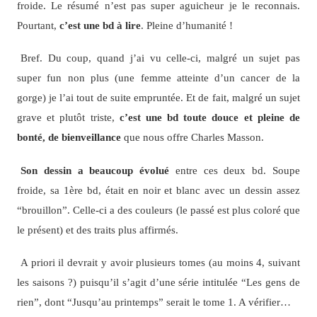
froide. Le résumé n’est pas super aguicheur je le reconnais.
Pourtant,
c’est une bd à lire
. Pleine d’humanité !
Bref. Du coup, quand j’ai vu celle-ci, malgré un sujet pas
super fun non plus (une femme atteinte d’un cancer de la
gorge) je l’ai tout de suite empruntée. Et de fait, malgré un sujet
grave et plutôt triste,
c’est une bd toute douce et pleine de
bonté, de bienveillance
que nous offre Charles Masson.
Son dessin a beaucoup évolué
entre ces deux bd. Soupe
froide, sa 1ère bd, était en noir et blanc avec un dessin assez
“brouillon”. Celle-ci a des couleurs (le passé est plus coloré que
le présent) et des traits plus affirmés.
A priori il devrait y avoir plusieurs tomes (au moins 4, suivant
les saisons ?) puisqu’il s’agit d’une série intitulée “Les gens de
rien”, dont “Jusqu’au printemps” serait le tome 1. A vérifier…