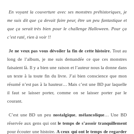
En voyant la couverture avec ses monstres préhistoriques, je
me suis dit que ça devait faire peur, être un peu fantastique et
que ça serait très bien pour le challenge Halloween. Pour ça
c’est raté, rien à voir !!
Je ne veux pas vous dévoiler la fin de cette histoire.
Tout au
long de l’album, je me suis demandée ce que ces monstres
faisaient là. Il y a bien une raison et l’auteur nous la donne dans
un texte à la toute fin du livre. J’ai bien conscience que mon
résumé n’est pas à la hauteur… Mais c’est une BD par laquelle
il faut se laisser porter, comme on se laisser porter par le
courant.
C’est une BD un peu
nostalgique
,
mélancolique
… Une BD
réservée aux gens qui ont
le temps de s’assoir tranquillement
pour écouter une histoire.
A ceux qui ont le temps de regarder