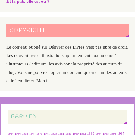
Et la pub, elle est où ?
COPYRIGHT
Le contenu publié sur Délivrer des Livres n'est pas libre de droit.
Les couvertures et illustrations appartiennent aux auteurs /
illustrateurs / éditeurs, les avis sont la propriété des auteurs du
blog. Vous ne pouvez copier un contenu qu'en citant les auteurs
et le lien direct. Merci.
PARU EN
1934
1936
1938
1964
1970
1971
1979
1981
1983
1990
1992
1993
1994
1995
1996
1997