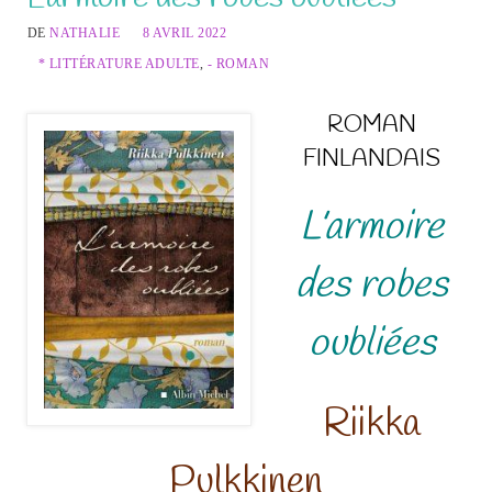
DE
NATHALIE
8 AVRIL 2022
* LITTÉRATURE ADULTE
,
- ROMAN
ROMAN
FINLANDAIS
L’armoire
des robes
oubliées
Riikka
Pulkkinen