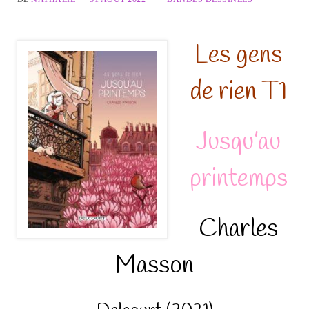
Les gens
de rien T1
Jusqu’au
printemps
Charles
Masson