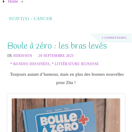
Home
»
SUJET(S) :
CANCER
3 COMMENTAIRES
Boule à zéro : les bras levés
DE
HERISSON
20 SEPTEMBRE 2023
* BANDES DESSINÉES
,
* LITTÉRATURE JEUNESSE
Toujours autant d’humour, mais en plus des bonnes nouvelles
pour Zita !