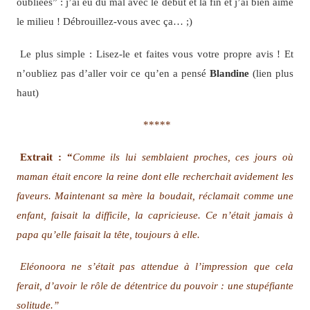
oubliées” : j’ai eu du mal avec le début et la fin et j’ai bien aimé
le milieu ! Débrouillez-vous avec ça… ;)
Le plus simple : Lisez-le et faites vous votre propre avis ! Et
n’oubliez pas d’aller voir ce qu’en a pensé
Blandine
(lien plus
haut)
*****
Extrait : “
Comme ils lui semblaient proches, ces jours où
maman était encore la reine dont elle recherchait avidement les
faveurs. Maintenant sa mère la boudait, réclamait comme une
enfant, faisait la difficile, la capricieuse. Ce n’était jamais à
papa qu’elle faisait la tête, toujours à elle.
Eléonoora ne s’était pas attendue à l’impression que cela
ferait, d’avoir le rôle de détentrice du pouvoir : une stupéfiante
solitude.”