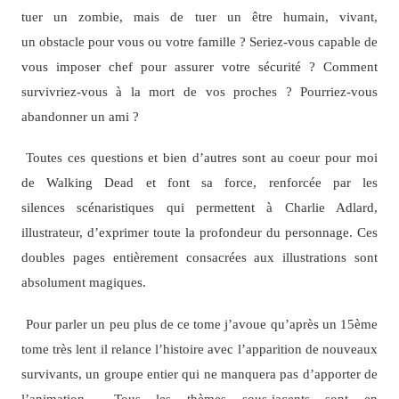
tuer un zombie, mais de tuer un être humain, vivant,
un obstacle pour vous ou votre famille ? Seriez-vous capable de
vous imposer chef pour assurer votre sécurité ? Comment
survivriez-vous à la mort de vos proches ? Pourriez-vous
abandonner un ami ?
Toutes ces questions et bien d’autres sont au coeur pour moi
de Walking Dead et font sa force, renforcée par les
silences scénaristiques qui permettent à Charlie Adlard,
illustrateur, d’exprimer toute la profondeur du personnage. Ces
doubles pages entièrement consacrées aux illustrations sont
absolument magiques.
Pour parler un peu plus de ce tome j’avoue qu’après un 15ème
tome très lent il relance l’histoire avec l’apparition de nouveaux
survivants, un groupe entier qui ne manquera pas d’apporter de
l’animation… Tous les thèmes sous-jacents sont en