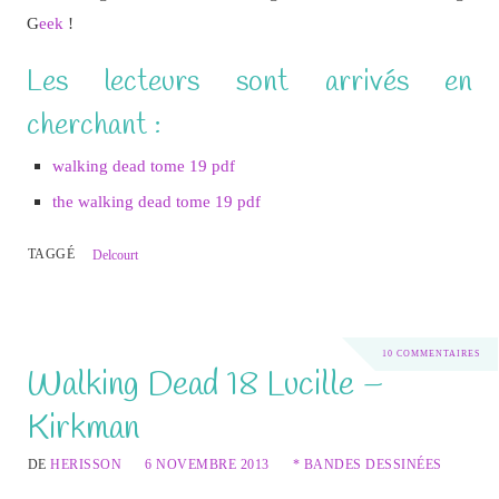
G
eek
!
Les lecteurs sont arrivés en
cherchant :
walking dead tome 19 pdf
the walking dead tome 19 pdf
TAGGÉ
Delcourt
10 COMMENTAIRES
Walking Dead 18 Lucille –
Kirkman
DE
HERISSON
6 NOVEMBRE 2013
* BANDES DESSINÉES