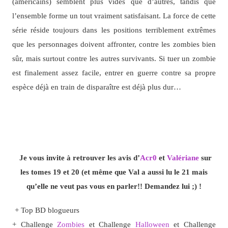
(américains) semblent plus vides que d’autres, tandis que
l’ensemble forme un tout vraiment satisfaisant. La force de cette
série réside toujours dans les positions terriblement extrêmes
que les personnages doivent affronter, contre les zombies bien
sûr, mais surtout contre les autres survivants. Si tuer un zombie
est finalement assez facile, entrer en guerre contre sa propre
espèce déjà en train de disparaître est déjà plus dur…
Je vous invite à retrouver les avis d’
Acr0
et
Valériane
sur
les tomes 19 et 20 (et même que Val a aussi lu le 21 mais
qu’elle ne veut pas vous en parler!! Demandez lui ;) !
+ Top BD blogueurs
+ Challenge
Zombies
et Challenge
Halloween
et Challenge