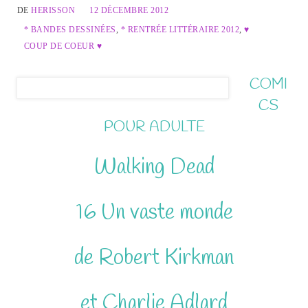
DE
HERISSON
12 DÉCEMBRE 2012
* BANDES DESSINÉES
,
* RENTRÉE LITTÉRAIRE 2012
,
♥
COUP DE COEUR ♥
COMI
CS
POUR ADULTE
Walking Dead
16 Un vaste monde
de Robert Kirkman
et Charlie Adlard