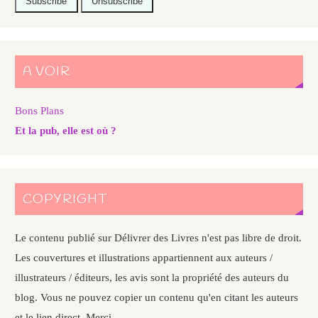
A VOIR
Bons Plans
Et la pub, elle est où ?
COPYRIGHT
Le contenu publié sur Délivrer des Livres n'est pas libre de droit.
Les couvertures et illustrations appartiennent aux auteurs /
illustrateurs / éditeurs, les avis sont la propriété des auteurs du
blog. Vous ne pouvez copier un contenu qu'en citant les auteurs
et le lien direct. Merci.