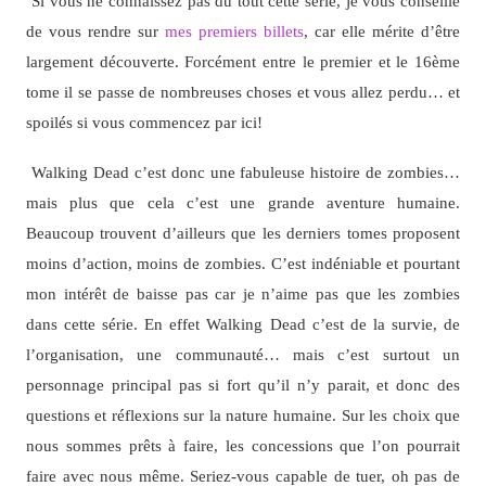
Si vous ne connaissez pas du tout cette série, je vous conseille
de vous rendre sur
mes premiers billets
, car elle mérite d’être
largement découverte. Forcément entre le premier et le 16ème
tome il se passe de nombreuses choses et vous allez perdu… et
spoilés si vous commencez par ici!
Walking Dead c’est donc une fabuleuse histoire de zombies…
mais plus que cela c’est une grande aventure humaine.
Beaucoup trouvent d’ailleurs que les derniers tomes proposent
moins d’action, moins de zombies. C’est indéniable et pourtant
mon intérêt de baisse pas car je n’aime pas que les zombies
dans cette série. En effet Walking Dead c’est de la survie, de
l’organisation, une communauté… mais c’est surtout un
personnage principal pas si fort qu’il n’y parait, et donc des
questions et réflexions sur la nature humaine. Sur les choix que
nous sommes prêts à faire, les concessions que l’on pourrait
faire avec nous même. Seriez-vous capable de tuer, oh pas de