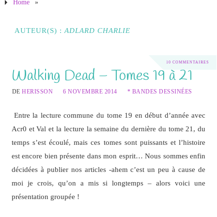
Home
»
AUTEUR(S) :
ADLARD CHARLIE
10 COMMENTAIRES
Walking Dead – Tomes 19 à 21
DE
HERISSON
6 NOVEMBRE 2014
* BANDES DESSINÉES
Entre la lecture commune du tome 19 en début d’année avec
Acr0 et Val et la lecture la semaine du dernière du tome 21, du
temps s’est écoulé, mais ces tomes sont puissants et l’histoire
est encore bien présente dans mon esprit… Nous sommes enfin
décidées à publier nos articles -ahem c’est un peu à cause de
moi je crois, qu’on a mis si longtemps – alors voici une
présentation groupée !