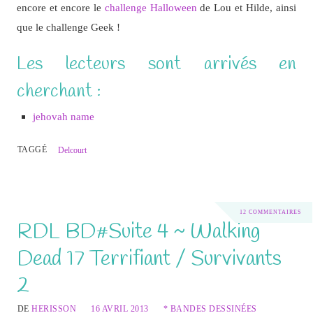
encore et encore le
challenge Halloween
de Lou et Hilde, ainsi
que le challenge Geek !
Les lecteurs sont arrivés en
cherchant :
jehovah name
TAGGÉ
Delcourt
12 COMMENTAIRES
RDL BD#Suite 4 ~ Walking
Dead 17 Terrifiant / Survivants
2
DE
HERISSON
16 AVRIL 2013
* BANDES DESSINÉES