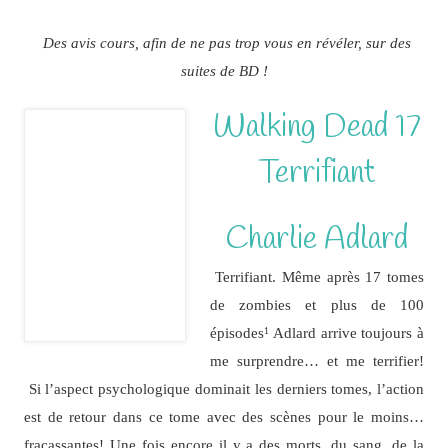
Des avis cours, afin de ne pas trop vous en révéler, sur des
suites de BD !
Walking Dead 17
Terrifiant
Charlie Adlard
Terrifiant. Même après 17 tomes
de zombies et plus de 100
épisodes
Adlard arrive toujours à
1
me surprendre… et me terrifier!
Si l’aspect psychologique dominait les derniers tomes, l’action
est de retour dans ce tome avec des scènes pour le moins…
fracassantes! Une fois encore il y a des morts, du sang, de la