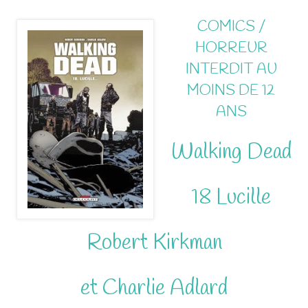
COMICS /
HORREUR
INTERDIT AU
MOINS DE 12
ANS
Walking Dead
18 Lucille
Robert Kirkman
et Charlie Adlard