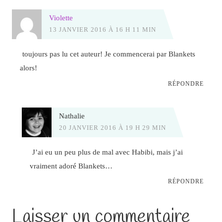
Violette
13 JANVIER 2016 À 16 H 11 MIN
toujours pas lu cet auteur! Je commencerai par Blankets
alors!
RÉPONDRE
Nathalie
20 JANVIER 2016 À 19 H 29 MIN
J’ai eu un peu plus de mal avec Habibi, mais j’ai
vraiment adoré Blankets…
RÉPONDRE
Laisser un commentaire