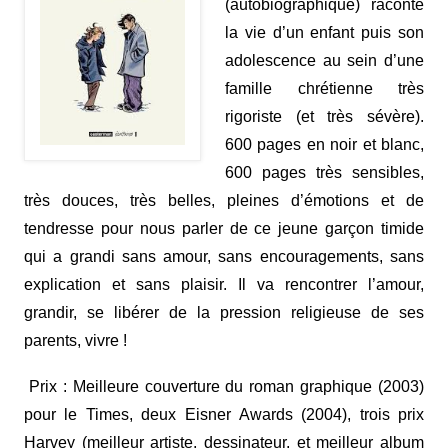
(autobiographique) raconte
la vie d’un enfant puis son
adolescence au sein d’une
famille chrétienne très
rigoriste (et très sévère).
600 pages en noir et blanc,
600 pages très sensibles,
très douces, très belles, pleines d’émotions et de
tendresse pour nous parler de ce jeune garçon timide
qui a grandi sans amour, sans encouragements, sans
explication et sans plaisir. Il va rencontrer l’amour,
grandir, se libérer de la pression religieuse de ses
parents, vivre !
Prix : Meilleure couverture du roman graphique (2003)
pour le Times, deux Eis
ner Award
s (2004), trois prix
Harvey (meilleur artiste, dessinateur, et meilleur album