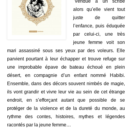
Vendue à un
scribe
alors qu’elle vient tout
juste de quitter
l’enfance, puis éduquée
par celui-ci, une très
jeune femme voit son
mari assassiné sous ses yeux par des voleurs. Elle
parvient pourtant à leur échapper et trouve refuge sur
une improbable épave de bateau échoué en plein
désert, en compagnie d’un enfant nommé Habibi.
Ensemble, dans des décors souvent nimbés de magie,
ils vont grandir et vivre leur vie au sein de cet étrange
endroit, en s’efforçant autant que possible de se
protéger de la violence et de la dureté du monde, au
rythme des contes, histoires, mythes et légendes
racontés par la jeune femme…