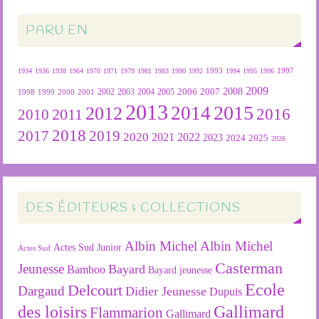
PARU EN
1934
1936
1938
1964
1970
1971
1979
1981
1983
1990
1992
1993
1994
1995
1996
1997
2009
2007
2008
2004
2005
2006
1999
2000
2001
2002
2003
1998
2013
2015
2012
2014
2016
2011
2010
2018
2019
2017
2020
2022
2021
2023
2024
2025
2026
DES ÉDITEURS & COLLECTIONS
Albin Michel
Albin Michel
Actes Sud Junior
Actes Sud
Casterman
Jeunesse
Bayard
Bamboo
Bayard jeunesse
Ecole
Delcourt
Dargaud
Didier Jeunesse
Dupuis
des loisirs
Gallimard
Flammarion
Gallimard