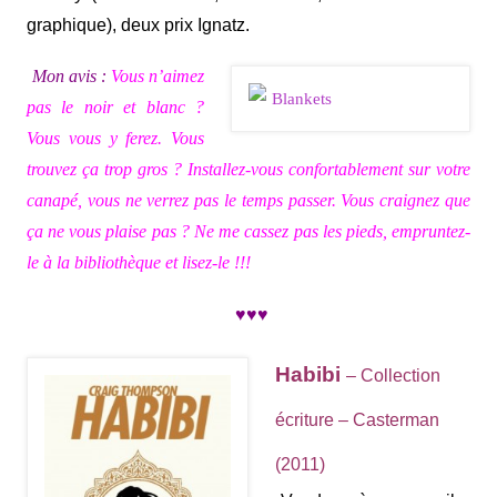
graphique), deux prix Ignatz.
Mon avis :
Vous n’aimez
pas le noir et blanc ?
Vous vous y ferez. Vous
trouvez ça trop gros ?
Installez-vous confortablement sur votre
canapé, vous ne verrez pas le temps passer. Vous craignez que
ça ne vous plaise pas ? Ne me cassez pas les pieds, empruntez-
le à la bibliothèque et lisez-le !!!
♥♥♥
Habibi
– Collection
écriture – Casterman
(2011)