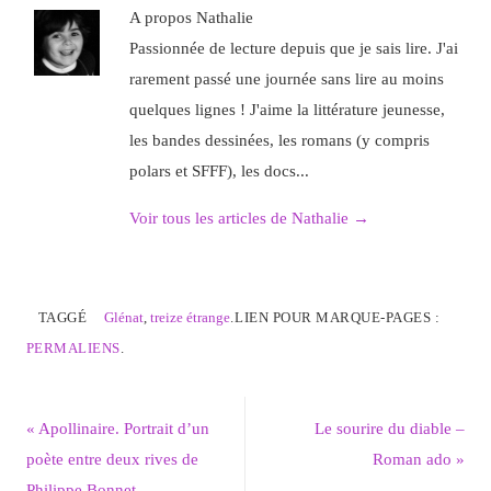
A propos Nathalie
Passionnée de lecture depuis que je sais lire. J'ai
rarement passé une journée sans lire au moins
quelques lignes ! J'aime la littérature jeunesse,
les bandes dessinées, les romans (y compris
polars et SFFF), les docs...
Voir tous les articles de Nathalie
→
TAGGÉ
Glénat
,
treize étrange
.
LIEN POUR MARQUE-PAGES :
PERMALIENS
.
«
Apollinaire. Portrait d’un
Le sourire du diable –
poète entre deux rives de
Roman ado
»
Philippe Bonnet