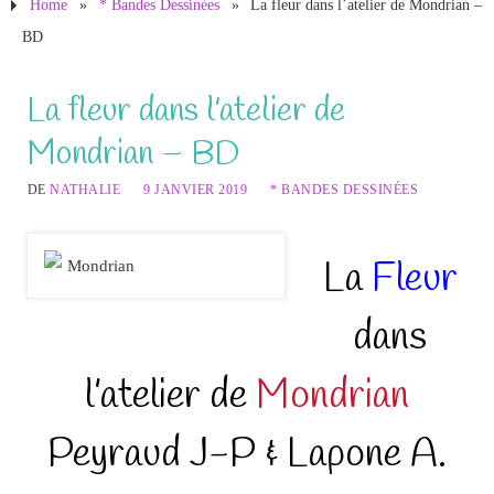
Home
»
* Bandes Dessinées
»
La fleur dans l’atelier de Mondrian –
BD
La fleur dans l’atelier de
Mondrian – BD
DE
NATHALIE
9 JANVIER 2019
* BANDES DESSINÉES
La
Fleur
dans
l’atelier de
Mondrian
Peyraud J-P & Lapone A.