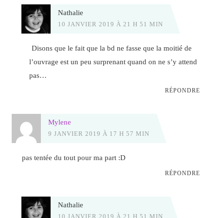
Nathalie
10 JANVIER 2019 À 21 H 51 MIN
Disons que le fait que la bd ne fasse que la moitié de
l’ouvrage est un peu surprenant quand on ne s’y attend
pas…
RÉPONDRE
Mylene
9 JANVIER 2019 À 17 H 57 MIN
pas tentée du tout pour ma part :D
RÉPONDRE
Nathalie
10 JANVIER 2019 À 21 H 51 MIN