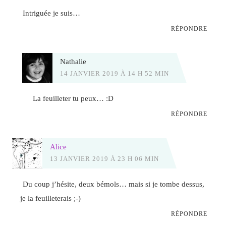
Intriguée je suis…
RÉPONDRE
Nathalie
14 JANVIER 2019 À 14 H 52 MIN
La feuilleter tu peux… :D
RÉPONDRE
Alice
13 JANVIER 2019 À 23 H 06 MIN
Du coup j’hésite, deux bémols… mais si je tombe dessus,
je la feuilleterais ;-)
RÉPONDRE