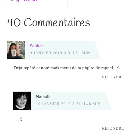
40 Commentaires
Soukee
9 JANVIER 2019 À 9 H 51 MIN
Déjà repéré et noté mais merci de ta piqûre de rappel ! :)
RÉPONDRE
Nathalie
10 JANVIER 2019 À 21 H 48 MIN
;)
RÉPONDRE