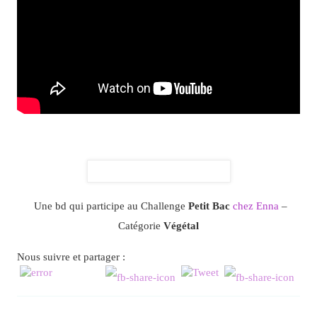
Une bd qui participe au Challenge
Petit Bac
chez Enna
–
Catégorie
Végétal
Nous suivre et partager :