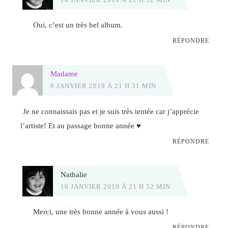
Oui, c’est un très bel album.
RÉPONDRE
Madame
9 JANVIER 2019 À 21 H 31 MIN
Je ne connaissais pas et je suis très tentée car j’apprécie
l’artiste! Et au passage bonne année ♥
RÉPONDRE
Nathalie
10 JANVIER 2019 À 21 H 52 MIN
Merci, une très bonne année à vous aussi !
RÉPONDRE