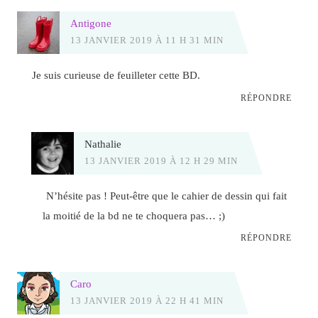
Antigone
13 JANVIER 2019 À 11 H 31 MIN
Je suis curieuse de feuilleter cette BD.
RÉPONDRE
Nathalie
13 JANVIER 2019 À 12 H 29 MIN
N’hésite pas ! Peut-être que le cahier de dessin qui fait
la moitié de la bd ne te choquera pas… ;)
RÉPONDRE
Caro
13 JANVIER 2019 À 22 H 41 MIN