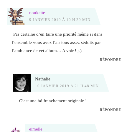
noukette
9 JANVIER 2019 À 10 H 29 MIN
Pas certaine d’en faire une priorité même si dans
l’ensemble vous avez l’air tous assez séduits par
l’ambiance de cet album… A voir ! ;-)
RÉPONDRE
Nathalie
10 JANVIER 2019 À 21 H 48 MIN
C’est une bd franchement originale !
RÉPONDRE
eimelle