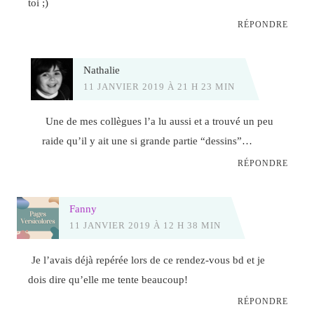
toi ;)
RÉPONDRE
Nathalie
11 JANVIER 2019 À 21 H 23 MIN
Une de mes collègues l’a lu aussi et a trouvé un peu
raide qu’il y ait une si grande partie “dessins”…
RÉPONDRE
Fanny
11 JANVIER 2019 À 12 H 38 MIN
Je l’avais déjà repérée lors de ce rendez-vous bd et je
dois dire qu’elle me tente beaucoup!
RÉPONDRE