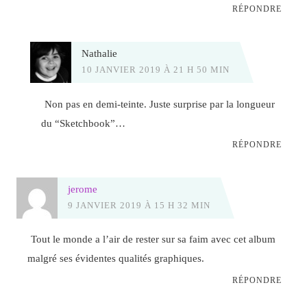
RÉPONDRE
Nathalie
10 JANVIER 2019 À 21 H 50 MIN
Non pas en demi-teinte. Juste surprise par la longueur
du “Sketchbook”…
RÉPONDRE
jerome
9 JANVIER 2019 À 15 H 32 MIN
Tout le monde a l’air de rester sur sa faim avec cet album
malgré ses évidentes qualités graphiques.
RÉPONDRE