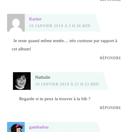
Karine
10 JANVIER 2019 À 3 H 36 MIN
Je reste quand même tentée… très curieuse par rapport à
cet album!
RÉPONDRE
Nathalie
10 JANVIER 2019 À 21 H 53 MIN
Regarde si tu peux la trouver à la bib ?
RÉPONDRE
gambadou