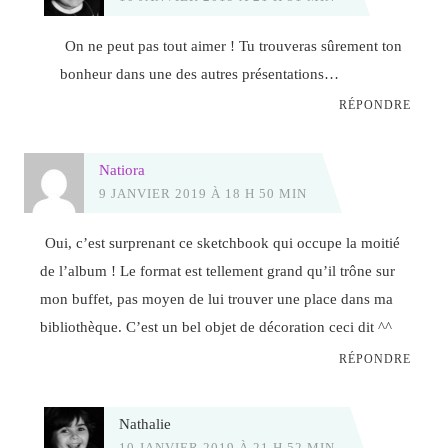
On ne peut pas tout aimer ! Tu trouveras sûrement ton
bonheur dans une des autres présentations…
RÉPONDRE
Natiora
9 JANVIER 2019 À 18 H 50 MIN
Oui, c’est surprenant ce sketchbook qui occupe la moitié
de l’album ! Le format est tellement grand qu’il trône sur
mon buffet, pas moyen de lui trouver une place dans ma
bibliothèque. C’est un bel objet de décoration ceci dit ^^
RÉPONDRE
Nathalie
10 JANVIER 2019 À 21 H 52 MIN