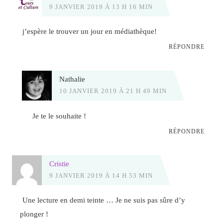
9 JANVIER 2019 À 13 H 16 MIN
j’espère le trouver un jour en médiathèque!
RÉPONDRE
Nathalie
10 JANVIER 2019 À 21 H 49 MIN
Je te le souhaite !
RÉPONDRE
Cristie
9 JANVIER 2019 À 14 H 53 MIN
Une lecture en demi teinte … Je ne suis pas sûre d’y
plonger !