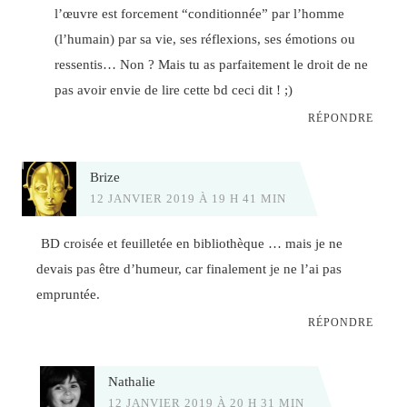
l’œuvre est forcement “conditionnée” par l’homme
(l’humain) par sa vie, ses réflexions, ses émotions ou
ressentis… Non ? Mais tu as parfaitement le droit de ne
pas avoir envie de lire cette bd ceci dit ! ;)
RÉPONDRE
Brize
12 JANVIER 2019 À 19 H 41 MIN
BD croisée et feuilletée en bibliothèque … mais je ne
devais pas être d’humeur, car finalement je ne l’ai pas
empruntée.
RÉPONDRE
Nathalie
12 JANVIER 2019 À 20 H 31 MIN