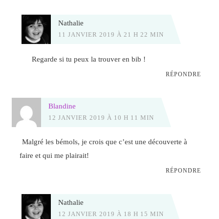
Nathalie
11 JANVIER 2019 À 21 H 22 MIN
Regarde si tu peux la trouver en bib !
RÉPONDRE
Blandine
12 JANVIER 2019 À 10 H 11 MIN
Malgré les bémols, je crois que c’est une découverte à
faire et qui me plairait!
RÉPONDRE
Nathalie
12 JANVIER 2019 À 18 H 15 MIN