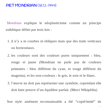
PIET MONDRIAN
(1872-1944)
Mondrian
explique le néoplasticisme comme un principe
esthétique défini par trois lois :
il n’y a ni courbes ni obliques mais que des traits verticaux
ou horizontaux.
les couleurs sont des couleurs pures uniquement : bleu,
rouge et jaune (Mondrian ne parle pas de couleurs
primaires : bleu différent du cyan, et rouge différent du
magenta), et les non-couleurs : le gris, le noir et le blanc.
l’œuvre ne doit pas représenter une symétrie, cependant elle
doit faire preuve d’un équilibre parfait. (Merci Wikipédia)
Son style aisément reconnaissable a été “copié/imité” de