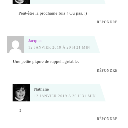
Peut-être la prochaine fois ? Ou pas. ;)
RÉPONDRE
Jacques
12 JANVIER 2019 À 20 H 21 MIN
Une petite piqure de rappel agréable.
RÉPONDRE
Nathalie
12 JANVIER 2019 À 20 H 31 MIN
;)
RÉPONDRE