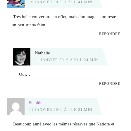
10 JANVIER 2019 À 22 H 41 MIN
Très belle couverture en effet, mais dommage si on reste
un peu sur sa faim
RÉPONDRE
Nathalie
11 JANVIER 2019 À 21 H 24 MIN
Oui…
RÉPONDRE
Stephie
11 JANVIER 2019 À 10 H 21 MIN
Beaucoup aimé avec les mêmes réserves que Natiora et