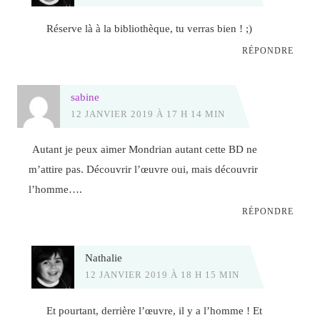
Réserve là à la bibliothèque, tu verras bien ! ;)
RÉPONDRE
sabine
12 JANVIER 2019 À 17 H 14 MIN
Autant je peux aimer Mondrian autant cette BD ne
m’attire pas. Découvrir l’œuvre oui, mais découvrir
l’homme….
RÉPONDRE
Nathalie
12 JANVIER 2019 À 18 H 15 MIN
Et pourtant, derrière l’œuvre, il y a l’homme ! Et