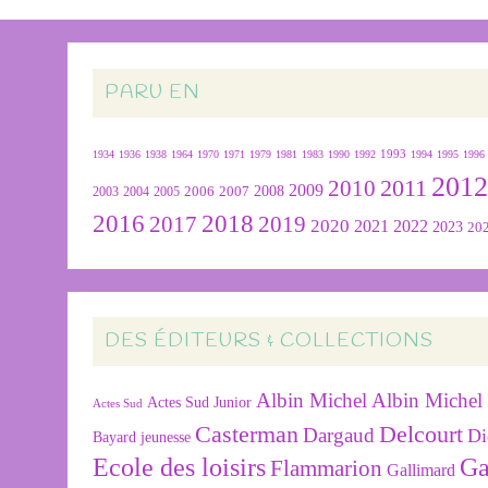
PARU EN
1934
1936
1938
1964
1970
1971
1979
1981
1983
1990
1992
1993
1994
1995
1996
201
2011
2010
2009
2007
2008
2004
2005
2006
2003
2016
2018
2019
2017
2020
2022
2021
2023
20
DES ÉDITEURS & COLLECTIONS
Albin Michel
Albin Michel 
Actes Sud Junior
Actes Sud
Delcourt
Casterman
Dargaud
Di
Bayard jeunesse
Ecole des loisirs
Ga
Flammarion
Gallimard