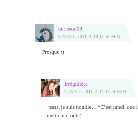
herisson08
9 AVRIL 2011 À 10 H 59 MIN
Presque :)
Irrégulière
9 AVRIL 2011 À 11 H 24 MIN
tssss, je suis nouille… “C’est lundi, que 
mettre en route)