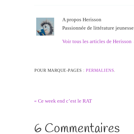
A propos Herisson
Passionnée de littérature jeuness
Voir tous les articles de Herisson
POUR MARQUE-PAGES :
PERMALIENS
.
«
Ce week end c’est le RAT
6 Commentaires