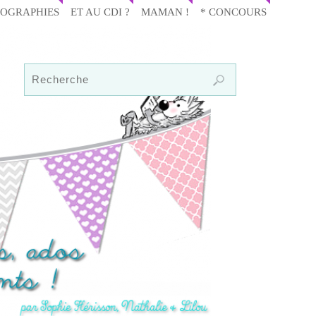
IOGRAPHIES
ET AU CDI ?
MAMAN !
* CONCOURS