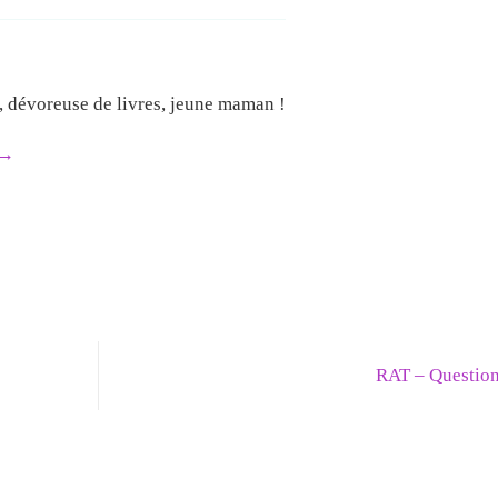
e, dévoreuse de livres, jeune maman !
→
RAT – Question