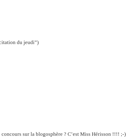
 citation du jeudi”)
es concours sur la blogosphère ? C’est Miss Hérisson !!!! ;-)