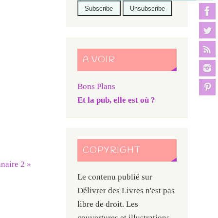
A VOIR
Bons Plans
Et la pub, elle est où ?
COPYRIGHT
naire 2
»
Le contenu publié sur
Délivrer des Livres n'est pas
libre de droit. Les
couvertures et illustrations