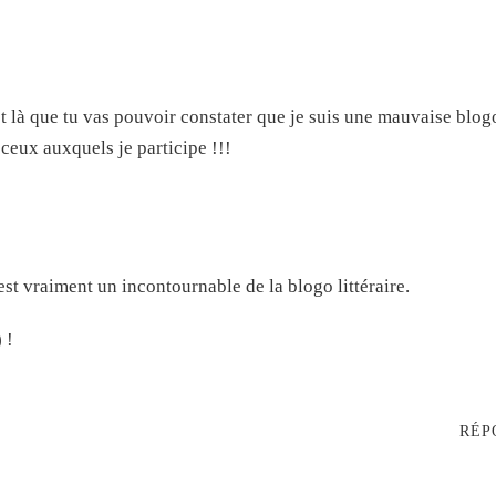
est là que tu vas pouvoir constater que je suis une mauvaise blog
ceux auxquels je participe !!!
st vraiment un incontournable de la blogo littéraire.
 !
RÉP