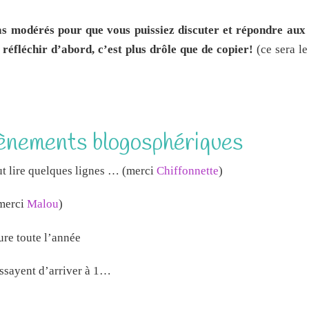
modérés pour que vous puissiez discuter et répondre aux 
réfléchir d’abord, c’est plus drôle que de copier!
(ce sera le
vènements blogosphériques
peut lire quelques lignes … (merci
Chiffonnette
)
(merci
Malou
)
ure toute l’année
ssayent d’arriver à 1…