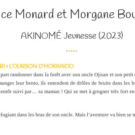
ice Monard et Morgane Bou
AKINOMÉ Jeunesse (2023)
*****
RI & L’OURSON D’HOKKAIDO
 part randonner dans la forêt avec son oncle Ojisan et son pet
manger leur bento, ils entendent de drôles de bruits dans les 
ientôt suivi par… sa maman ! Qui se met à grogner très fort e
réfugiant dans les bras de son oncle. Mais l’aventure va bien se 