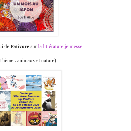
lui de
Pativore
sur
la littérature jeunesse
Thème : animaux et nature)