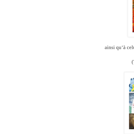
ainsi qu’à ce
(