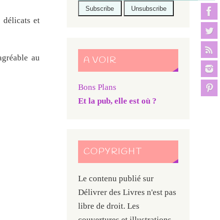
 délicats et
 agréable au
A VOIR
Bons Plans
Et la pub, elle est où ?
COPYRIGHT
Le contenu publié sur
Délivrer des Livres n'est pas
libre de droit. Les
couvertures et illustrations