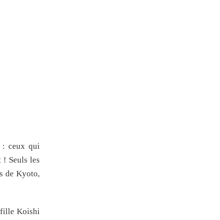
 : ceux qui
! Seuls les
es de Kyoto,
fille Koishi