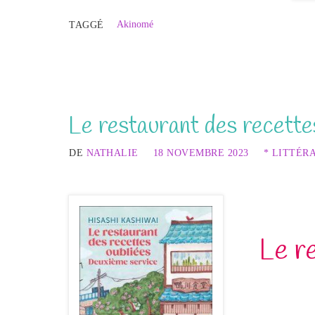
Akinomé
TAGGÉ
Le restaurant des recette
DE
NATHALIE
18 NOVEMBRE 2023
* LITTÉR
Le r