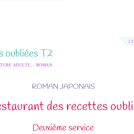
2 
s oubliées T2
ATURE ADULTE
,
- ROMAN
ROMAN JAPONAIS
estaurant des recettes oubl
Deuxième service