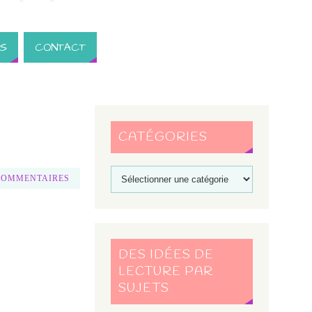
S
CONTACT
CATÉGORIES
COMMENTAIRES
DES IDÉES DE
LECTURE PAR
SUJETS