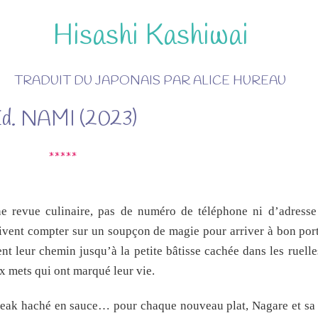
Hisashi Kashiwai
TRADUIT DU JAPONAIS PAR ALICE HUREAU
d. NAMI (2023)
*****
e revue culinaire, pas de numéro de téléphone ni d’adresse
vent compter sur un soupçon de magie pour arriver à bon port 
vent leur chemin jusqu’à la petite bâtisse cachée dans les ruell
ux mets qui ont marqué leur vie.
 steak haché en sauce… pour chaque nouveau plat, Nagare et sa 