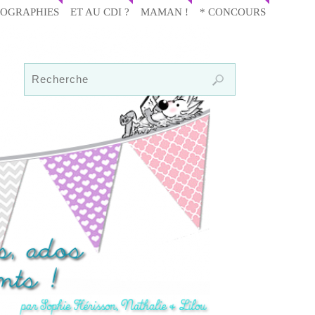
IOGRAPHIES
ET AU CDI ?
MAMAN !
* CONCOURS