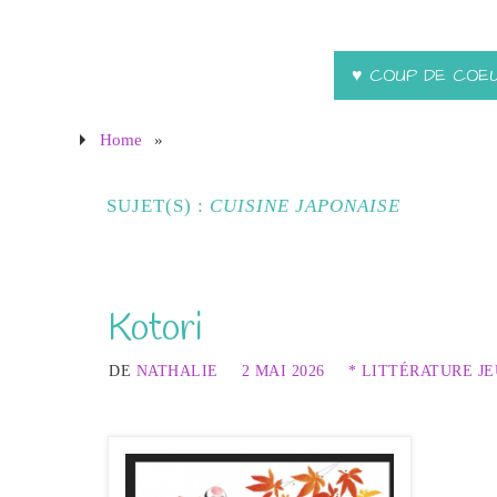
♥ COUP DE COE
Home
»
SUJET(S) :
CUISINE JAPONAISE
Kotori
DE
NATHALIE
2 MAI 2026
* LITTÉRATURE J