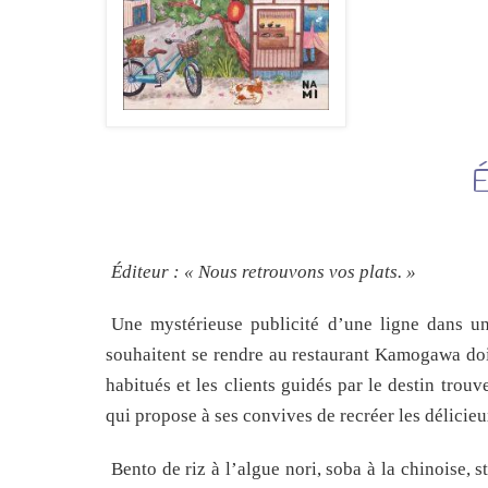
É
Éditeur :
« Nous retrouvons vos plats. »
Une mystérieuse publicité d’une ligne dans un
souhaitent se rendre au restaurant Kamogawa doi
habitués et les clients guidés par le destin trou
qui propose à ses convives de recréer les délicie
Bento de riz à l’algue nori, soba à la chinoise,