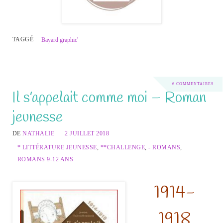
TAGGÉ
Bayard graphic'
6 COMMENTAIRES
Il s’appelait comme moi – Roman
jeunesse
DE
NATHALIE
2 JUILLET 2018
* LITTÉRATURE JEUNESSE
,
**CHALLENGE
,
- ROMANS
,
ROMANS 9-12 ANS
1914-
1918