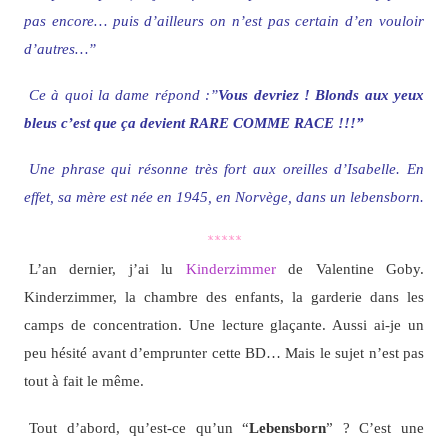
pas encore… puis d’ailleurs on n’est pas certain d’en vouloir
d’autres…”
Ce à quoi la dame répond :”
Vous devriez ! Blonds aux yeux
bleus c’est que ça devient RARE COMME RACE !!!”
Une phrase qui résonne très fort aux oreilles d’Isabelle. En
effet, sa mère est née en 1945, en Norvège, dans un lebensborn.
*****
L’an dernier, j’ai lu
Kinderzimmer
de Valentine Goby.
Kinderzimmer, la chambre des enfants, la garderie dans les
camps de concentration. Une lecture glaçante. Aussi ai-je un
peu hésité avant d’emprunter cette BD… Mais le sujet n’est pas
tout à fait le même.
Tout d’abord, qu’est-ce qu’un “
Lebensborn
” ? C’est une