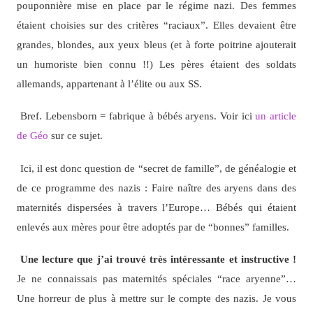
pouponnière mise en place par le régime nazi. Des femmes
étaient choisies sur des critères “raciaux”. Elles devaient être
grandes, blondes, aux yeux bleus (et à forte poitrine ajouterait
un humoriste bien connu !!) Les pères étaient des soldats
allemands, appartenant à l’élite ou aux SS.
Bref. Lebensborn = fabrique à bébés aryens. Voir ici
un article
de Géo
sur ce sujet.
Ici, il est donc question de “secret de famille”, de généalogie et
de ce programme des nazis : Faire naître des aryens dans des
maternités dispersées à travers l’Europe… Bébés qui étaient
enlevés aux mères pour être adoptés par de “bonnes” familles.
Une lecture que j’ai trouvé très intéressante et instructive !
Je ne connaissais pas maternités spéciales “race aryenne”…
Une horreur de plus à mettre sur le compte des nazis. Je vous