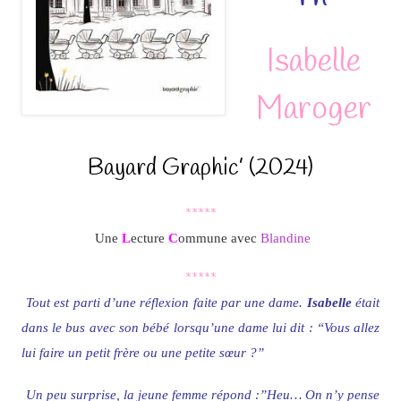
Isabelle
Maroger
Bayard Graphic’ (2024)
*****
Une
L
ecture
C
ommune avec
Blandine
*****
Tout est parti d’une réflexion faite par une dame.
Isabelle
était
dans le bus avec son bébé lorsqu’une dame lui dit : “Vous allez
lui faire un petit frère ou une petite sœur ?”
Un peu surprise, la jeune femme répond :”Heu… On n’y pense