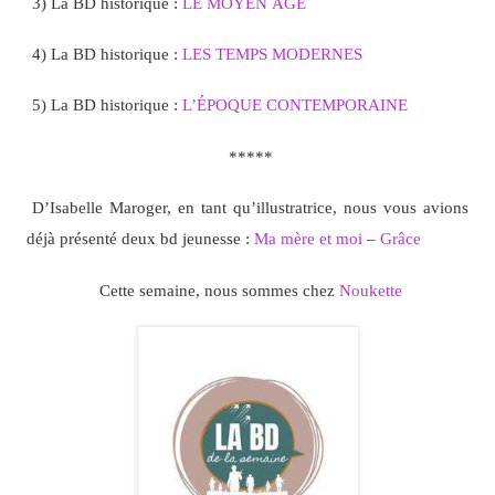
3) La BD historique :
LE MOYEN ÂGE
4) La BD historique :
LES TEMPS MODERNES
5) La BD historique :
L’ÉPOQUE CONTEMPORAINE
*****
D’Isabelle Maroger, en tant qu’illustratrice, nous vous avions
déjà présenté deux bd jeunesse :
Ma mère et moi
–
Grâce
Cette semaine, nous sommes chez
Noukette