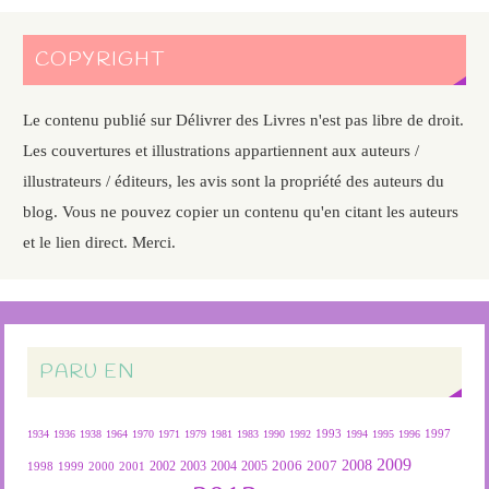
COPYRIGHT
Le contenu publié sur Délivrer des Livres n'est pas libre de droit.
Les couvertures et illustrations appartiennent aux auteurs /
illustrateurs / éditeurs, les avis sont la propriété des auteurs du
blog. Vous ne pouvez copier un contenu qu'en citant les auteurs
et le lien direct. Merci.
PARU EN
1934
1936
1938
1964
1970
1971
1979
1981
1983
1990
1992
1993
1994
1995
1996
1997
2009
2007
2008
2004
2005
2006
1999
2000
2001
2002
2003
1998