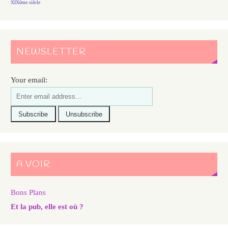
XIXème siècle
NEWSLETTER
Your email:
A VOIR
Bons Plans
Et la pub, elle est où ?