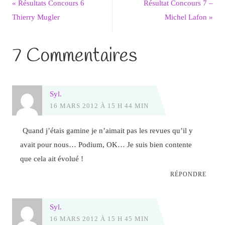
«
Résultats Concours 6
Résultat Concours 7 –
Thierry Mugler
Michel Lafon
»
7 Commentaires
Syl.
16 MARS 2012 À 15 H 44 MIN
Quand j’étais gamine je n’aimait pas les revues qu’il y
avait pour nous… Podium, OK… Je suis bien contente
que cela ait évolué !
RÉPONDRE
Syl.
16 MARS 2012 À 15 H 45 MIN