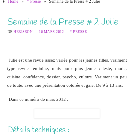
Home
»
* Presse
»
Semaine de la Presse # 2 Julie
Semaine de la Presse # 2 Julie
DE
HERISSON
16 MARS 2012
* PRESSE
Julie est une revue assez variée pour les jeunes filles, vraiment
type revue féminine, mais pour plus jeune : teste, mode,
cuisine, confidence, dossier, psycho, culture. Vraiment un peu
de toute, avec une présentation colorée et gaie. De 9 à 13 ans.
Dans ce numéro de mars 2012 :
Détails techniques :