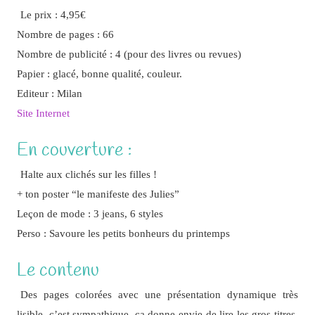
Le prix : 4,95€
Nombre de pages : 66
Nombre de publicité : 4 (pour des livres ou revues)
Papier : glacé, bonne qualité, couleur.
Editeur : Milan
Site Internet
En couverture :
Halte aux clichés sur les filles !
+ ton poster “le manifeste des Julies”
Leçon de mode : 3 jeans, 6 styles
Perso : Savoure les petits bonheurs du printemps
Le contenu
Des pages colorées avec une présentation dynamique très
lisible, c’est sympathique, ça donne envie de lire les gros titres,