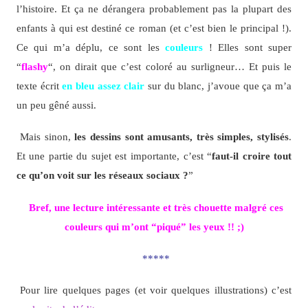
l’histoire. Et ça ne dérangera probablement pas la plupart des
enfants à qui est destiné ce roman (et c’est bien le principal !).
Ce qui m’a déplu, ce sont les
couleurs
! Elles sont super
“
flashy
“, on dirait que c’est coloré au surligneur… Et puis le
texte écrit
en bleu assez clair
sur du blanc, j’avoue que ça m’a
un peu gêné aussi.
Mais sinon,
les dessins sont amusants, très simples, stylisés
.
Et une partie du sujet est importante, c’est “
faut-il croire tout
ce qu’on voit sur les réseaux sociaux ?
”
Bref, une lecture intéressante et très chouette malgré ces
couleurs qui m’ont “piqué” les yeux !! ;)
*****
Pour lire quelques pages (et voir quelques illustrations) c’est