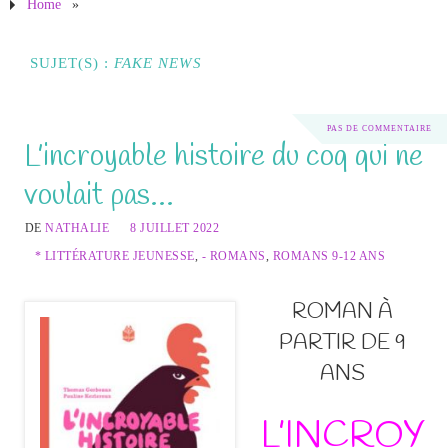
Home
»
SUJET(S) :
FAKE NEWS
PAS DE COMMENTAIRE
L’incroyable histoire du coq qui ne
voulait pas…
DE
NATHALIE
8 JUILLET 2022
* LITTÉRATURE JEUNESSE
,
- ROMANS
,
ROMANS 9-12 ANS
ROMAN À
PARTIR DE 9
ANS
L’INCROY