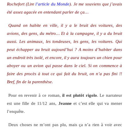
Rochefort (Lire
l’article du Monde
). Je me souviens que j’avais
été assez agacée en entendant parler de ça…
Quand on habite en ville, il y a le bruit des voitures, des
avions, des gens, du métro… Et à la campagne, il y a du bruit
aussi. Les animaux, les tondeuses, les gens, les voitures. Qui
peut échapper au bruit aujourd’hui ? A moins d’habiter dans
un endroit très isolé, et encore, il y aura toujours un chien pour
aboyer ou un avion qui passe dans le ciel. Si on commence à
faire des procès à tout ce qui fait du bruit, on n’a pas fini !!
Bref, fin de la parenthèse.
Pour en revenir à ce roman,
il est plutôt rigolo
. Le narrateur
est une fille de 11/12 ans,
Jeanne
et c’est elle qui va mener
l’enquête.
Deux choses ne m’ont pas plu, mais ça n’a rien à voir avec