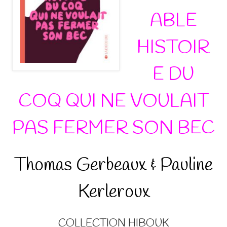
ABLE
HISTOIR
E DU
COQ QUI NE VOULAIT
PAS FERMER SON BEC
Thomas Gerbeaux & Pauline
Kerleroux
COLLECTION HIBOUK