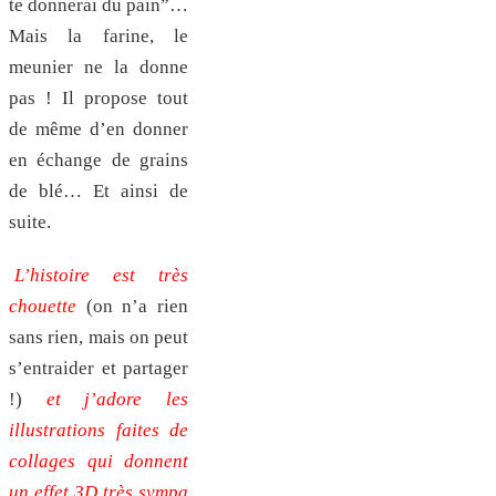
te donnerai du pain”…
Mais la farine, le
meunier ne la donne
pas ! Il propose tout
de même d’en donner
en échange de grains
de blé… Et ainsi de
suite.
L’histoire est très
chouette
(on n’a rien
sans rien, mais on peut
s’entraider et partager
!)
et j’adore les
illustrations faites de
collages qui donnent
un effet 3D très sympa