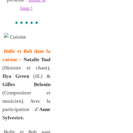
loup !
♠ ♠ ♠ ♠ ♠
Bulle et Bob dans la
cuisine
–
Natalie Tual
(Histoire et chant),
Ilya Green
(ill.) &
Gilles Belouin
(Compositeur et
musicien). Avec la
participation d’
Anne
Sylvestre.
Bulle et Bob sont