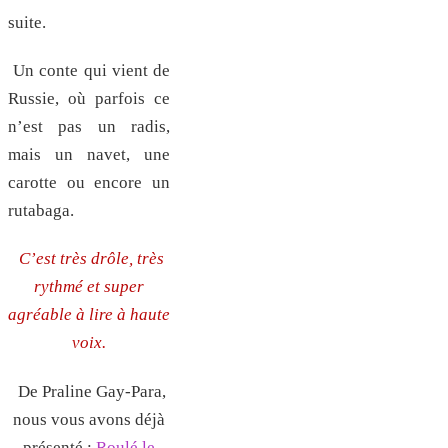
suite.
Un conte qui vient de
Russie, où parfois ce
n’est pas un radis,
mais un navet, une
carotte ou encore un
rutabaga.
C’est très drôle, très
rythmé et super
agréable à lire à haute
voix.
De Praline Gay-Para,
nous vous avons déjà
présenté :
Roulé le