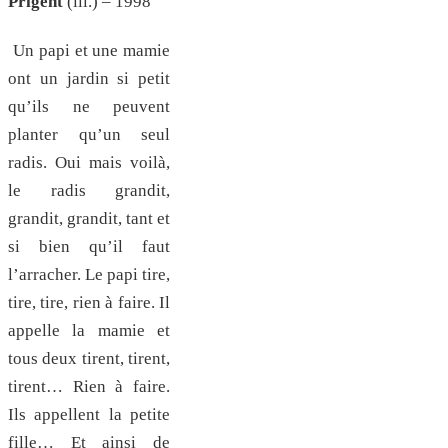
Prigent
(ill.) – 1998
Un papi et une mamie
ont un jardin si petit
qu’ils ne peuvent
planter qu’un seul
radis. Oui mais voilà,
le radis grandit,
grandit, grandit, tant et
si bien qu’il faut
l’arracher. Le papi tire,
tire, tire, rien à faire. Il
appelle la mamie et
tous deux tirent, tirent,
tirent… Rien à faire.
Ils appellent la petite
fille… Et ainsi de