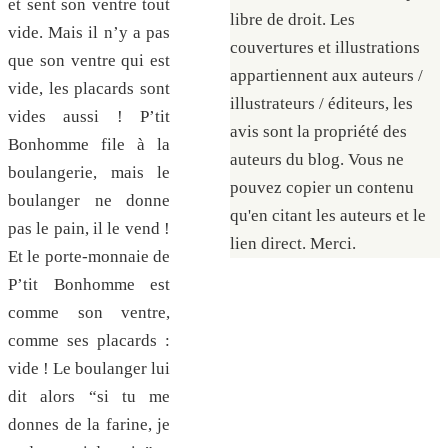
et sent son ventre tout
libre de droit. Les
vide. Mais il n’y a pas
couvertures et illustrations
que son ventre qui est
appartiennent aux auteurs /
vide, les placards sont
illustrateurs / éditeurs, les
vides aussi ! P’tit
avis sont la propriété des
Bonhomme file à la
auteurs du blog. Vous ne
boulangerie, mais le
pouvez copier un contenu
boulanger ne donne
qu'en citant les auteurs et le
pas le pain, il le vend !
lien direct. Merci.
Et le porte-monnaie de
P’tit Bonhomme est
comme son ventre,
comme ses placards :
vide ! Le boulanger lui
dit alors “si tu me
donnes de la farine, je