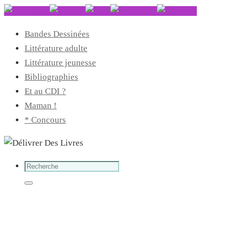
Bandes Dessinées
Littérature adulte
Littérature jeunesse
Bibliographies
Et au CDI ?
Maman !
* Concours
Search
for:
Search