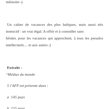
mémoire–).
Un cahier de vacances des plus ludiques, mais aussi très
instructif : un vrai régal. A offrir et à conseiller sans
hésiter, pour les vacances qui approchent, à tous les pseudos
intellectuels… et aux autres ;)
Extraits :
“Médias du monde
5 l’AFP est présente dans :
a 145 pays
b 155 pays