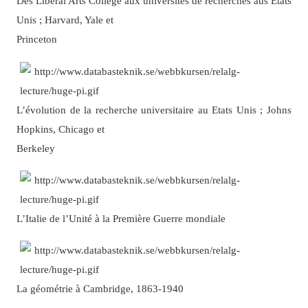
Des Liberal Arts College aux universités de recherches aus Etats
Unis ; Harvard, Yale et
Princeton
L’évolution de la recherche universitaire au Etats Unis ; Johns
Hopkins, Chicago et
Berkeley
L’Italie de l’Unité à la Première Guerre mondiale
La géométrie à Cambridge, 1863-1940