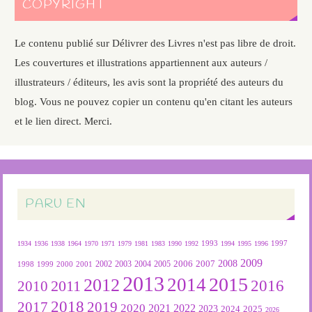
COPYRIGHT
Le contenu publié sur Délivrer des Livres n'est pas libre de droit.
Les couvertures et illustrations appartiennent aux auteurs /
illustrateurs / éditeurs, les avis sont la propriété des auteurs du
blog. Vous ne pouvez copier un contenu qu'en citant les auteurs
et le lien direct. Merci.
PARU EN
1934
1936
1938
1964
1970
1971
1979
1981
1983
1990
1992
1993
1994
1995
1996
1997
2009
2007
2008
2004
2005
2006
1999
2000
2001
2002
2003
1998
2013
2015
2012
2014
2016
2011
2010
2018
2019
2017
2020
2022
2021
2023
2024
2025
2026