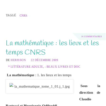
TAGGÉ
CNRS
16 COMMENTAIRES
La mathématique : les lieux et les
temps CNRS
DE
HERISSON
22 DÉCEMBRE 2009
* LITTÉRATURE ADULTE
,
- BEAUX LIVRES ET DOC
La mathématique
: 1. les lieux et les temps
Sous la
direction de
Claudio
Bartocci et Piergiorgio Odifreddi