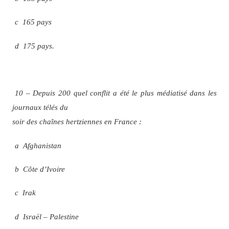
c 165 pays
d 175 pays.
10 – Depuis 200 quel conflit a été le plus médiatisé dans les
journaux télés du
soir des chaînes hertziennes en France :
a Afghanistan
b Côte d’Ivoire
c Irak
d Israël – Palestine