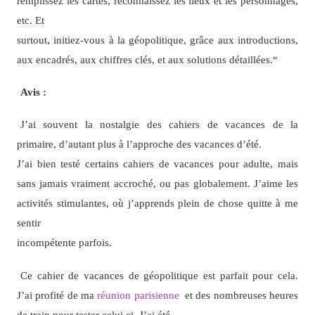
remplissez les cartes, reconnaissez les lieux et les personnages,
etc. Et
surtout, initiez-vous à la géopolitique, grâce aux introductions,
aux encadrés, aux chiffres clés, et aux solutions détaillées.
“
Avis :
J’ai souvent la nostalgie des cahiers de vacances de la
primaire, d’autant plus à l’approche des vacances d’été.
J’ai bien testé certains cahiers de vacances pour adulte, mais
sans jamais vraiment accroché, ou pas globalement. J’aime les
activités stimulantes, où j’apprends plein de chose quitte à me
sentir
incompétente parfois.
Ce cahier de vacances de géopolitique est parfait pour cela.
J’ai profité de ma
réunion parisienne
et des nombreuses heures
de train pour tester celui ci. J’ai été