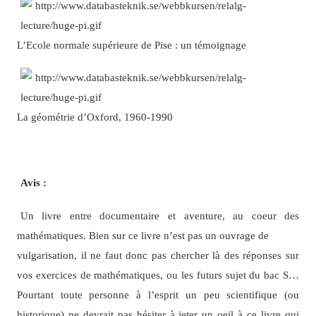
L’Ecole normale supérieure de Pise : un témoignage
La géométrie d’Oxford, 1960-1990
Avis :
Un livre entre documentaire et aventure, au coeur des
mathématiques. Bien sur ce livre n’est pas un ouvrage de
vulgarisation, il ne faut donc pas chercher là des réponses sur
vos exercices de mathématiques, ou les futurs sujet du bac S…
Pourtant toute personne à l’esprit un peu scientifique (ou
historique) ne devrait pas hésiter à jeter un oeil à ce livre qui