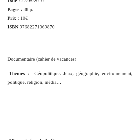
Date :
27/05/2010
Pages :
88 p.
Prix :
10€
ISBN
97682271069870
Documentaire (cahier de vacances)
Thèmes :
Géopolitique, Jeux, géographie, environnement,
politique, religion, média…