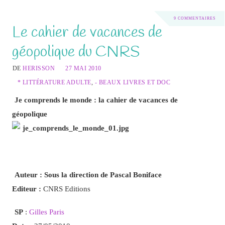
9 COMMENTAIRES
Le cahier de vacances de
géopolique du CNRS
DE
HERISSON
27 MAI 2010
* LITTÉRATURE ADULTE
,
- BEAUX LIVRES ET DOC
Je comprends le monde : la cahier de vacances de
géopolique
Auteur : Sous la direction de Pascal Boniface
Editeur :
CNRS Editions
SP
:
Gilles Paris