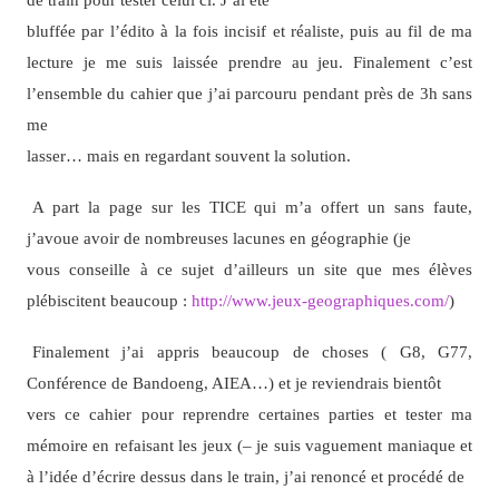
bluffée par l’édito à la fois incisif et réaliste, puis au fil de ma
lecture je me suis laissée prendre au jeu. Finalement c’est
l’ensemble du cahier que j’ai parcouru pendant près de 3h sans
me
lasser… mais en regardant souvent la solution.
A part la page sur les TICE qui m’a offert un sans faute,
j’avoue avoir de nombreuses lacunes en géographie (je
vous conseille à ce sujet d’ailleurs un site que mes élèves
plébiscitent beaucoup :
http://www.jeux-geographiques.com/
)
Finalement j’ai appris beaucoup de choses ( G8, G77,
Conférence de Bandoeng, AIEA…) et je reviendrais bientôt
vers ce cahier pour reprendre certaines parties et tester ma
mémoire en refaisant les jeux (– je suis vaguement maniaque et
à l’idée d’écrire dessus dans le train, j’ai renoncé et procédé de