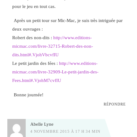
pour le jeu en tout cas.
Après un petit tour sur Mic-Mac, je suis très intriguée par
deux ouvrages :
Robert des non-dits :
http://www.editions-
micmac.com/livre-32715-Robert-des-non-
dits.html#.VjohVbcvfIU
Le petit jardin des fées :
http://www.editions-
micmac.com/livre-32909-Le-petit-jardin-des-
Fees.html#.VjohM7cvfIU
Bonne journée!
RÉPONDRE
Abelle Lyne
4 NOVEMBRE 2015 À 17 H 34 MIN