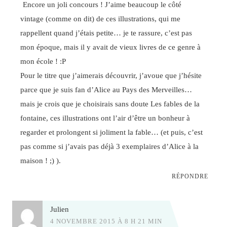
Encore un joli concours ! J’aime beaucoup le côté
vintage (comme on dit) de ces illustrations, qui me
rappellent quand j’étais petite… je te rassure, c’est pas
mon époque, mais il y avait de vieux livres de ce genre à
mon école ! :P
Pour le titre que j’aimerais découvrir, j’avoue que j’hésite
parce que je suis fan d’Alice au Pays des Merveilles…
mais je crois que je choisirais sans doute Les fables de la
fontaine, ces illustrations ont l’air d’être un bonheur à
regarder et prolongent si joliment la fable… (et puis, c’est
pas comme si j’avais pas déjà 3 exemplaires d’Alice à la
maison ! ;) ).
RÉPONDRE
Julien
4 NOVEMBRE 2015 À 8 H 21 MIN