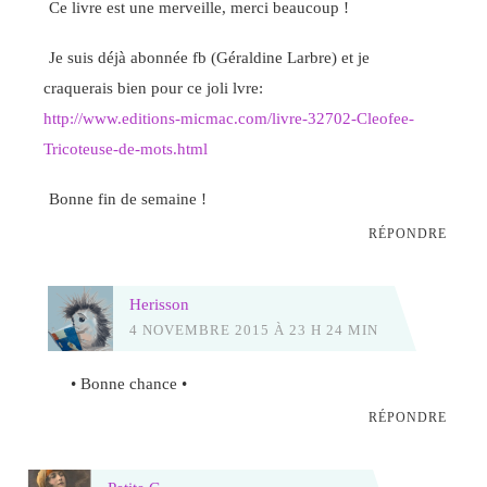
Ce livre est une merveille, merci beaucoup !
Je suis déjà abonnée fb (Géraldine Larbre) et je
craquerais bien pour ce joli lvre:
http://www.editions-micmac.com/livre-32702-Cleofee-
Tricoteuse-de-mots.html
Bonne fin de semaine !
RÉPONDRE
Herisson
4 NOVEMBRE 2015 À 23 H 24 MIN
• Bonne chance •
RÉPONDRE