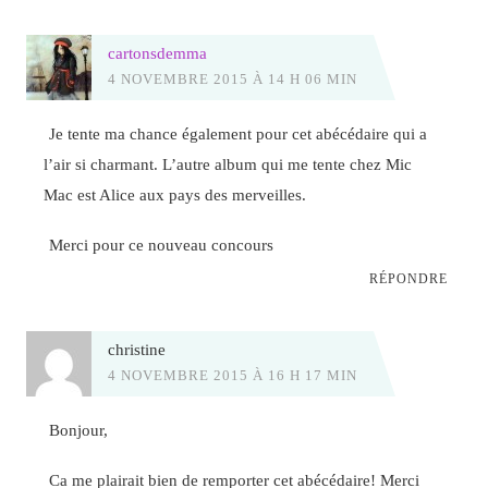
cartonsdemma
4 NOVEMBRE 2015 À 14 H 06 MIN
Je tente ma chance également pour cet abécédaire qui a
l’air si charmant. L’autre album qui me tente chez Mic
Mac est Alice aux pays des merveilles.
Merci pour ce nouveau concours
RÉPONDRE
christine
4 NOVEMBRE 2015 À 16 H 17 MIN
Bonjour,
Ca me plairait bien de remporter cet abécédaire! Merci