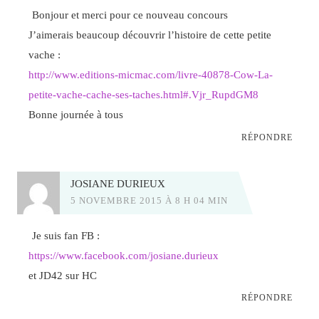
Bonjour et merci pour ce nouveau concours
J’aimerais beaucoup découvrir l’histoire de cette petite
vache :
http://www.editions-micmac.com/livre-40878-Cow-La-
petite-vache-cache-ses-taches.html#.Vjr_RupdGM8
Bonne journée à tous
RÉPONDRE
JOSIANE DURIEUX
5 NOVEMBRE 2015 À 8 H 04 MIN
Je suis fan FB :
https://www.facebook.com/josiane.durieux
et JD42 sur HC
RÉPONDRE