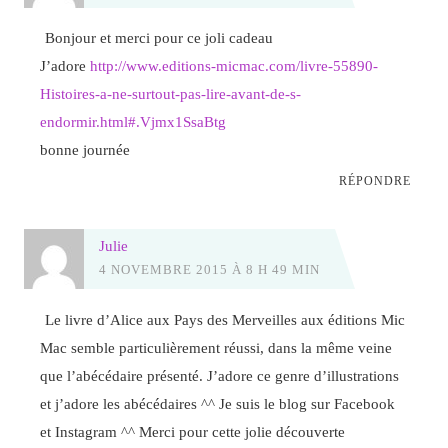
Bonjour et merci pour ce joli cadeau
J’adore
http://www.editions-micmac.com/livre-55890-
Histoires-a-ne-surtout-pas-lire-avant-de-s-
endormir.html#.Vjmx1SsaBtg
bonne journée
RÉPONDRE
Julie
4 NOVEMBRE 2015 À 8 H 49 MIN
Le livre d’Alice aux Pays des Merveilles aux éditions Mic
Mac semble particulièrement réussi, dans la même veine
que l’abécédaire présenté. J’adore ce genre d’illustrations
et j’adore les abécédaires ^^ Je suis le blog sur Facebook
et Instagram ^^ Merci pour cette jolie découverte