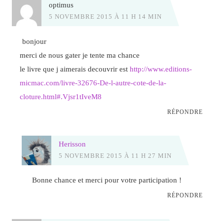
optimus
5 NOVEMBRE 2015 À 11 H 14 MIN
bonjour
merci de nous gater je tente ma chance
le livre que j aimerais decouvrir est
http://www.editions-
micmac.com/livre-32676-De-l-autre-cote-de-la-
cloture.html#.Vjsr1tIveM8
RÉPONDRE
Herisson
5 NOVEMBRE 2015 À 11 H 27 MIN
Bonne chance et merci pour votre participation !
RÉPONDRE