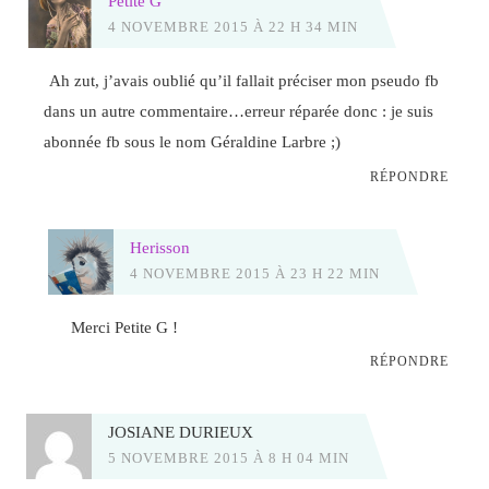
Petite G
4 NOVEMBRE 2015 À 22 H 34 MIN
Ah zut, j’avais oublié qu’il fallait préciser mon pseudo fb
dans un autre commentaire…erreur réparée donc : je suis
abonnée fb sous le nom Géraldine Larbre ;)
RÉPONDRE
Herisson
4 NOVEMBRE 2015 À 23 H 22 MIN
Merci Petite G !
RÉPONDRE
JOSIANE DURIEUX
5 NOVEMBRE 2015 À 8 H 04 MIN