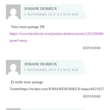
JOSIANE DURIEUX
5 NOVEMBRE 2015 À 8 H 05 MIN
Voici mon partage FB
https://www.facebook.com/josiane.durieux/posts/125226940479
pnref=story
RÉPONDRE
JOSIANE DURIEUX
5 NOVEMBRE 2015 À 8 H 05 MIN
Et enfin mon partage
Twitterhttps://twitter.com/JOSIANEDURIEUX/status/66216276
RÉPONDRE