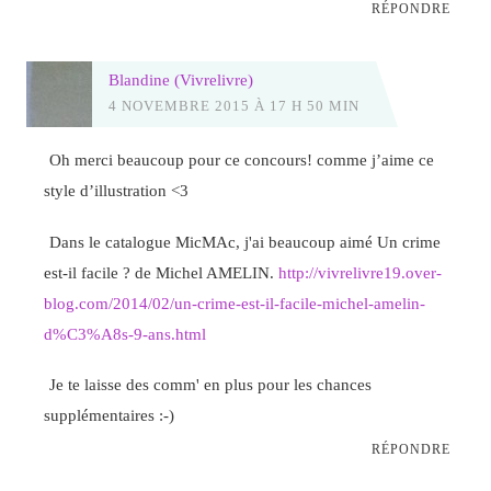
RÉPONDRE
Blandine (Vivrelivre)
4 NOVEMBRE 2015 À 17 H 50 MIN
Oh merci beaucoup pour ce concours! comme j’aime ce
style d’illustration <3
Dans le catalogue MicMAc, j'ai beaucoup aimé Un crime
est-il facile ? de Michel AMELIN.
http://vivrelivre19.over-
blog.com/2014/02/un-crime-est-il-facile-michel-amelin-
d%C3%A8s-9-ans.html
Je te laisse des comm' en plus pour les chances
supplémentaires :-)
RÉPONDRE