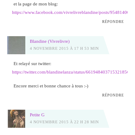
et la page de mon blog:
https://www.facebook.com/vivrelivreblandine/posts/954814001
RÉPONDRE
Blandine (Vivrelivre)
4 NOVEMBRE 2015 À 17 H 53 MIN
Et relayé sur twitter:
https://twitter.com/blandinelanza/status/661948403715321856
Encore merci et bonne chance à tous :-)
RÉPONDRE
Petite G
4 NOVEMBRE 2015 À 22 H 28 MIN