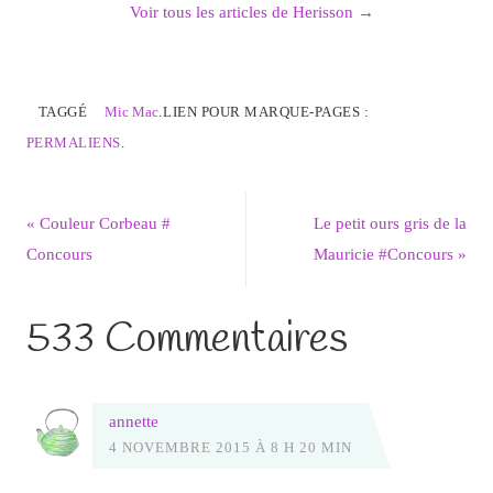
Voir tous les articles de Herisson
→
TAGGÉ
Mic Mac
.
LIEN POUR MARQUE-PAGES :
PERMALIENS
.
«
Couleur Corbeau #
Le petit ours gris de la
Concours
Mauricie #Concours
»
533 Commentaires
annette
4 NOVEMBRE 2015 À 8 H 20 MIN