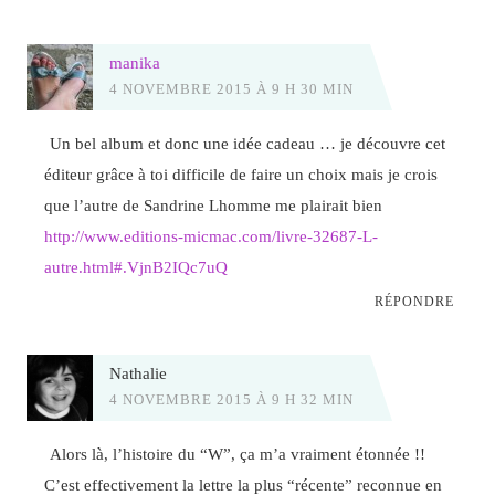
manika
4 NOVEMBRE 2015 À 9 H 30 MIN
Un bel album et donc une idée cadeau … je découvre cet
éditeur grâce à toi difficile de faire un choix mais je crois
que l’autre de Sandrine Lhomme me plairait bien
http://www.editions-micmac.com/livre-32687-L-
autre.html#.VjnB2IQc7uQ
RÉPONDRE
Nathalie
4 NOVEMBRE 2015 À 9 H 32 MIN
Alors là, l’histoire du “W”, ça m’a vraiment étonnée !!
C’est effectivement la lettre la plus “récente” reconnue en