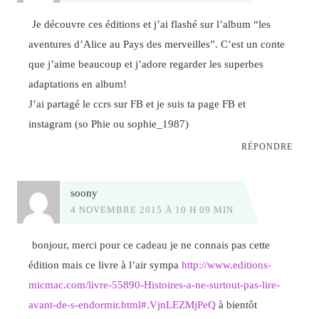
Je découvre ces éditions et j’ai flashé sur l’album “les
aventures d’Alice au Pays des merveilles”. C’est un conte
que j’aime beaucoup et j’adore regarder les superbes
adaptations en album!
J’ai partagé le ccrs sur FB et je suis ta page FB et
instagram (so Phie ou sophie_1987)
RÉPONDRE
soony
4 NOVEMBRE 2015 À 10 H 09 MIN
bonjour, merci pour ce cadeau je ne connais pas cette
édition mais ce livre à l’air sympa
http://www.editions-
micmac.com/livre-55890-Histoires-a-ne-surtout-pas-lire-
avant-de-s-endormir.html#.VjnLEZMjPeQ
à bientôt