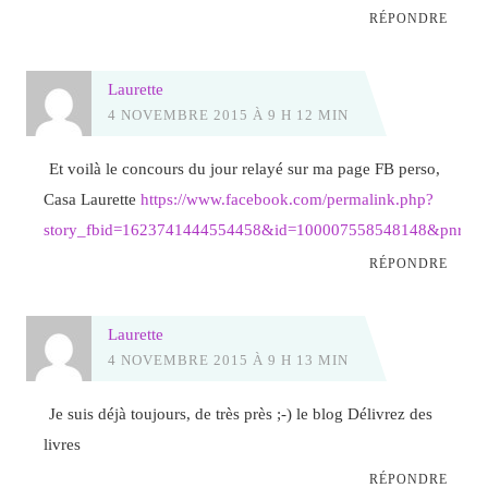
RÉPONDRE
Laurette
4 NOVEMBRE 2015 À 9 H 12 MIN
Et voilà le concours du jour relayé sur ma page FB perso,
Casa Laurette
https://www.facebook.com/permalink.php?
story_fbid=1623741444554458&id=100007558548148&pnref=s
RÉPONDRE
Laurette
4 NOVEMBRE 2015 À 9 H 13 MIN
Je suis déjà toujours, de très près ;-) le blog Délivrez des
livres
RÉPONDRE