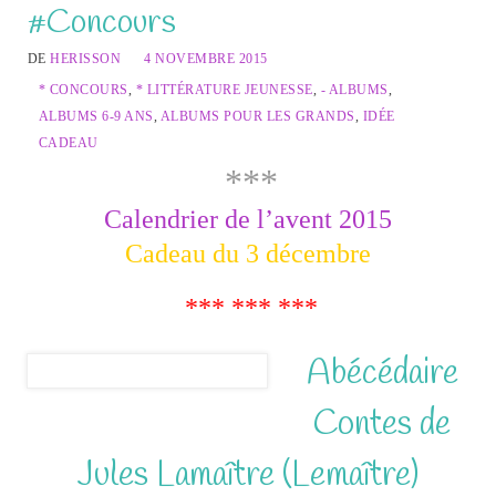
#Concours
DE
HERISSON
4 NOVEMBRE 2015
* CONCOURS
,
* LITTÉRATURE JEUNESSE
,
- ALBUMS
,
ALBUMS 6-9 ANS
,
ALBUMS POUR LES GRANDS
,
IDÉE
CADEAU
***
Calendrier de l’avent 2015
Cadeau du 3 décembre
*** *** ***
Abécédaire
Contes de
Jules Lamaître (Lemaître)