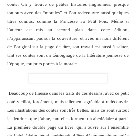
conte. On y trouve de petites histoires mignonnes, presque
toujours avec des “morales” et l’on redécouvre aussi quelques
titres connus, comme la Princesse au Petit Pois. Même si
l’auteur est mis au second plan dans cette édition,
n’apparaissant pas sur la couverture, et avec un nom différent
de l’original sur la page de titre, son travail est aussi à saluer,
tant ses contes sont un témoignage de la littérature jeunesse de
l’époque, toujours portés à la morale.
Beaucoup de finesse dans les traits de ces dessins, avec ce petit
côté vieillot, forcément, mais tellement agréable à redécouvrir.
Les illustrations des contes sont très belles, mais ce sont surtout
les lettrines que j’aime, tant elles forment un abédédaire à part !
La première double page du livre, qui s’ouvre sur l’ensemble
de l’abécédaire réuni, mériterait d’être découpée/photocopiée