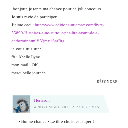
bonjour, je tente ma chance pour ce joli concours.
Je suis ravie de participer.
J’aime ceci :
http://www.editions-micmac.com/livre-
55890-Histoires-a-ne-surtout-pas-lire-avant-de-s-
endormir.html#.Vjmx1SsaBtg
je vous suis sur :
fb : Abelle Lyne
mon mail : OK
merci belle journée.
RÉPONDRE
Herisson
4 NOVEMBRE 2015 À 23 H 27 MIN
• Bonne chance • Le titre choisi est super !