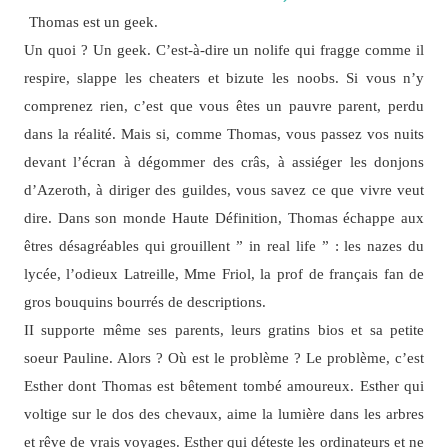
Thomas est un geek.
Un quoi ? Un geek. C’est-à-dire un nolife qui fragge comme il
respire, slappe les cheaters et bizute les noobs. Si vous n’y
comprenez rien, c’est que vous êtes un pauvre parent, perdu
dans la réalité. Mais si, comme Thomas, vous passez vos nuits
devant l’écran à dégommer des crâs, à assiéger les donjons
d’Azeroth, à diriger des guildes, vous savez ce que vivre veut
dire. Dans son monde Haute Définition, Thomas échappe aux
êtres désagréables qui grouillent ” in real life ” : les nazes du
lycée, l’odieux Latreille, Mme Friol, la prof de français fan de
gros bouquins bourrés de descriptions.
II supporte même ses parents, leurs gratins bios et sa petite
soeur Pauline. Alors ? Où est le problème ? Le problème, c’est
Esther dont Thomas est bêtement tombé amoureux. Esther qui
voltige sur le dos des chevaux, aime la lumière dans les arbres
et rêve de vrais voyages. Esther qui déteste les ordinateurs et ne