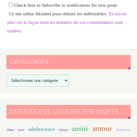
Check here to Subscribe to notifications for new posts
Ce site utilise Akismet pour réduire les indésirables.
En savoir
plus sur la façon dont les données de vos commentaires sont
traitées
.
CATÉGORIES
DES IDÉES DE LECTURE PAR SUJETS
amour
amitié
adolescence
Angleterre
19ème siècle
Afrique