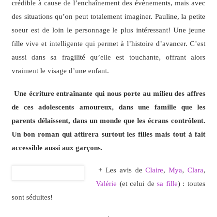
crédible à cause de l’enchaînement des évènements, mais avec
des situations qu’on peut totalement imaginer. Pauline, la petite
soeur est de loin le personnage le plus intéressant! Une jeune
fille vive et intelligente qui permet à l’histoire d’avancer. C’est
aussi dans sa fragilité qu’elle est touchante, offrant alors
vraiment le visage d’une enfant.
Une écriture entraînante qui nous porte au milieu des affres
de ces adolescents amoureux, dans une famille que les
parents délaissent, dans un monde que les écrans contrôlent.
Un bon roman qui attirera surtout les filles mais tout à fait
accessible aussi aux garçons.
+ Les avis de
Claire
,
Mya
,
Clara
,
Valérie
(et celui de
sa fille
) : toutes
sont séduites!