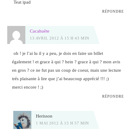
Teat ipad
RÉPONDRE
Cacahuète
13 AVRIL 2012 À 15 H 43 MIN
oh ! je l’ai lu il y a peu, je dois en faire un billet
également ! et grace à qui ? hein ? grace à qui ? mon avis
en gros ? ce ne fut pas un coup de coeur, mais une lecture
trés plaisante à lire que j’ai beaucoup apprécié !!! ;)
merci encore ! ;)
RÉPONDRE
Herisson
1 MAI 2012 À 15 H 57 MIN