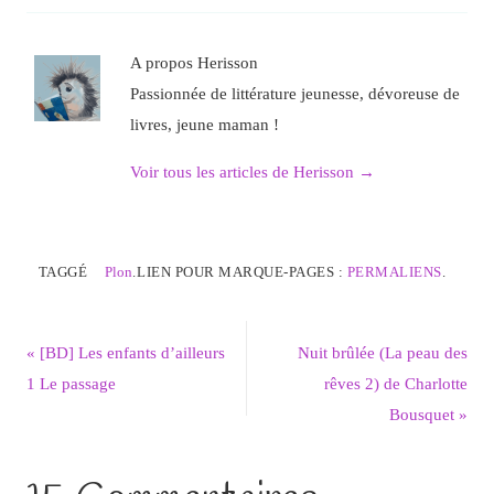
A propos Herisson
Passionnée de littérature jeunesse, dévoreuse de
livres, jeune maman !
Voir tous les articles de Herisson
→
TAGGÉ
Plon
.
LIEN POUR MARQUE-PAGES :
PERMALIENS
.
«
[BD] Les enfants d’ailleurs
Nuit brûlée (La peau des
1 Le passage
rêves 2) de Charlotte
Bousquet
»