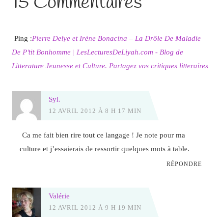
15 Commentaires
Ping :
Pierre Delye et Irène Bonacina – La Drôle De Maladie
De P’tit Bonhomme | LesLecturesDeLiyah.com - Blog de
Litterature Jeunesse et Culture. Partagez vos critiques litteraires
Syl.
12 AVRIL 2012 À 8 H 17 MIN
Ca me fait bien rire tout ce langage ! Je note pour ma
culture et j’essaierais de ressortir quelques mots à table.
RÉPONDRE
Valérie
12 AVRIL 2012 À 9 H 19 MIN