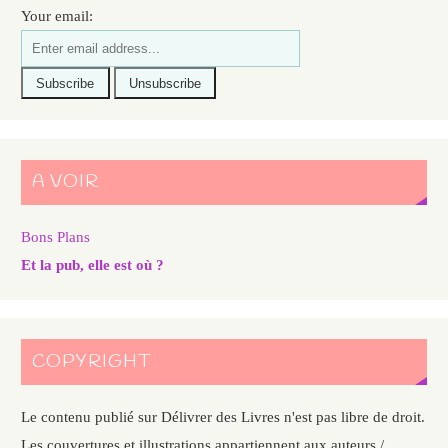
Your email:
A VOIR
Bons Plans
Et la pub, elle est où ?
COPYRIGHT
Le contenu publié sur Délivrer des Livres n'est pas libre de droit.
Les couvertures et illustrations appartiennent aux auteurs /