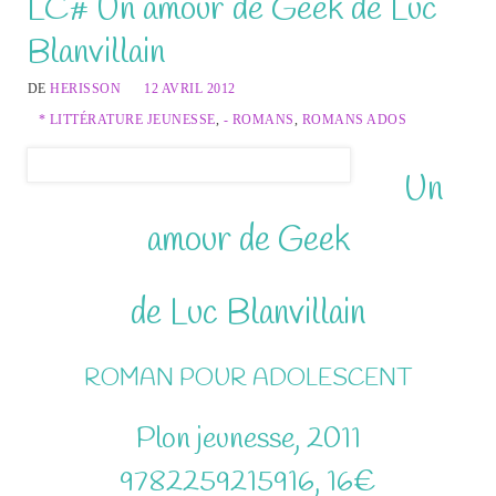
LC# Un amour de Geek de Luc
Blanvillain
DE
HERISSON
12 AVRIL 2012
* LITTÉRATURE JEUNESSE
,
- ROMANS
,
ROMANS ADOS
Un
amour de Geek
de Luc Blanvillain
ROMAN POUR ADOLESCENT
Plon jeunesse, 2011
9782259215916, 16€