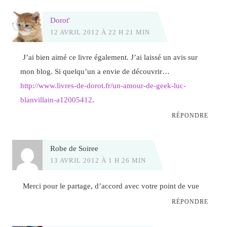
Dorot'
12 AVRIL 2012 À 22 H 21 MIN
J’ai bien aimé ce livre également. J’ai laissé un avis sur
mon blog. Si quelqu’un a envie de découvrir…
http://www.livres-de-dorot.fr/un-amour-de-geek-luc-
blanvillain-a12005412
.
RÉPONDRE
Robe de Soiree
13 AVRIL 2012 À 1 H 26 MIN
Merci pour le partage, d’accord avec votre point de vue
RÉPONDRE