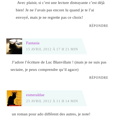
Avec plaisir, si c’est une lecture distrayante c’est déjà
bien! Je ne l’avais pas encore lu quand je te l’ai
envoyé, mais je ne regrette pas ce choix!
RÉPONDRE
Fantasia
15 AVRIL 2012 À 17 H 21 MIN
J’adore l’écriture de Luc Blanvillain ! (mais je ne suis pas
sectaire, je peux comprendre qu’il agace)
RÉPONDRE
esmeraldae
25 AVRIL 2012 À 11 H 14 MIN
un roman pour ado différent des autres, je note!