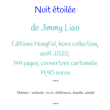
Nuit étoilée
de Jimmy Liao
Editions HongFei, hors collection,
août 2020,
144 pages, couverture cartonnée
19,90 euros
***
Thèmes : solitude,
deuil
, différence, famille, amitié
***