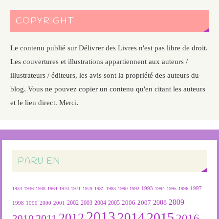
COPYRIGHT
Le contenu publié sur Délivrer des Livres n'est pas libre de droit.
Les couvertures et illustrations appartiennent aux auteurs /
illustrateurs / éditeurs, les avis sont la propriété des auteurs du
blog. Vous ne pouvez copier un contenu qu'en citant les auteurs
et le lien direct. Merci.
PARU EN
1934
1936
1938
1964
1970
1971
1979
1981
1983
1990
1992
1993
1994
1995
1996
1997
2009
2007
2008
2004
2005
2006
1999
2000
2001
2002
2003
1998
2013
2015
2012
2014
2016
2011
2010