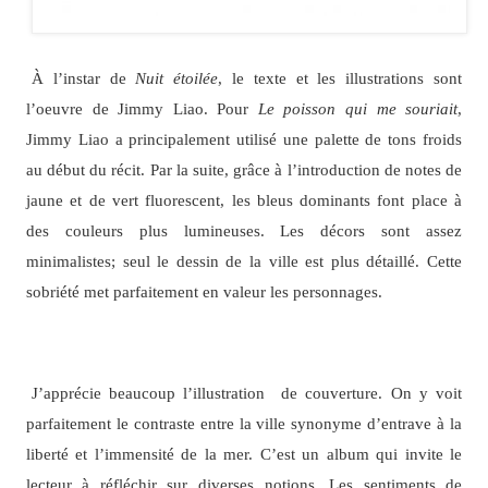
À l’instar de
Nuit étoilée
, le texte et les illustrations sont
l’oeuvre de Jimmy Liao. Pour
Le poisson qui me souriait
,
Jimmy Liao a principalement utilisé une palette de tons froids
au début du récit. Par la suite, grâce à l’introduction de notes de
jaune et de vert fluorescent, les bleus dominants font place à
des couleurs plus lumineuses. Les décors sont assez
minimalistes; seul le dessin de la ville est plus détaillé. Cette
sobriété met parfaitement en valeur les personnages.
J’apprécie beaucoup l’illustration de couverture. On y voit
parfaitement le contraste entre la ville synonyme d’entrave à la
liberté et l’immensité de la mer. C’est un album qui invite le
lecteur à réfléchir sur diverses notions. Les sentiments de