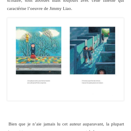
scolaire, sont abordés mais toujours avec cette finesse qui
caractérise l’oeuvre de Jimmy Liao.
Bien que je n’aie jamais lu cet auteur auparavant, la plupart