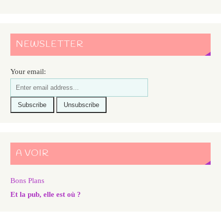
NEWSLETTER
Your email:
A VOIR
Bons Plans
Et la pub, elle est où ?