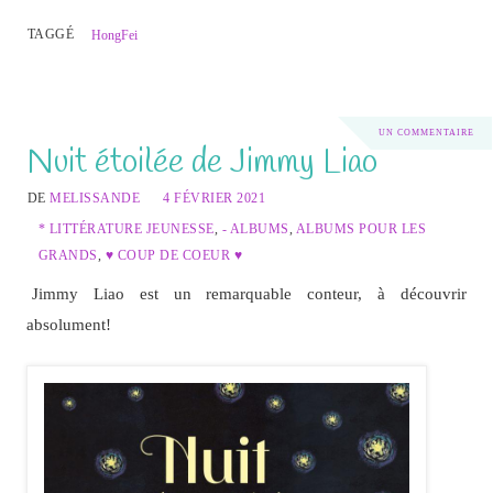
TAGGÉ
HongFei
UN COMMENTAIRE
Nuit étoilée de Jimmy Liao
DE
MELISSANDE
4 FÉVRIER 2021
* LITTÉRATURE JEUNESSE
,
- ALBUMS
,
ALBUMS POUR LES
GRANDS
,
♥ COUP DE COEUR ♥
Jimmy Liao est un remarquable conteur, à découvrir
absolument!