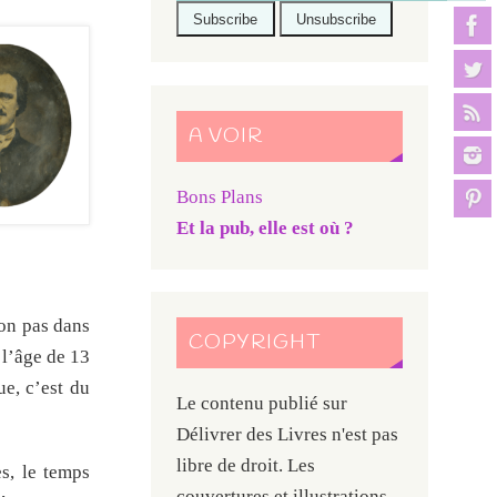
A VOIR
Bons Plans
Et la pub, elle est où ?
non pas dans
COPYRIGHT
 l’âge de 13
ue, c’est du
Le contenu publié sur
Délivrer des Livres n'est pas
libre de droit. Les
s, le temps
couvertures et illustrations