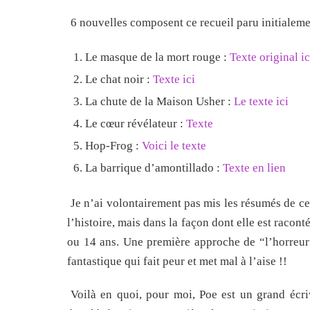
6 nouvelles composent ce recueil paru initialemen
Le masque de la mort rouge :
Texte original ic
Le chat noir :
Texte ici
La chute de la Maison Usher :
Le texte ici
Le cœur révélateur :
Texte
Hop-Frog :
Voici le texte
La barrique d’amontillado :
Texte en lien
Je n’ai volontairement pas mis les résumés de ces
l’histoire, mais dans la façon dont elle est racon
ou 14 ans. Une première approche de “l’horreur”
fantastique qui fait peur et met mal à l’aise !!
Voilà en quoi, pour moi, Poe est un grand écri