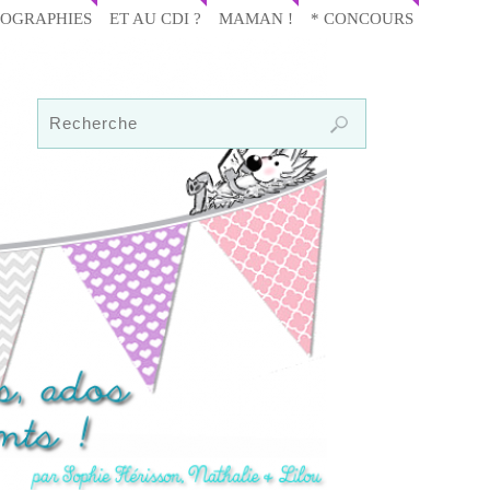
IOGRAPHIES
ET AU CDI ?
MAMAN !
* CONCOURS