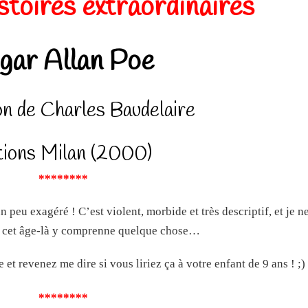
istoires extraordinaires
gar Allan Poe
on de Charles Baudelaire
tions Milan (2000)
********
n peu exagéré ! C’est violent, morbide et très descriptif, et je n
e cet âge-là y comprenne quelque chose…
et revenez me dire si vous liriez ça à votre enfant de 9 ans ! ;)
********