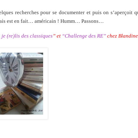
quelques recherches pour se documenter et puis on s’aperçoit 
nglais est en fait… américain ! Humm… Passons…
 je (re)lis des classiques
” et
“Challenge des RE”
chez Blandine