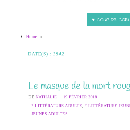
♥ COUP DE COE
Home
»
DATE(S) :
1842
Le masque de la mort roug
DE
NATHALIE
19 FÉVRIER 2018
* LITTÉRATURE ADULTE
,
* LITTÉRATURE JEUN
JEUNES ADULTES