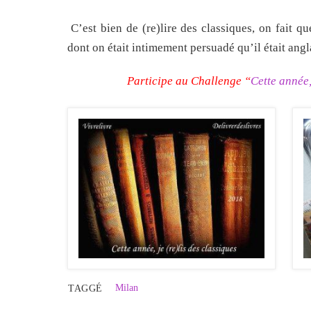
C’est bien de (re)lire des classiques, on fait 
dont on était intimement persuadé qu’il était a
Participe au Challenge “
Cette année,
Milan
TAGGÉ