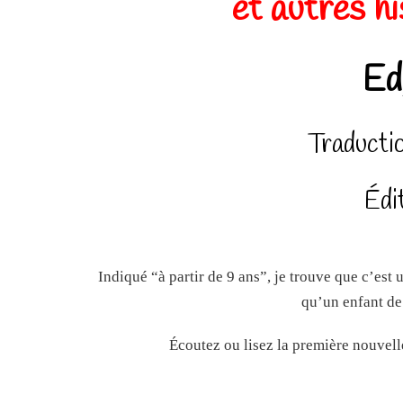
et autres h
Ed
Traducti
Édi
Indiqué “à partir de 9 ans”, je trouve que c’est u
qu’un enfant d
Écoutez ou lisez la première nouvelle 