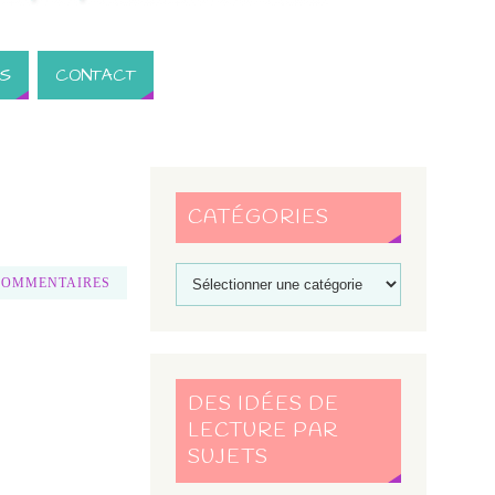
S
CONTACT
CATÉGORIES
COMMENTAIRES
DES IDÉES DE
LECTURE PAR
SUJETS