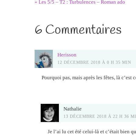
«
Les 5/5 – T2 : Turbulences – Roman ado
6 Commentaires
Herisson
12 DÉCEMBRE 2018 À 0 H 35 MIN
Pourquoi pas, mais après les fêtes, là c’est 
Nathalie
13 DÉCEMBRE 2018 À 22 H 36 M
Je l’ai lu cet été celui-là et c’était bien 