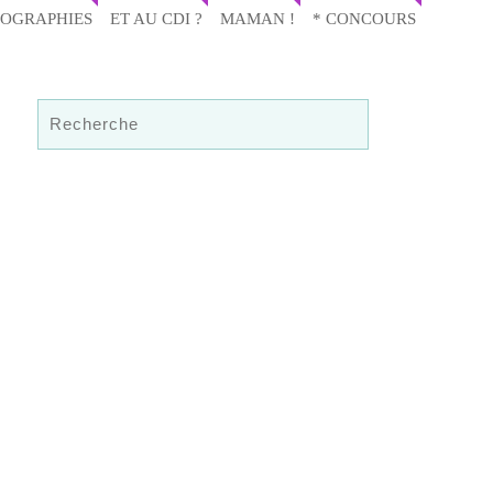
IOGRAPHIES
ET AU CDI ?
MAMAN !
* CONCOURS