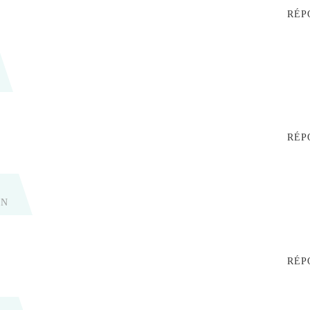
RÉP
RÉP
IN
RÉP