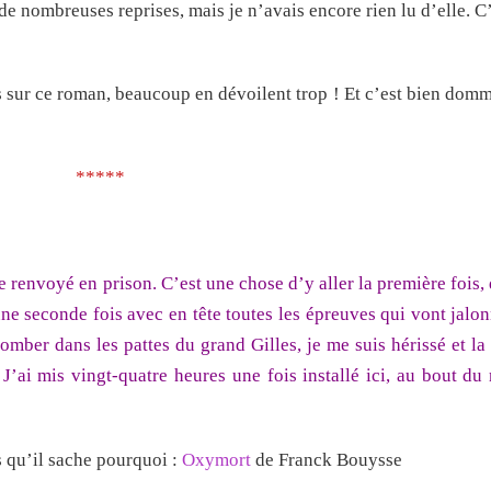
de nombreuses reprises, mais je n’avais encore rien lu d’elle. C
vis sur ce roman, beaucoup en dévoilent trop ! Et c’est bien do
*****
re renvoyé en prison. C’est une chose d’y aller la première fois
 une seconde fois avec en tête toutes les épreuves qui vont jalo
omber dans les pattes du grand Gilles, je me suis hérissé et la
! J’ai mis vingt-quatre heures une fois installé ici, au bout d
 qu’il sache pourquoi :
Oxymort
de Franck Bouysse