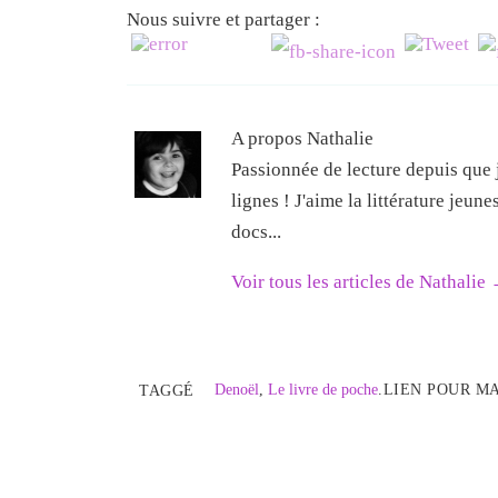
Nous suivre et partager :
A propos Nathalie
Passionnée de lecture depuis que j
lignes ! J'aime la littérature jeun
docs...
Voir tous les articles de Nathalie
Denoël
,
Le livre de poche
.
LIEN POUR M
TAGGÉ