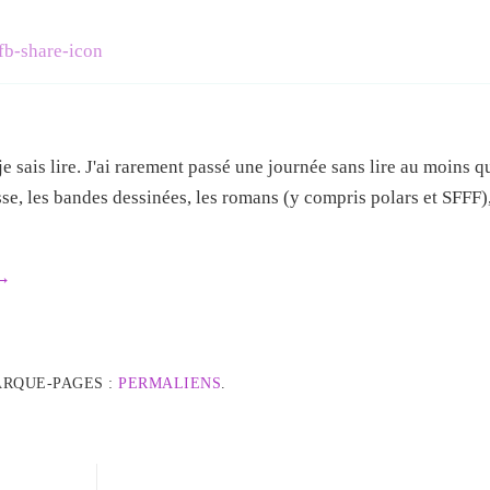
e sais lire. J'ai rarement passé une journée sans lire au moins 
esse, les bandes dessinées, les romans (y compris polars et SFFF),
→
ARQUE-PAGES :
PERMALIENS
.