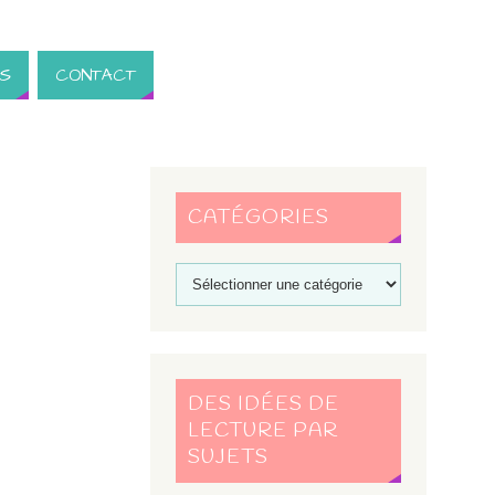
S
CONTACT
CATÉGORIES
DES IDÉES DE
LECTURE PAR
SUJETS