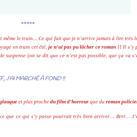
*****
 et même le train… Ce qui fait que je n’arrive jamais à lire très
oyage en train cet été,
je n’ai pas pu lâcher ce roman !!
Il s’y 
p de suspense (on se dit que ce n’est pas possible, que ça va s
F, J’AI MARCHÉ À FOND !!
glauque
et plus proche
du film d’horreur
que du
roman policie
ce que ce qui s’y passe pourrait très bien arriver… Brrr… J’