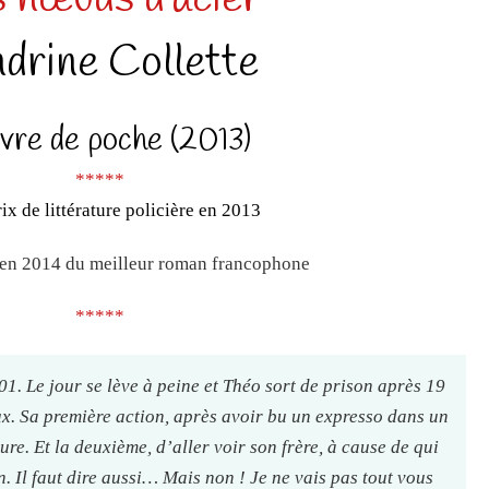
drine Collette
ivre de poche (2013)
*****
ix de littérature policière en 2013
en 2014 du meilleur roman francophone
*****
01. Le jour se lève à peine et Théo sort de prison après 19
ux. Sa première action, après avoir bu un expresso dans un
ture. Et la deuxième, d’aller voir son frère, à cause de qui
n. Il faut dire aussi… Mais non ! Je ne vais pas tout vous