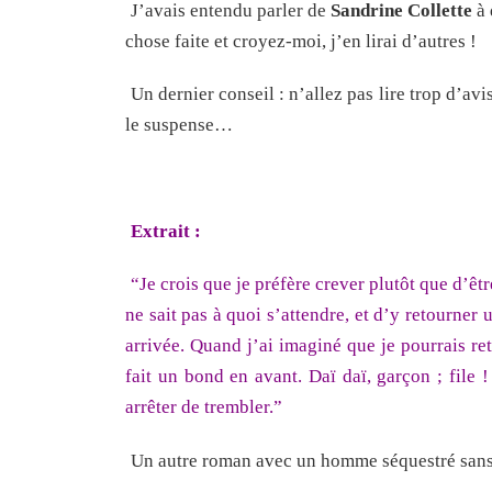
J’avais entendu parler de
Sandrine Collette
à 
chose faite et croyez-moi, j’en lirai d’autres !
Un dernier conseil : n’allez pas lire trop d’a
le suspense…
Extrait :
“Je crois que je préfère crever plutôt que d’êt
ne sait pas à quoi s’attendre, et d’y retourner
arrivée. Quand j’ai imaginé que je pourrais ret
fait un bond en avant. Daï daï, garçon ; file 
arrêter de trembler.”
Un autre roman avec un homme séquestré sans