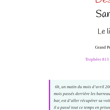
San
Le l
Grand Pr
Trophées 813
6h, un matin du mois d’avril 20
mois passés derrière les barrea
bar, est d’aller récupérer sa voi
il a passé tout ce temps en priso