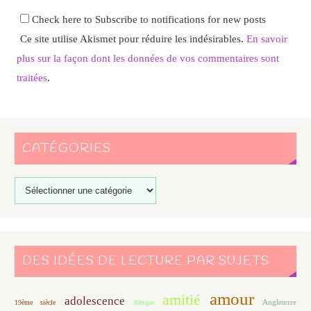
Check here to Subscribe to notifications for new posts
Ce site utilise Akismet pour réduire les indésirables.
En savoir
plus sur la façon dont les données de vos commentaires sont
traitées
.
CATÉGORIES
DES IDÉES DE LECTURE PAR SUJETS
amour
amitié
adolescence
Angleterre
19ème siècle
Afrique