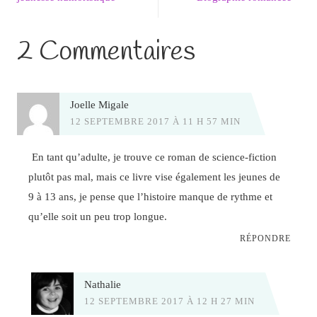
2 Commentaires
Joelle Migale
12 SEPTEMBRE 2017 À 11 H 57 MIN
En tant qu’adulte, je trouve ce roman de science-fiction
plutôt pas mal, mais ce livre vise également les jeunes de
9 à 13 ans, je pense que l’histoire manque de rythme et
qu’elle soit un peu trop longue.
RÉPONDRE
Nathalie
12 SEPTEMBRE 2017 À 12 H 27 MIN