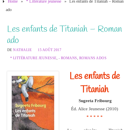
Home
»
* Littérature jeunesse
»
Les enfants de Titaniah – Roman
ado
Les enfants de Titaniah – Roman
ado
DE
NATHALIE
15 AOÛT 2017
* LITTÉRATURE JEUNESSE
,
- ROMANS
,
ROMANS ADOS
Les enfants de
Titaniah
Sugeeta Fribourg
Éd. Alice Jeunesse (2010)
* * * * *