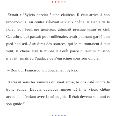
* * * * *
Extrait : “Sylvio parvint à une clairière. Il était arrivé à son
rendez-vous. Au centre s’élevait le vieux chêne, le Génie de la
Forêt. Son feuillage généreux grimpait presque jusqu’au ciel.
Cet arbre, qui passait pour millénaire, avait pourtant gardé bon
pied bon œil. Aux dires des sources, qui le murmuraient à tout
vent, le chêne était le roi de la Forêt parce qu’aucun buisson
n’avait jamais eu l’audace de s’enraciner sous son ombre.
– Bonjour Francisco, dit doucement Sylvio.
Il s’assit sous les ramures du vieil arbre, le dos calé contre le
tronc solide. Depuis quelques années déjà, le vieux chêne
accueillait l’enfant avec la même joie. Il était devenu son ami et
son guide.”
* * * * *