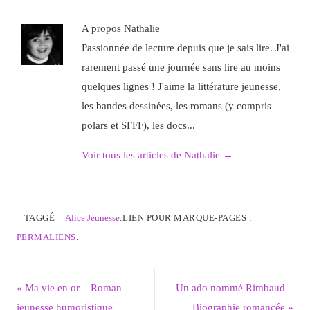
A propos Nathalie
Passionnée de lecture depuis que je sais lire. J'ai
rarement passé une journée sans lire au moins
quelques lignes ! J'aime la littérature jeunesse,
les bandes dessinées, les romans (y compris
polars et SFFF), les docs...
Voir tous les articles de Nathalie
→
TAGGÉ
Alice Jeunesse
.
LIEN POUR MARQUE-PAGES :
PERMALIENS
.
«
Ma vie en or – Roman
Un ado nommé Rimbaud –
jeunesse humoristique
Biographie romancée
»