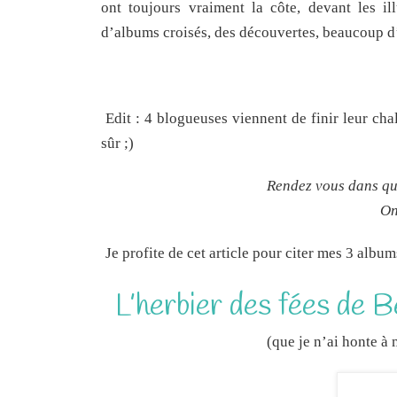
ont toujours vraiment la côte, devant les i
d’albums croisés, des découvertes, beaucoup d
Edit : 4 blogueuses viennent de finir leur cha
sûr ;)
Rendez vous dans que
On
Je profite de cet article pour citer mes 3 album
L’herbier des fées de 
(que je n’ai honte à