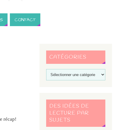
S
CONTACT
CATÉGORIES
DES IDÉES DE
LECTURE PAR
le récap!
SUJETS