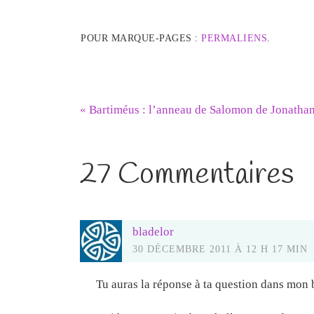
POUR MARQUE-PAGES :
PERMALIENS
.
«
Bartiméus : l’anneau de Salomon de Jonatha
27 Commentaires
bladelor
30 DÉCEMBRE 2011 À 12 H 17 MIN
Tu auras la réponse à ta question dans mon bi