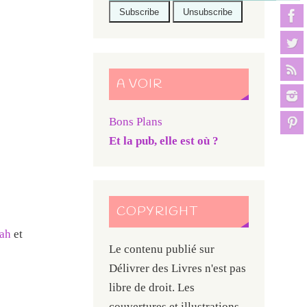
A VOIR
Bons Plans
Et la pub, elle est où ?
COPYRIGHT
ah
et
Le contenu publié sur
Délivrer des Livres n'est pas
libre de droit. Les
couvertures et illustrations