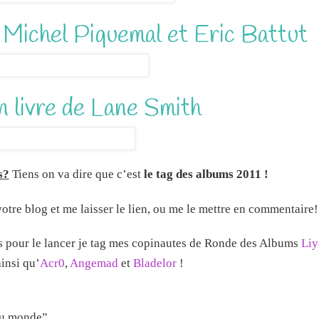
 Michel Piquemal et Eric Battut
n livre de Lane Smith
s?
Tiens on va dire que c’est
le tag des albums 2011 !
votre blog et me laisser le lien, ou me le mettre en commentaire!
s pour le lancer je tag mes copinautes de Ronde des Albums
Liy
ainsi qu’
Acr0
,
Angemad
et
Bladelor
!
 du monde”