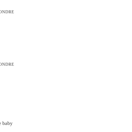
ONDRE
ONDRE
de baby