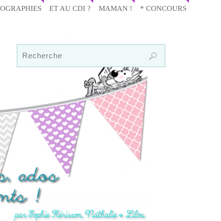
IOGRAPHIES
ET AU CDI ?
MAMAN !
* CONCOURS