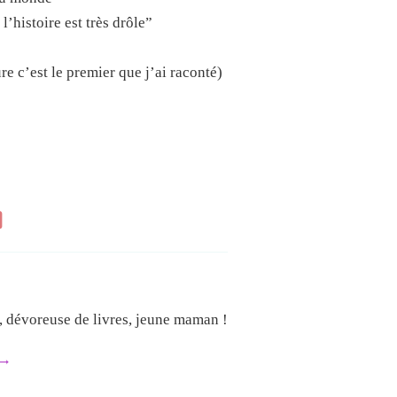
l’histoire est très drôle”
re c’est le premier que j’ai raconté)
e, dévoreuse de livres, jeune maman !
→