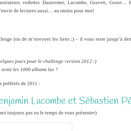
llustrateurs vedettes Dautremer, Lacombe, Gravett, Goust…
’envie de lectures aussi… au moins pour moi!
llenge (ou de m’envoyer les liens ;) – il vous reste jusqu’à de
lques jours pour le challenge version 2012 :)
 tente les 1000 albums lus ?
s préférés de 2011 :
Benjamin Lacombe et Sébastien P
 moi toujours pas eu le temps de vous présenter)