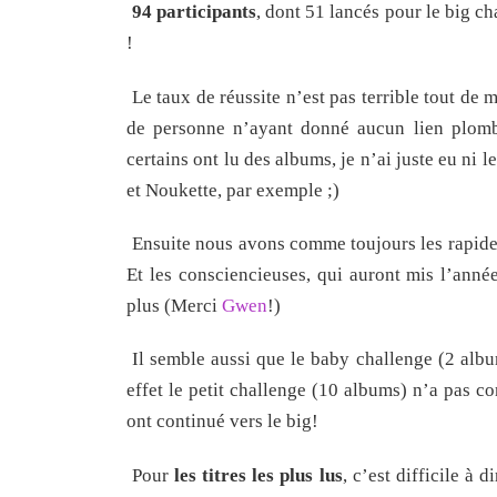
94 participants
, dont 51 lancés pour le big c
!
Le taux de réussite n’est pas terrible tout de
de personne n’ayant donné aucun lien plombe
certains ont lu des albums, je n’ai juste eu ni 
et Noukette, par exemple ;)
Ensuite nous avons comme toujours les rapi
Et les consciencieuses, qui auront mis l’anné
plus (Merci
Gwen
!)
Il semble aussi que le baby challenge (2 album
effet le petit challenge (10 albums) n’a pas 
ont continué vers le big!
Pour
les titres les plus lus
, c’est difficile à