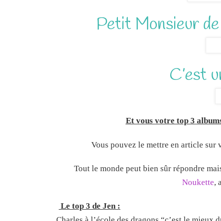
Petit Monsieur de
C’est u
Et vous votre top 3 album
Vous pouvez le mettre en article sur 
Tout le monde peut bien sûr répondre mai
Noukette
, 
Le top 3 de Jen :
Charles à l’école des dragons “c’est le mieux