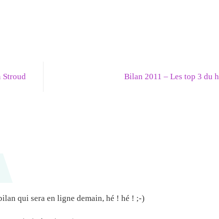
n Stroud
Bilan 2011 – Les top 3 du 
lan qui sera en ligne demain, hé ! hé ! ;-)