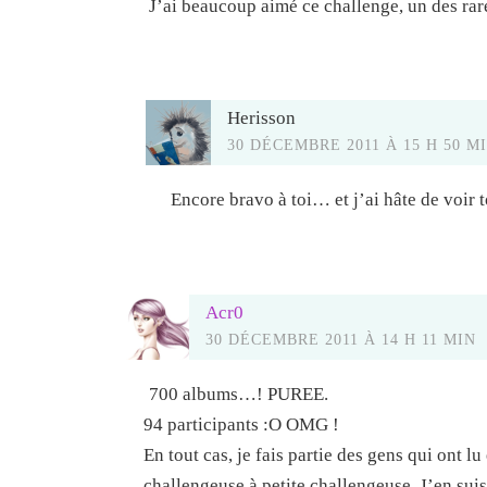
J’ai beaucoup aimé ce challenge, un des rares
Herisson
30 DÉCEMBRE 2011 À 15 H 50 M
Encore bravo à toi… et j’ai hâte de voir t
Acr0
30 DÉCEMBRE 2011 À 14 H 11 MIN
700 albums…! PUREE.
94 participants :O OMG !
En tout cas, je fais partie des gens qui ont 
challengeuse à petite challengeuse. J’en suis