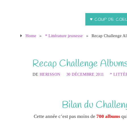
♥ COUP DE COE
Home
»
* Littérature jeunesse
»
Recap Challenge A
Recap Challenge Albums
DE
HERISSON
30 DÉCEMBRE 2011
* LITTÉ
Bilan du Challen
Cette année c’est pas moins de
700 albums
qui