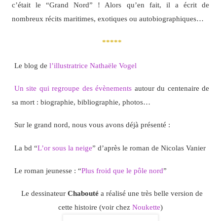
c’était le “Grand Nord” ! Alors qu’en fait, il a écrit de
nombreux récits maritimes, exotiques ou autobiographiques…
*****
Le blog de
l’illustratrice Nathaële Vogel
Un site qui regroupe des évènements
autour du centenaire de
sa mort : biographie, bibliographie, photos…
Sur le grand nord, nous vous avons déjà présenté :
La bd “
L’or sous la neige
” d’après le roman de Nicolas Vanier
Le roman jeunesse : “
Plus froid que le pôle nord
”
Le dessinateur
Chabouté
a réalisé une très belle version de
cette histoire (voir chez
Noukette
)