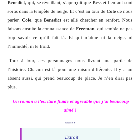
Benedict
, qui, se réveillant, s’aperçoit que
Bess
et l’enfant sont
sortis dans la tempête de neige. Et c’est au tour de
Cole
de nous
parler,
Cole
, que
Benedict
est allé chercher en renfort. Nous
faisons ensuite la connaissance de
Freeman
, qui semble ne pas
trop savoir ce qu’il fait là. Et qui n’aime ni la neige, ni
l’humidité, ni le froid.
Tour à tour, ces personnages nous livrent une partie de
l’histoire. Chacun est là pour une raison différente. Il y a un
absent aussi, qui prend beaucoup de place. Je n’en dirai pas
plus.
Un roman à l’écriture fluide et agréable
que j’ai beaucoup
aimé !
*****
Extrait