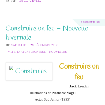
TAGGÉ
éditions de l'Olivier
5 COMMENTAIRES
Construire un feu – Nouvelle
hivernale
DE
NATHALIE
29 DÉCEMBRE 2017
* LITTÉRATURE JEUNESSE
,
- NOUVELLES
Construire un
feu
Jack London
Illustrations de
Nathaële Vogel
Actes Sud Junior (1995)