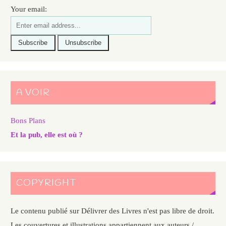
Your email:
A VOIR
Bons Plans
Et la pub, elle est où ?
COPYRIGHT
Le contenu publié sur Délivrer des Livres n'est pas libre de droit.
Les couvertures et illustrations appartiennent aux auteurs /