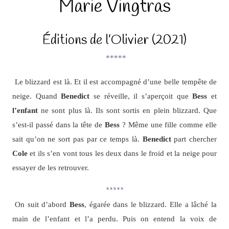
Marie Vingtras
Éditions de l’Olivier (2021)
*****
Le blizzard est là. Et il est accompagné d’une belle tempête de
neige. Quand
Benedict
se réveille, il s’aperçoit que
Bess
et
l’enfant
ne sont plus là. Ils sont sortis en plein blizzard. Que
s’est-il passé dans la tête de
Bess
? Même une fille comme elle
sait qu’on ne sort pas par ce temps là.
Benedict
part chercher
Cole
et ils s’en vont tous les deux dans le froid et la neige pour
essayer de les retrouver.
*****
On suit d’abord
Bess
, égarée dans le blizzard. Elle a lâché la
main de l’enfant et l’a perdu. Puis on entend la voix de