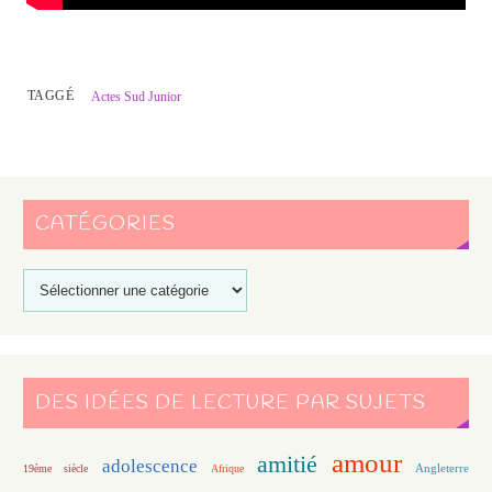
TAGGÉ
Actes Sud Junior
CATÉGORIES
DES IDÉES DE LECTURE PAR SUJETS
amour
amitié
adolescence
Angleterre
19ème siècle
Afrique