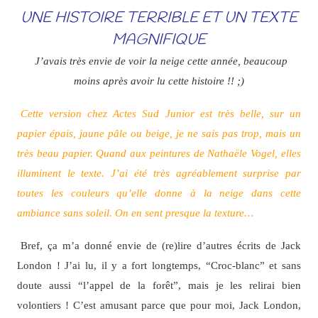
UNE HISTOIRE TERRIBLE ET UN TEXTE
MAGNIFIQUE
J’avais très envie de voir la neige cette année, beaucoup
moins après avoir lu cette histoire !! ;)
Cette version chez Actes Sud Junior est très belle, sur un
papier épais, jaune pâle ou beige, je ne sais pas trop, mais un
très beau papier. Quand aux peintures de Nathaële Vogel, elles
illuminent le texte. J’ai été très agréablement surprise par
toutes les couleurs qu’elle donne à la neige dans cette
ambiance sans soleil. On en sent presque la texture…
Bref, ça m’a donné envie de (re)lire d’autres écrits de Jack
London ! J’ai lu, il y a fort longtemps, “Croc-blanc” et sans
doute aussi “l’appel de la forêt”, mais je les relirai bien
volontiers ! C’est amusant parce que pour moi, Jack London,