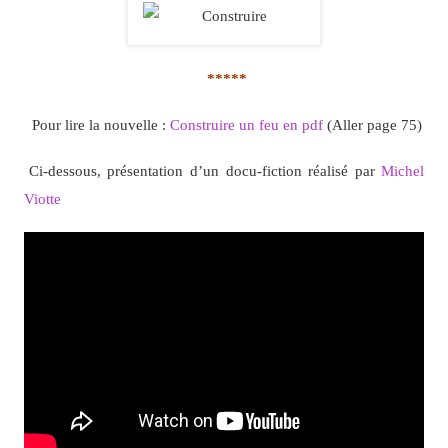
*****
Pour lire la nouvelle :
Construire un feu en pdf
(Aller page 75)
Ci-dessous, présentation d’un docu-fiction réalisé par
Michel
Viotte