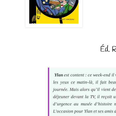
Éd. 
Ylan
est content : ce week-end il 
les yeux ce matin-là, il fait b
journée. Mais alors qu’il vient d
déjeuner devant la TV, il reçoit 
d’urgence au musée d’histoire n
L’occasion pour Ylan et ses amis