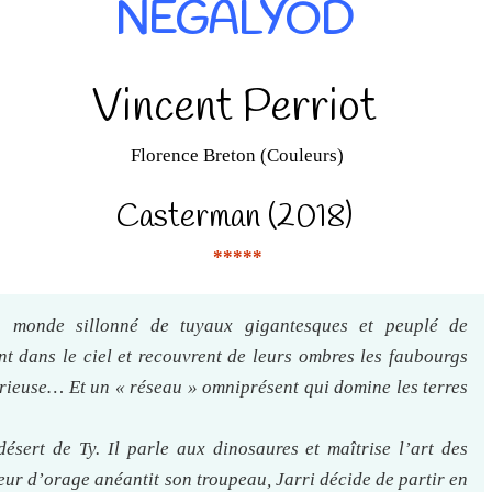
NEGALYOD
Vincent Perriot
Florence Breton (Couleurs)
Casterman (2018)
*****
monde sillonné de tuyaux gigantesques et peuplé de
nt dans le ciel et recouvrent de leurs ombres les faubourgs
rieuse… Et un « réseau » omniprésent qui domine les terres
ésert de Ty. Il parle aux dinosaures et maîtrise l’art des
r d’orage anéantit son troupeau, Jarri décide de partir en