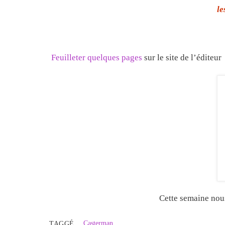
le
Feuilleter quelques pages
sur le site de l’éditeur
Cette semaine no
Casterman
TAGGÉ