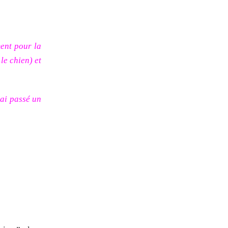
ent pour la
le chien) et
’ai passé un