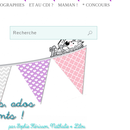
IOGRAPHIES
ET AU CDI ?
MAMAN !
* CONCOURS