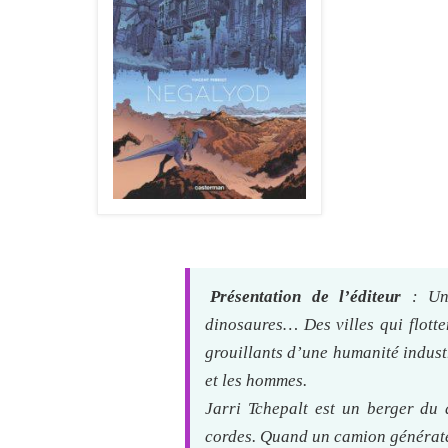
Présentation de l’éditeur
: Un 
dinosaures… Des villes qui flotte
grouillants d’une humanité indust
et les hommes.
Jarri Tchepalt est un berger du d
cordes. Quand un camion générateu