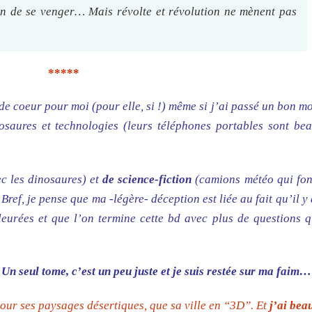
fin de se venger… Mais révolte et révolution ne mènent pas
*****
de coeur pour moi (pour elle, si !) même si j’ai passé un bon 
osaures et technologies (leurs téléphones portables sont be
ec les dinosaures) et
de science-fiction
(camions météo qui font
ref, je pense que ma -légère- déception est liée au fait qu’il 
fleurées et que l’on termine cette bd avec plus de questions 
!
Un seul tome, c’est un peu juste et je suis restée sur ma faim…
our ses paysages désertiques, que sa ville en “3D”. Et
j’ai be