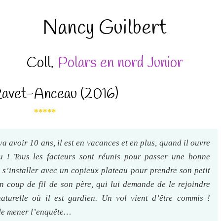
Nancy Guilbert
Coll.
Polars en nord Junior
Ravet-Anceau (2016)
*****
va avoir 10 ans, il est en vacances et en plus, quand il ouvre
eau ! Tous les facteurs sont réunis pour passer une bonne
e s’installer avec un copieux plateau pour prendre son petit
un coup de fil de son père, qui lui demande de le rejoindre
aturelle où il est gardien. Un vol vient d’être commis !
 de mener l’enquête…