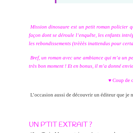
Mission dinosaure est un petit roman policier 
façon dont se déroule l’enquête, les enfants intrép
les rebondissements (trèèès inattendus pour certai
Bref, un roman avec une ambiance qui m’a un peu
très bon moment ! Et en bonus, il m’a donné envie 
♥ Coup de c
L’occasion aussi de découvrir un éditeur que je 
UN P’TIT EXTRAIT ?