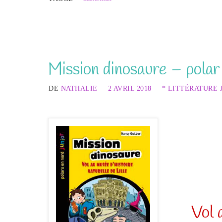
Mission dinosaure – polar
DE
NATHALIE
2 AVRIL 2018
* LITTÉRATURE 
Vol 