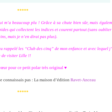
*****
qui m’a beaucoup plu ! Grâce à sa chute bien sûr, mais égalem
ides qui collectent les indices et courent partout (sans oublier 
ns, mais je n’en dirai pas plus).
 rappelé les “Club des cinq” de mon enfance et avec lequel j
de visiter Lille !!
œur pour ce petit polar très original ♥
ne connaissais pas : La maison d’édition
Ravet-Anceau
*****