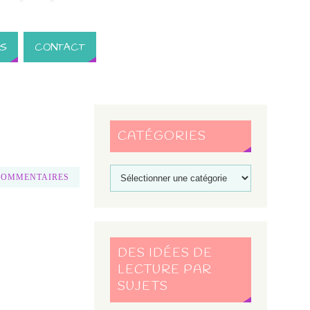
S
CONTACT
CATÉGORIES
COMMENTAIRES
DES IDÉES DE
LECTURE PAR
SUJETS