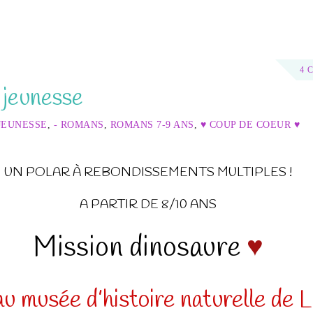
4 
 jeunesse
JEUNESSE
,
- ROMANS
,
ROMANS 7-9 ANS
,
♥ COUP DE COEUR ♥
UN POLAR À REBONDISSEMENTS MULTIPLES !
A PARTIR DE 8/10 ANS
Mission dinosaure
♥
au musée d’histoire naturelle de Li