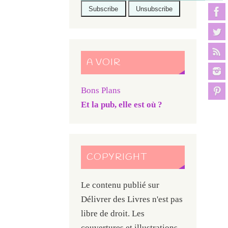
A VOIR
Bons Plans
Et la pub, elle est où ?
COPYRIGHT
Le contenu publié sur
Délivrer des Livres n'est pas
libre de droit. Les
couvertures et illustrations