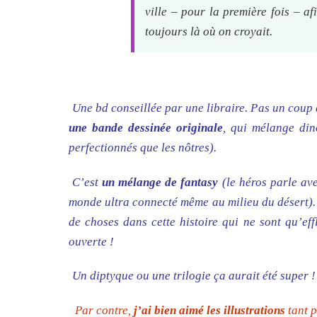
ville – pour la première fois – a
toujours là où on croyait.
Une bd conseillée par une libraire. Pas un coup 
une bande dessinée originale
, qui mélange din
perfectionnés que les nôtres).
C’est
un mélange de fantasy
(le héros parle av
monde ultra connecté même au milieu du désert). B
de choses dans cette histoire qui ne sont qu’ef
ouverte !
Un diptyque ou une trilogie ça aurait été super 
Par contre,
j’ai bien aimé les illustrations
tant p