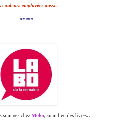
s couleurs employées aussi.
*****
us sommes chez
Moka
, au milieu des livres…