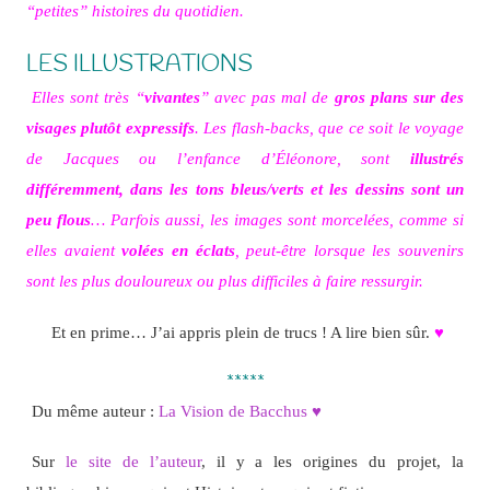
“petites” histoires du quotidien.
LES ILLUSTRATIONS
Elles sont très “
vivantes
” avec pas mal de
gros plans sur des
visages plutôt expressifs
. Les flash-backs, que ce soit le voyage
de Jacques ou l’enfance d’Éléonore, sont
illustrés
différemment, dans les tons bleus/verts et les dessins sont un
peu flous
… Parfois aussi, les images sont morcelées, comme si
elles avaient
volées en éclats
, peut-être lorsque les souvenirs
sont les plus douloureux ou plus difficiles à faire ressurgir.
Et en prime… J’ai appris plein de trucs ! A lire bien sûr.
♥
*****
Du même auteur :
La Vision de Bacchus ♥
Sur
le site de l’auteur
, il y a les origines du projet, la