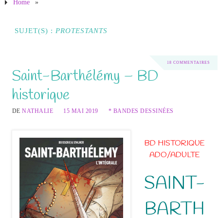
Home
»
SUJET(S) :
PROTESTANTS
18 COMMENTAIRES
Saint-Barthélémy – BD
historique
DE
NATHALIE
15 MAI 2019
* BANDES DESSINÉES
BD HISTORIQUE
ADO/ADULTE
SAINT-
BARTH