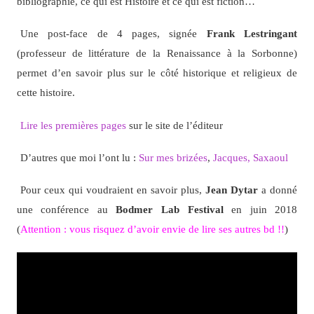
bibliographie, ce qui est Histoire et ce qui est fiction…
Une post-face de 4 pages, signée
Frank Lestringant
(professeur de littérature de la Renaissance à la Sorbonne)
permet d’en savoir plus sur le côté historique et religieux de
cette histoire.
Lire les premières pages
sur le site de l’éditeur
D’autres que moi l’ont lu :
Sur mes brizées
,
Jacques,
Saxaoul
Pour ceux qui voudraient en savoir plus,
Jean Dytar
a donné
une conférence au
Bodmer Lab Festival
en juin 2018
(
Attention : vous risquez d’avoir envie de lire ses autres bd !!
)