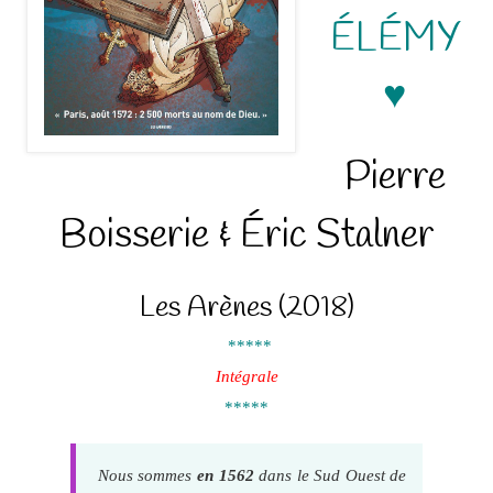
ÉLÉMY
♥
Pierre
Boisserie & Éric Stalner
Les Arènes (2018)
*****
Intégrale
*****
Nous sommes
en
1562
dans le Sud Ouest de