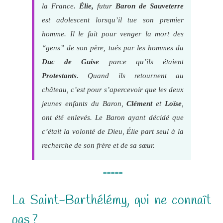
la France.
Élie,
futur
Baron de Sauveterre
est adolescent lorsqu’il tue son premier
homme. Il le fait pour venger la mort des
“gens” de son père, tués par les hommes du
Duc de Guise
parce qu’ils étaient
Protestants
. Quand ils retournent au
château, c’est pour s’apercevoir que les deux
jeunes enfants du Baron,
Clément
et
Loïse
,
ont été enlevés. Le Baron ayant décidé que
c’était la volonté de Dieu, Élie part seul à la
recherche de son frère et de sa sœur.
*****
La Saint-Barthélémy, qui ne connaît
pas ?