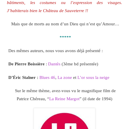
bâtiments, les costumes ou l’expression des visages.
J’habiterais bien le Château de Sauveterre !!
Mais que de morts au nom d’un Dieu qui n’est qu’Amour…
*****
Des mêmes auteurs, nous vous avons déjà présenté :
De Pierre Boissière
:
Dantès
(3ème bd présentée)
D’Éric Stalner :
Blues 46
,
La zone
et
L’or sous la neige
Sur le même thème, avez-vous vu le magnifique film de
Patrice Chéreau, “
La Reine Margot
” (il date de 1994)