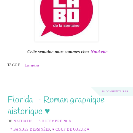
Cette semaine nous sommes chez
Noukette
TAGGÉ
Les arènes
38 COMMENTAIRES
Florida – Roman graphique
historique ♥
DE
NATHALIE
5 DÉCEMBRE 2018
* BANDES DESSINÉES
,
♥ COUP DE COEUR ♥