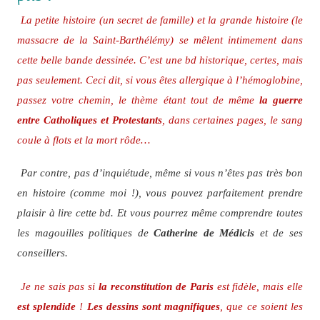
La petite histoire (un secret de famille) et la grande histoire (le
massacre de la Saint-Barthélémy) se mêlent intimement dans
cette belle bande dessinée. C’est une bd historique, certes, mais
pas seulement. Ceci dit, si vous êtes allergique à l’hémoglobine,
passez votre chemin, le thème étant tout de même
la guerre
entre Catholiques et Protestants
, dans certaines pages, le sang
coule à flots et la mort rôde…
Par contre, pas d’inquiétude, même si vous n’êtes pas très bon
en histoire (comme moi !), vous pouvez parfaitement prendre
plaisir à lire cette bd. Et vous pourrez même comprendre toutes
les magouilles politiques de
Catherine de Médicis
et de ses
conseillers.
Je ne sais pas si
la reconstitution de Paris
est fidèle, mais elle
est splendide
!
Les dessins sont magnifiques
, que ce soient les