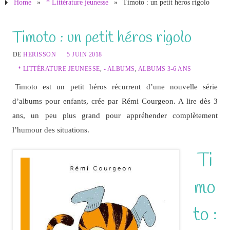
Home
»
* Littérature jeunesse
»
Timoto : un petit héros rigolo
Timoto : un petit héros rigolo
DE
HERISSON
5 JUIN 2018
* LITTÉRATURE JEUNESSE
,
- ALBUMS
,
ALBUMS 3-6 ANS
Timoto est un petit héros récurrent d’une nouvelle série
d’albums pour enfants, crée par Rémi Courgeon. A lire dès 3
ans, un peu plus grand pour appréhender complètement
l’humour des situations.
Ti
mo
to :