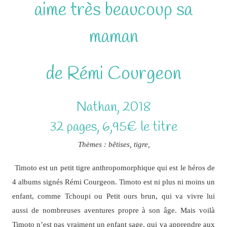
aime très beaucoup sa
maman
de Rémi Courgeon
Nathan, 2018
32 pages, 6,95€ le titre
Thèmes : bêtises, tigre,
Timoto est un petit tigre anthropomorphique qui est le héros de
4 albums signés Rémi Courgeon. Timoto est ni plus ni moins un
enfant, comme Tchoupi ou Petit ours brun, qui va vivre lui
aussi de nombreuses aventures propre à son âge. Mais voilà
Timoto n’est pas vraiment un enfant sage, qui va apprendre aux