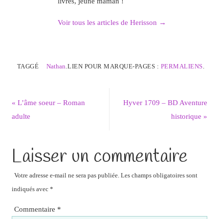
livres, jeune maman !
Voir tous les articles de Herisson
→
TAGGÉ
Nathan
.
LIEN POUR MARQUE-PAGES :
PERMALIENS
.
«
L’âme soeur – Roman
Hyver 1709 – BD Aventure
adulte
historique
»
Laisser un commentaire
Votre adresse e-mail ne sera pas publiée.
Les champs obligatoires sont
indiqués avec
*
Commentaire
*