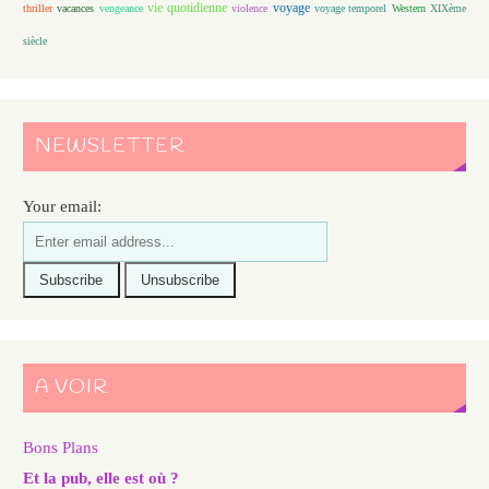
vie quotidienne
voyage
thriller
vacances
vengeance
violence
voyage temporel
Western
XIXème
siècle
NEWSLETTER
Your email:
A VOIR
Bons Plans
Et la pub, elle est où ?