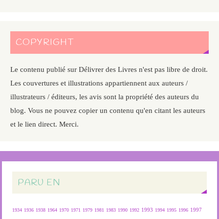
COPYRIGHT
Le contenu publié sur Délivrer des Livres n'est pas libre de droit.
Les couvertures et illustrations appartiennent aux auteurs /
illustrateurs / éditeurs, les avis sont la propriété des auteurs du
blog. Vous ne pouvez copier un contenu qu'en citant les auteurs
et le lien direct. Merci.
PARU EN
1934
1936
1938
1964
1970
1971
1979
1981
1983
1990
1992
1993
1994
1995
1996
1997