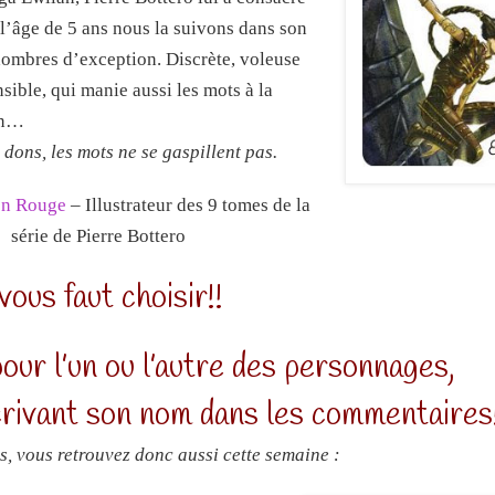
l’âge de 5 ans nous la suivons dans son
chombres d’exception. Discrète, voleuse
sible, qui manie aussi les mots à la
on…
 dons, les mots ne se gaspillent pas.
on Rouge
– Illustrateur des 9 tomes de la
série de Pierre Bottero
 vous faut choisir!!
our l’un ou l’autre des personnages,
crivant son nom dans les commentaires
gs, vous retrouvez donc aussi cette semaine :