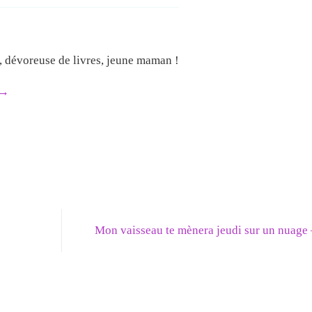
e, dévoreuse de livres, jeune maman !
→
Mon vaisseau te mènera jeudi sur un nuage