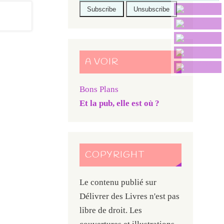
A VOIR
Bons Plans
Et la pub, elle est où ?
COPYRIGHT
Le contenu publié sur
Délivrer des Livres n'est pas
libre de droit. Les