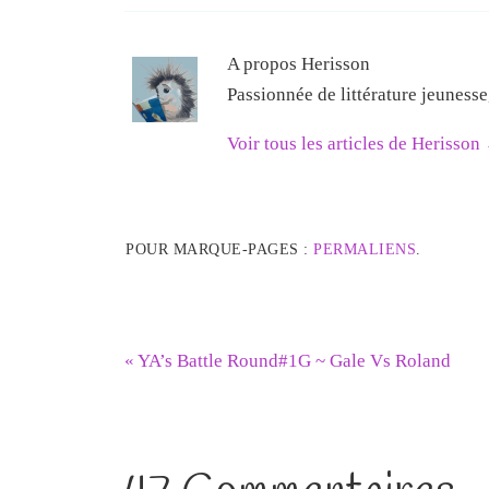
A propos Herisson
Passionnée de littérature jeuness
Voir tous les articles de Herisson
POUR MARQUE-PAGES :
PERMALIENS
.
«
YA’s Battle Round#1G ~ Gale Vs Roland