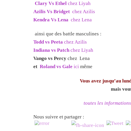
Clary Vs Ethel
chez Liyah
Azilis Vs Bridget
chez Azilis
Kendra Vs Lena
chez Lena
ainsi que des battle masculines :
Todd vs Peeta
chez Azilis
Indiana vs Patch
chez Liyah
Vango vs Percy
chez Lena
et
Roland vs Gale
ici
même
Vous avez jusqu’au lund
mais vous
toutes les informations
Nous suivre et partager :