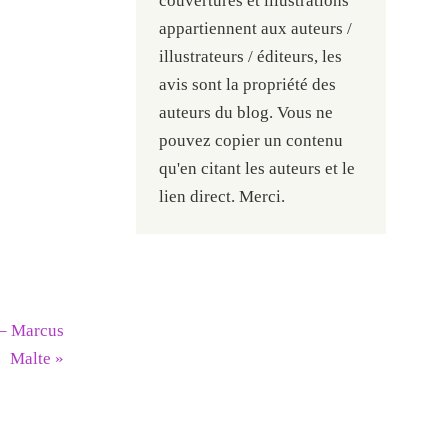
couvertures et illustrations
appartiennent aux auteurs /
illustrateurs / éditeurs, les
avis sont la propriété des
auteurs du blog. Vous ne
pouvez copier un contenu
qu'en citant les auteurs et le
lien direct. Merci.
 – Marcus
Malte
»