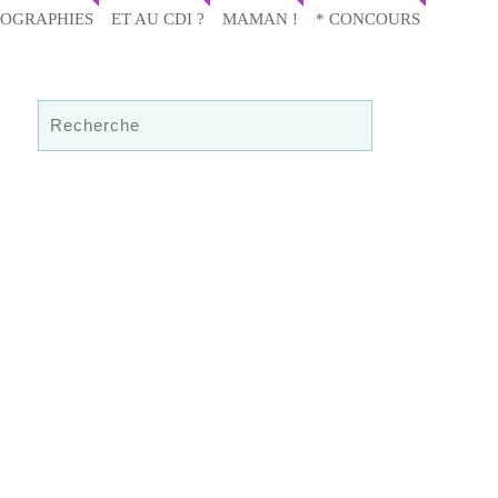
IOGRAPHIES
ET AU CDI ?
MAMAN !
* CONCOURS