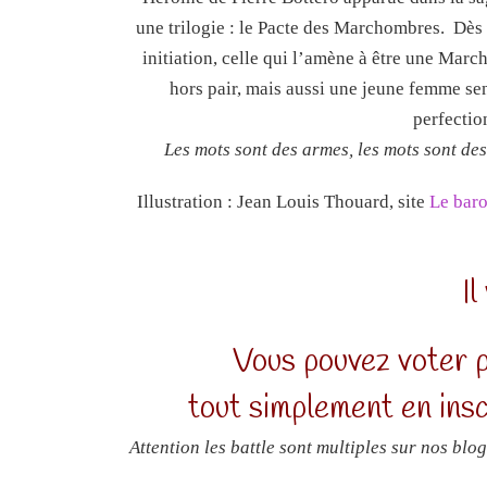
une trilogie : le Pacte des Marchombres. Dès 
initiation, celle qui l’amène à être une Mar
hors pair, mais aussi une jeune femme sen
perfecti
Les mots sont des armes, les mots sont des
Illustration : Jean Louis Thouard, site
Le bar
Il
Vous pouvez voter p
tout simplement en ins
Attention les battle sont multiples sur nos blo