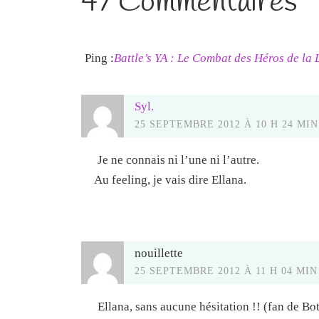
47 Commentaires
Ping :
Battle’s YA : Le Combat des Héros de la
Syl.
25 SEPTEMBRE 2012 À 10 H 24 MIN
Je ne connais ni l’une ni l’autre.
Au feeling, je vais dire Ellana.
nouillette
25 SEPTEMBRE 2012 À 11 H 04 MIN
Ellana, sans aucune hésitation !! (fan de Bot