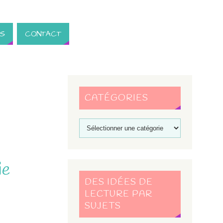
S
CONTACT
CATÉGORIES
ie
DES IDÉES DE
LECTURE PAR
SUJETS