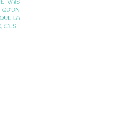
E VAIS
 QU’UN
 QUE LA
, C’EST