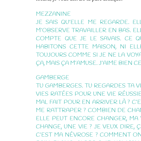
MEZZANINE
JE SAIS QU’ELLE ME REGARDE. EL
M’OBSERVE TRAVAILLER EN BAS. EL
COMPTE QUE JE LE SAVAIS. CE Q
HABITONS CETTE MAISON, NI ELLE
TOUJOURS COMME SI JE NE LA VOYAI
ÇA, MAIS ÇA M’AMUSE. J’AIME BIEN CE
GAMBERGE
TU GAMBERGES. TU REGARDES TA VI
VIES RATÉES POUR UNE VIE RÉUSSIE
MAL FAIT POUR EN ARRIVER LÀ ? C’
ME RATTRAPER ? COMBIEN DE CHAN
ELLE PEUT ENCORE CHANGER, MA VI
CHANGE, UNE VIE ? JE VEUX DIRE,
C’EST MA NÉVROSE ? COMMENT ON