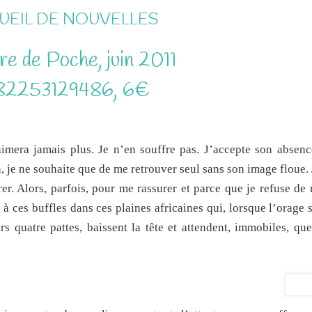
UEIL DE NOUVELLES
re de Poche, juin 2011
82253129486, 6€
aimera jamais plus. Je n’en souffre pas. J’accepte son abse
, je ne souhaite que de me retrouver seul sans son image floue.
rer. Alors, parfois, pour me rassurer et parce que je refuse de
à ces buffles dans ces plaines africaines qui, lorsque l’orage 
s quatre pattes, baissent la tête et attendent, immobiles, que