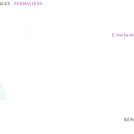
AGES :
PERMALIENS
.
C’est la 
RÉP