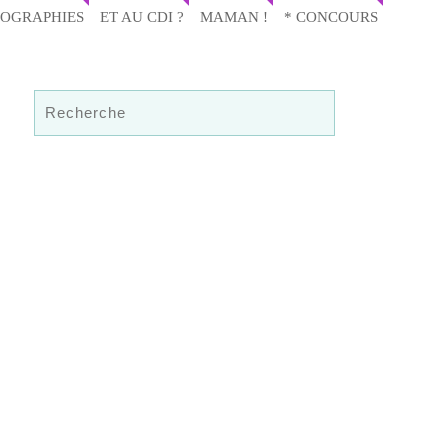
IOGRAPHIES
ET AU CDI ?
MAMAN !
* CONCOURS