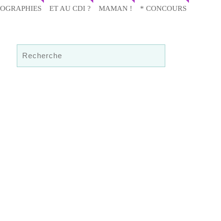
IOGRAPHIES
ET AU CDI ?
MAMAN !
* CONCOURS