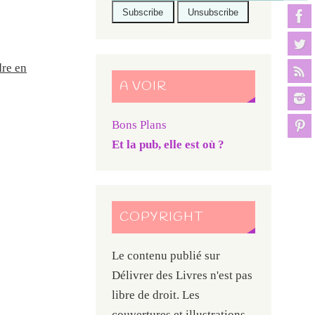
re en
A VOIR
Bons Plans
Et la pub, elle est où ?
COPYRIGHT
Le contenu publié sur
Délivrer des Livres n'est pas
libre de droit. Les
couvertures et illustrations