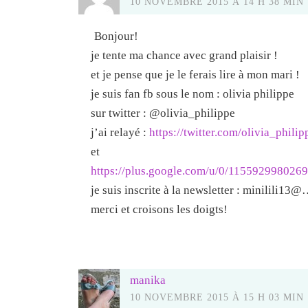
10 NOVEMBRE 2015 À 14 H 38 MIN
Bonjour!
je tente ma chance avec grand plaisir !
et je pense que je le ferais lire à mon mari !
je suis fan fb sous le nom : olivia philippe
sur twitter : @olivia_philippe
j’ai relayé :
https://twitter.com/olivia_phi
et
https://plus.google.com/u/0/11559299802
je suis inscrite à la newsletter : minilili13
merci et croisons les doigts!
manika
10 NOVEMBRE 2015 À 15 H 03 MIN