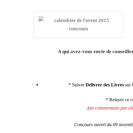
A qui avez-vous envie de conseiller
* Suivre
Délivrer des Livres
sur 
* Relayer ce c
(
un commentaire par ch
Concours ouvert du 09 novemb