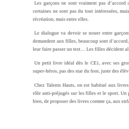
Les garçons ne sont vraiment pas d’accord av
certaines ne sont pas du tout intéressées, mais
récréation, mais entre elles.
Le dialogue va devoir se nouer entre garçons
demandent aux filles, beaucoup sont d’accord, 
leur faire passer un test… Les filles décident a
Un petit livre idéal dès le CE1, avec ses gro
super-héros, pas des star du foot, juste des élè
Chez Talents Hauts, on est habitué aux livres
rôle anti-préjugés sur les filles et le sport. U
bien, de proposer des livres comme ça, aux enf