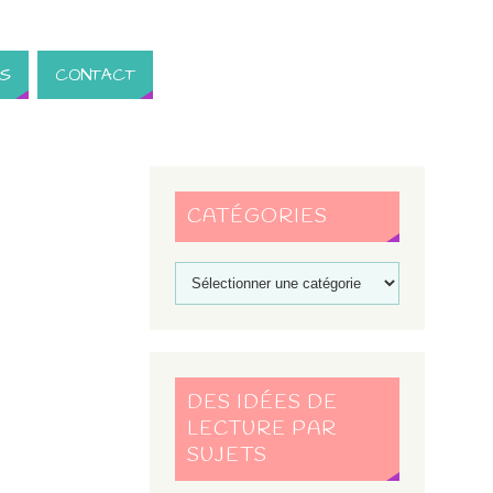
S
CONTACT
CATÉGORIES
DES IDÉES DE
LECTURE PAR
SUJETS