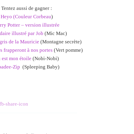
Tentez aussi de gagner :
Heyo (Couleur Corbeau
)
rry Potter – version illustrée
aire illustré par Job
(Mic Mac)
 gris de la Mauricie
(Montagne secrète)
s frapperont à nos portes
(Vert pomme)
 est mon étoile
(Nobi-Nobi)
padee-Zip
(Spleeping Baby)