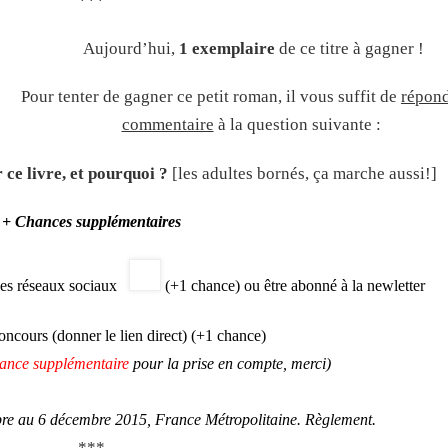
***
Aujourd’hui,
1 exemplaire
de ce titre à gagner !
Pour tenter de gagner ce petit roman, il vous suffit de
répond
commentaire
à la question suivante :
 ce livre, et pourquoi ?
[les adultes bornés, ça marche aussi!]
+ Chances supplémentaires
les réseaux sociaux
(+1 chance) ou être abonné à la newletter
oncours (donner le lien direct) (+1 chance)
ance supplémentaire
pour la prise en compte, merci)
re au 6 décembre 2015, France Métropolitaine.
Règlement
.
***