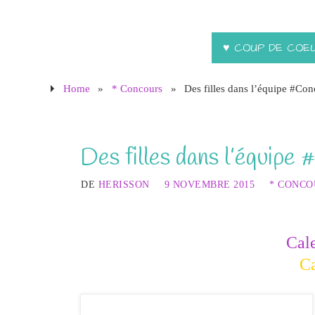
♥ COUP DE COE
Home
»
* Concours
»
Des filles dans l’équipe #Co
Des filles dans l’équipe
DE
HERISSON
9 NOVEMBRE 2015
* CONCO
Cale
C