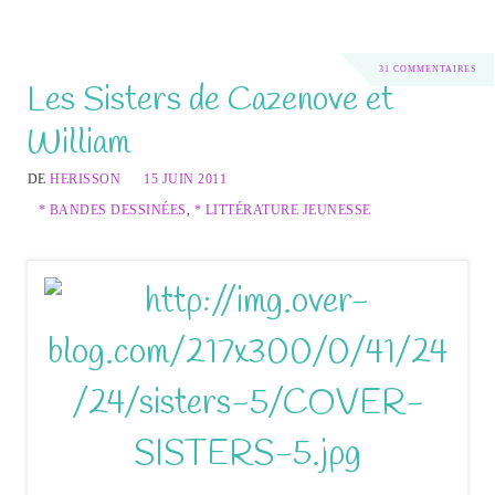
31 COMMENTAIRES
Les Sisters de Cazenove et
William
DE
HERISSON
15 JUIN 2011
* BANDES DESSINÉES
,
* LITTÉRATURE JEUNESSE