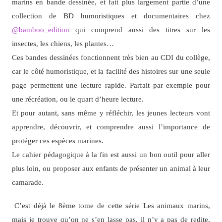
marins en bande dessinée, et fait plus largement partie d’une
collection de BD humoristiques et documentaires chez
@bamboo_edition
qui comprend aussi des titres sur les
insectes, les chiens, les plantes…
Ces bandes dessinées fonctionnent très bien au CDI du collège,
car le côté humoristique, et la facilité des histoires sur une seule
page permettent une lecture rapide. Parfait par exemple pour
une récréation, ou le quart d’heure lecture.
Et pour autant, sans même y réfléchir, les jeunes lecteurs vont
apprendre, découvrir, et comprendre aussi l’importance de
protéger ces espèces marines.
Le cahier pédagogique à la fin est aussi un bon outil pour aller
plus loin, ou proposer aux enfants de présenter un animal à leur
camarade.
C’est déjà le 8ème tome de cette série Les animaux marins,
mais je trouve qu’on ne s’en lasse pas, il n’y a pas de redite,