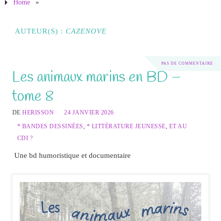
Home
»
AUTEUR(S) :
CAZENOVE
PAS DE COMMENTAIRE
Les animaux marins en BD –
tome 8
DE
HERISSON
24 JANVIER 2026
* BANDES DESSINÉES
,
* LITTÉRATURE JEUNESSE
,
ET AU
CDI ?
Une bd humoristique et documentaire