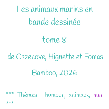
Les animaux marins en
bande dessinée
tome 8
de Cazenove, Hignette et Fomas
Bamboo, 2026
*** Thèmes : humour, animaux,
mer
***