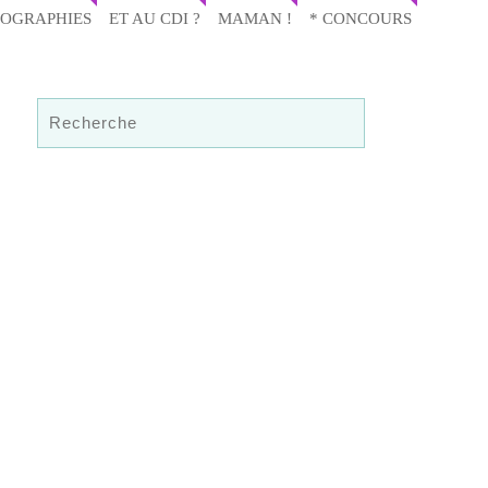
IOGRAPHIES
ET AU CDI ?
MAMAN !
* CONCOURS