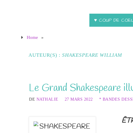
♥ COUP DE COE
Home
»
AUTEUR(S) :
SHAKESPEARE WILLIAM
Le Grand Shakespeare ill
DE
NATHALIE
27 MARS 2022
* BANDES DESS
ÊT