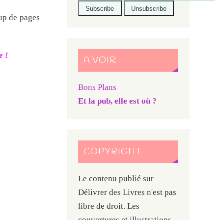
oup de pages
e !
A VOIR
Bons Plans
Et la pub, elle est où ?
COPYRIGHT
Le contenu publié sur
Délivrer des Livres n'est pas
libre de droit. Les
couvertures et illustrations