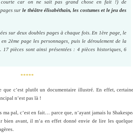
courte car on ne sait pas grand chose en fait !) de
s pages sur
le théâtre élisabéthain, les costumes et le jeu des
tées sur deux doubles pages à chaque fois. En 1ère page, le
e, en 2ème page les personnages, puis le déroulement de la
 17 pièces sont ainsi présentées : 4 pièces historiques, 6
*****
que c’est plutôt un documentaire illustré. En effet, certain
ncipal n’est pas là !
s ma pal, c’est en fait… parce que, n’ayant jamais lu Shakespe
r bien avant, il m’a en effet donné envie de lire les quelque
agères.