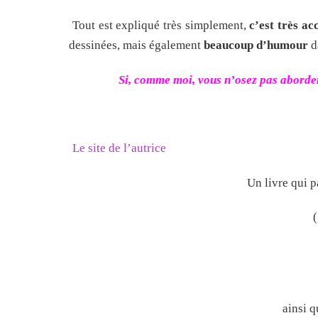
Tout est expliqué très simplement,
c’est très ac
dessinées, mais également
beaucoup d’humour
da
Si, comme moi, vous n’osez pas aborder 
Le site de l’autrice
Un livre qui p
ainsi q