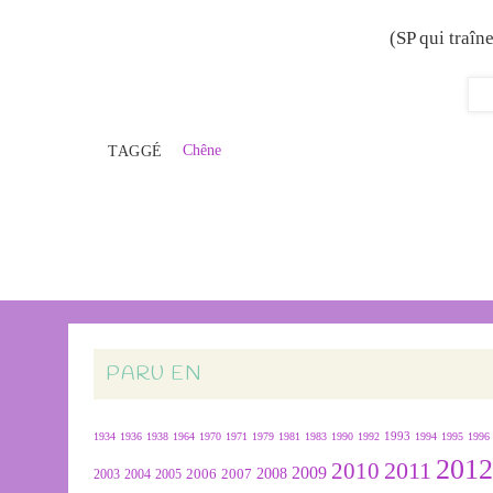
(SP qui traîn
Chêne
TAGGÉ
PARU EN
1934
1936
1938
1964
1970
1971
1979
1981
1983
1990
1992
1993
1994
1995
1996
201
2011
2010
2009
2007
2008
2004
2005
2006
2003