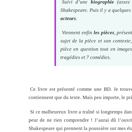
Suivi d’une
biographie
(assez 
Shakespeare. Puis il y a quelque
acteurs
.
Viennent enfin
les pièces
, présen
sujet de la pièce et son context
pièce en question tout en images.
tragédies et 7 comédies.
Ce livre est présenté comme une BD. Je trouve 
contiennent que du texte. Mais peu importe, le pri
Si ce malheureux livre a traîné si longtemps dan
peur de ne rien comprendre ! J’aurai dû l’ouvri
Shakespeare qui prennent la poussière sur mes ét