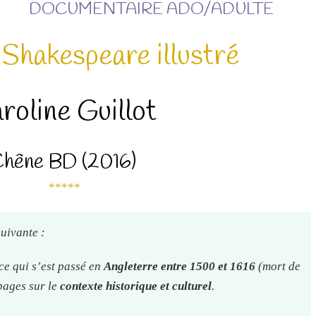
DOCUMENTAIRE ADO/ADULTE
Shakespeare illustré
roline Guillot
hêne BD (2016)
*****
suivante :
ce qui s’est passé en
Angleterre entre 1500 et 1616
(mort de
pages sur le
contexte historique et culturel
.