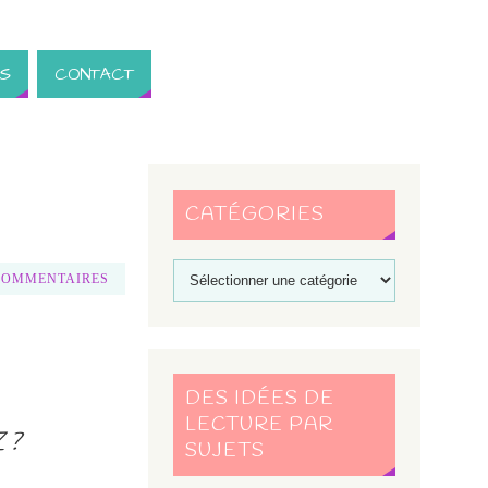
S
CONTACT
CATÉGORIES
COMMENTAIRES
DES IDÉES DE
LECTURE PAR
 ?
SUJETS