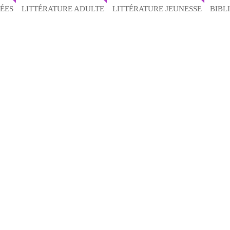
ÉES
LITTÉRATURE ADULTE
LITTÉRATURE JEUNESSE
BIBL