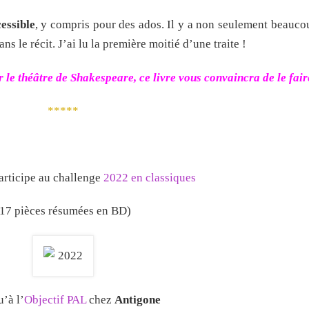
cessible
, y compris pour des ados. Il y a non seulement beauc
ns le récit. J’ai lu la première moitié d’une traite !
le théâtre de Shakespeare, ce livre vous convaincra de le fair
*****
articipe au challenge
2022 en classiques
(17 pièces résumées en BD)
u’à l’
Objectif PAL
chez
Antigone