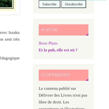
A VOIR
 avec Issaku
n sent très
Bons Plans
Et la pub, elle est où ?
 pédagogique
COPYRIGHT
Le contenu publié sur
Délivrer des Livres n'est pas
libre de droit. Les
couvertures et illustrations