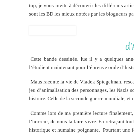
top, je vous invite à découvrir les différents art
sont les BD les mieux notées par les blogueurs par
d
Cette bande dessinée, lue il y a quelques ann
l’étudient maintenant pour l’épreuve orale d’histo
Maus raconte la vie de Vladek Spiegelman, rescap
jeu d’animalisation des personnages, les Nazis so
histoire. Celle de la seconde guerre mondiale, et ce
Comme lors de ma première lecture finalement, j’
l’horreur, de nous la faire vivre. En retraçant tou
historique et humaine poignante. Pourtant une foi