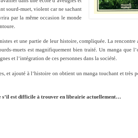
availler dans une école d’aveugles et
ant sourd-muet, violent car ne sachant
vrira par la même occasion le monde
ntoure.
istes et une partie de leur histoire, compliquée. La rencontre
sourds-muets est magnifiquement bien traité. Un manga que l’o
nes et l’intégration de ces personnes dans la société.
ases, et ajouté à l’histoire on obtient un manga touchant et très
il est difficile à trouver en librairie actuellement…