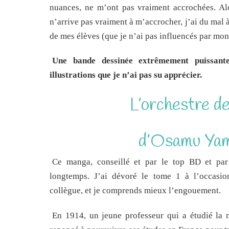
nuances, ne m’ont pas vraiment accrochées. Alor
n’arrive pas vraiment à m’accrocher, j’ai du mal
de mes élèves (que je n’ai pas influencés par mon
Une bande dessinée extrêmement puissant
illustrations que je n’ai pas su apprécier.
L’orchestre de
d’Osamu Ya
Ce manga, conseillé et par le top BD et par
longtemps. J’ai dévoré le tome 1 à l’occasi
collègue, et je comprends mieux l’engouement.
En 1914, un jeune professeur qui a étudié la 