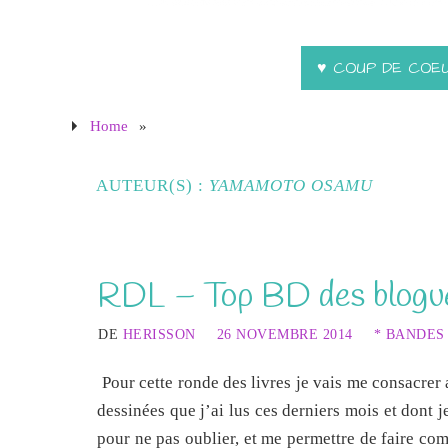
♥ COUP DE COE
Home
»
AUTEUR(S) :
YAMAMOTO OSAMU
RDL – Top BD des blogu
DE
HERISSON
26 NOVEMBRE 2014
* BANDES
Pour cette ronde des livres je vais me consacrer
dessinées que j’ai lus ces derniers mois et dont j
pour ne pas oublier, et me permettre de faire co