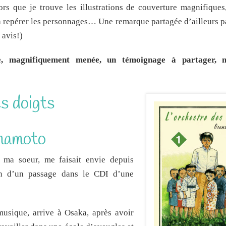
s que je trouve les illustrations de couverture magnifiques, 
 à repérer les personnages… Une remarque partagée d’ailleurs p
 avis!)
e, magnifiquement menée, un témoignage à partager, 
s doigts
mamoto
 ma soeur, me faisait envie depuis
on d’un passage dans le CDI d’une
musique, arrive à Osaka, après avoir