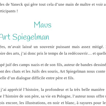
icles de Yaneck qui gère tout cela d’une main de maître et voir a
ticipants !
Maus
’Art Spiegelman
ées, m’avait laissé un souvenir puissant mais assez mitigé.
ire des arts, j’ai donc pris le temps de la redécouvrir… et quell
é juif des camps nazis et de son fils, auteur de bandes dessin
nt des chats et les Juifs des souris, Art Spiegelman nous cont
lle d’un dialogue difficile entre père et fils.
ai apprécié l’histoire, la profondeur et la très belle manière
te l’histoire de son père, sa vie en Pologne, l’auteur nous offre
s encore, les illustrations, en noir et blanc, à rayures pour l