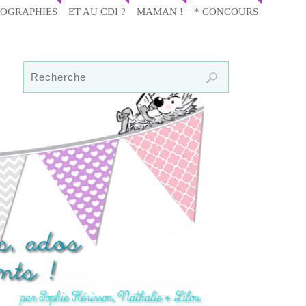
IOGRAPHIES
ET AU CDI ?
MAMAN !
* CONCOURS