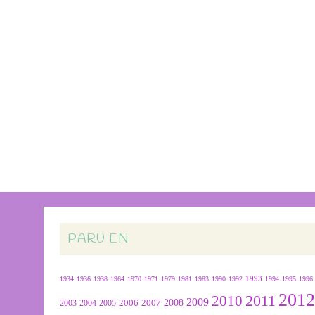
PARU EN
1934
1936
1938
1964
1970
1971
1979
1981
1983
1990
1992
1993
1994
1995
1996
201
2011
2010
2009
2007
2008
2004
2005
2006
2003