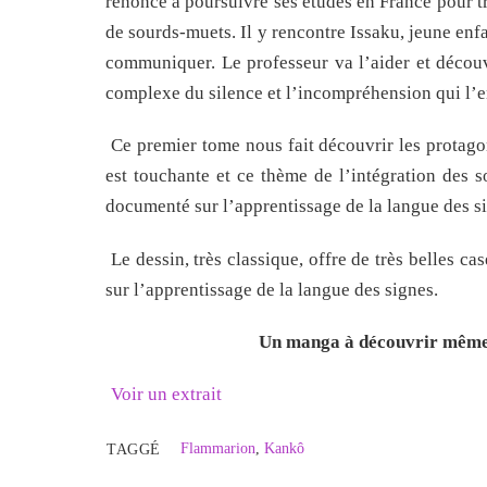
renoncé à poursuivre ses études en France pour tr
de sourds-muets. Il y rencontre Issaku, jeune enf
communiquer. Le professeur va l’aider et décou
complexe du silence et l’incompréhension qui l’e
Ce premier tome nous fait découvrir les protagon
est touchante et ce thème de l’intégration des 
documenté sur l’apprentissage de la langue des sig
Le dessin, très classique, offre de très belles c
sur l’apprentissage de la langue des signes.
Un manga à découvrir même s’
Voir un extrait
Flammarion
,
Kankô
TAGGÉ