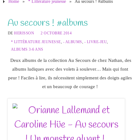
Home
»
* Littérature jeunesse
»
Au secours ! #albums
Au secours ! #albums
DE
HERISSON
2 OCTOBRE 2014
* LITTÉRATURE JEUNESSE
,
- ALBUMS
,
- LIVRE-JEU
,
ALBUMS 3-6 ANS
Deux albums de la collection Au Secours de chez Nathan, des
albums ludiques avec des volets à soulever… Mais qui font
peur ! Faciles à lire, ils nécessitent simplement des doigts agiles
et un beaucoup de courage !