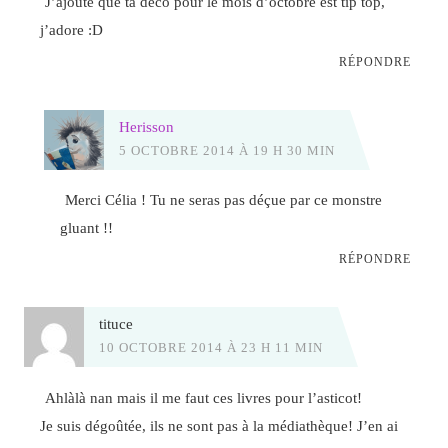
J’ajoute que ta déco pour le mois d’octobre est tip top,
j’adore :D
RÉPONDRE
Herisson
5 OCTOBRE 2014 À 19 H 30 MIN
Merci Célia ! Tu ne seras pas déçue par ce monstre
gluant !!
RÉPONDRE
tituce
10 OCTOBRE 2014 À 23 H 11 MIN
Ahlàlà nan mais il me faut ces livres pour l’asticot!
Je suis dégoûtée, ils ne sont pas à la médiathèque! J’en ai