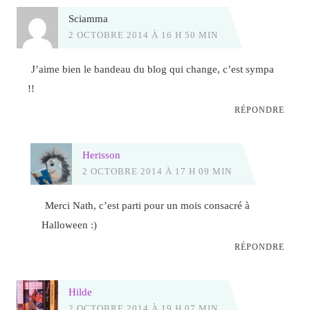
Sciamma
2 OCTOBRE 2014 À 16 H 50 MIN
J’aime bien le bandeau du blog qui change, c’est sympa
!!
RÉPONDRE
Herisson
2 OCTOBRE 2014 À 17 H 09 MIN
Merci Nath, c’est parti pour un mois consacré à
Halloween :)
RÉPONDRE
Hilde
2 OCTOBRE 2014 À 19 H 07 MIN