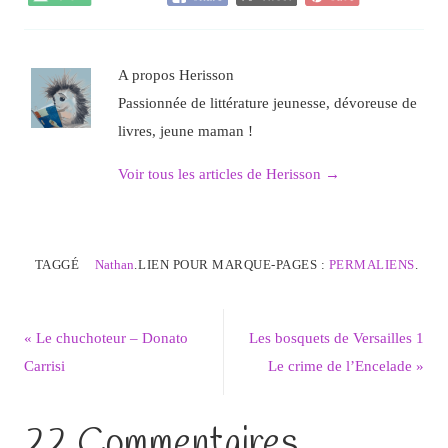
A propos Herisson
Passionnée de littérature jeunesse, dévoreuse de
livres, jeune maman !
Voir tous les articles de Herisson
→
TAGGÉ
Nathan
.
LIEN POUR MARQUE-PAGES :
PERMALIENS
.
«
Le chuchoteur – Donato
Les bosquets de Versailles 1
Carrisi
Le crime de l’Encelade
»
22 Commentaires