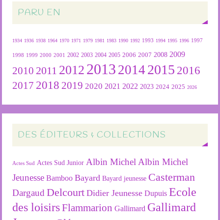
PARU EN
1934
1936
1938
1964
1970
1971
1979
1981
1983
1990
1992
1993
1994
1995
1996
1997
2009
2007
2008
2004
2005
2006
1999
2000
2001
2002
2003
1998
2013
2015
2012
2014
2016
2011
2010
2018
2019
2017
2020
2022
2021
2023
2024
2025
2026
DES ÉDITEURS & COLLECTIONS
Albin Michel
Albin Michel
Actes Sud Junior
Actes Sud
Casterman
Jeunesse
Bayard
Bamboo
Bayard jeunesse
Ecole
Delcourt
Dargaud
Didier Jeunesse
Dupuis
des loisirs
Gallimard
Flammarion
Gallimard