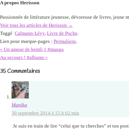
A propos Herisson
Passionnée de littérature jeunesse, dévoreuse de livres, jeune 
Voir tous les articles de Herisson
→
Taggé
Calmann-Lévy
,
Livre de Poche
.
Lien pour marque-pages :
Permaliens
.
«
Un amour de bentô 1 #manga
Au secours ! #albums
»
35 Commentaires
Manika
30 septembre 2014 à 15 h 02 min
Je suis en train de lire “celui que tu cherches” et ton post