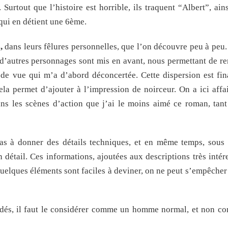
 Surtout que l’histoire est horrible, ils traquent “Albert”, ains
t qui en détient une 6ème.
,
dans leurs fêlures personnelles, que l’on découvre peu à peu.
, d’autres personnages sont mis en avant, nous permettant de re
nt de vue qui m’a d’abord déconcertée. Cette dispersion est fi
la permet d’ajouter à l’impression de noirceur. On a ici affa
ans les scènes d’action que j’ai le moins aimé ce roman, tant
 pas à donner des détails techniques, et en même temps, sous
 détail. Ces informations, ajoutées aux descriptions très intér
quelques éléments sont faciles à deviner, on ne peut s’empêcher 
uadés, il faut le considérer comme un homme normal, et non 