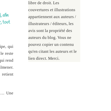
libre de droit. Les
couvertures et illustrations
, afin
appartiennent aux auteurs /
r, tout
illustrateurs / éditeurs, les
avis sont la propriété des
auteurs du blog. Vous ne
pouvez copier un contenu
ipe, qui
qu'en citant les auteurs et le
le reste
lien direct. Merci.
 qui rend
almener.
 retient
res… Une