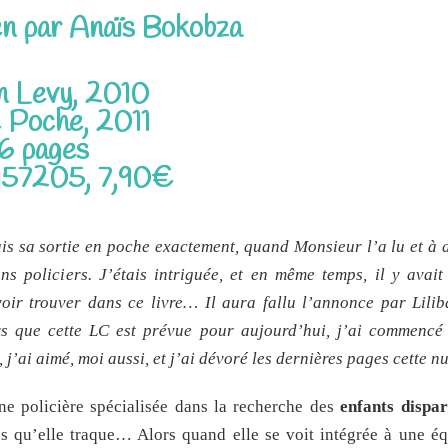
lien par Anaïs Bokobza
 Levy, 2010
e Poche, 2011
6 pages
57205, 7,90€
is sa sortie en poche exactement, quand Monsieur l’a lu et à 
ans policiers. J’étais intriguée, et en même temps, il y avai
ir trouver dans ce livre… Il aura fallu l’annonce par Lili
s que cette LC est prévue pour aujourd’hui, j’ai commencé 
ai aimé, moi aussi, et j’ai dévoré les dernières pages cette nui
ne policière spécialisée dans la recherche des
enfants dispar
res qu’elle traque… Alors quand elle se voit intégrée à une é