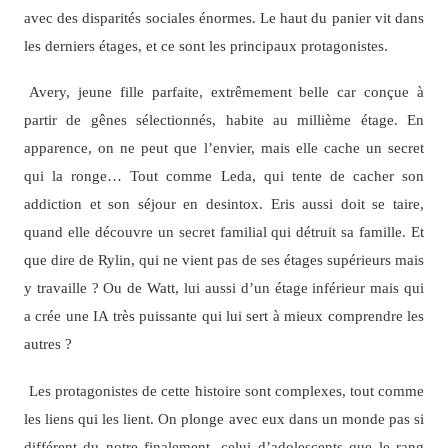
avec des disparités sociales énormes. Le haut du panier vit dans
les derniers étages, et ce sont les principaux protagonistes.
Avery, jeune fille parfaite, extrêmement belle car conçue à
partir de gênes sélectionnés, habite au millième étage. En
apparence, on ne peut que l’envier, mais elle cache un secret
qui la ronge… Tout comme Leda, qui tente de cacher son
addiction et son séjour en desintox. Eris aussi doit se taire,
quand elle découvre un secret familial qui détruit sa famille. Et
que dire de Rylin, qui ne vient pas de ses étages supérieurs mais
y travaille ? Ou de Watt, lui aussi d’un étage inférieur mais qui
a crée une IA très puissante qui lui sert à mieux comprendre les
autres ?
Les protagonistes de cette histoire sont complexes, tout comme
les liens qui les lient. On plonge avec eux dans un monde pas si
différent du notre finalement, celui d’adolescents que le rang