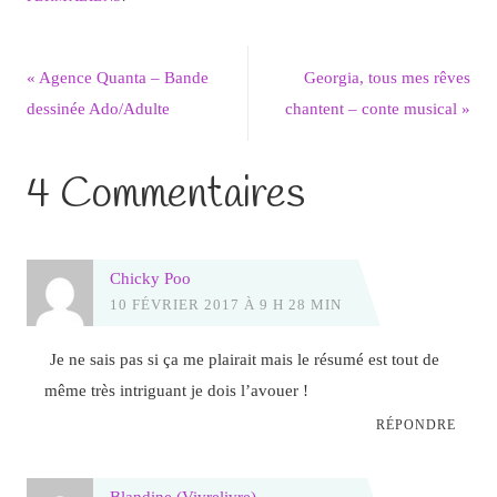
«
Agence Quanta – Bande
Georgia, tous mes rêves
dessinée Ado/Adulte
chantent – conte musical
»
4 Commentaires
Chicky Poo
10 FÉVRIER 2017 À 9 H 28 MIN
Je ne sais pas si ça me plairait mais le résumé est tout de
même très intriguant je dois l’avouer !
RÉPONDRE
Blandine (Vivrelivre)