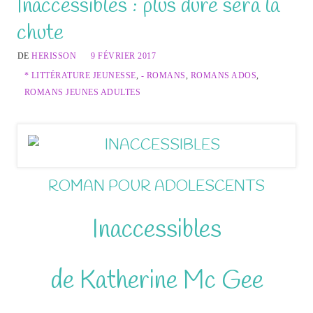
Inaccessibles : plus dure sera la
chute
DE
HERISSON
9 FÉVRIER 2017
* LITTÉRATURE JEUNESSE
,
- ROMANS
,
ROMANS ADOS
,
ROMANS JEUNES ADULTES
ROMAN POUR ADOLESCENTS
Inaccessibles
de Katherine Mc Gee