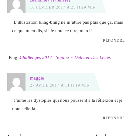
10 FÉVRIER 2017 À 23 H 29 MIN
L’illustration bling-bling ne m’attire pas plus que ça, mais
ce que tu en dis, si! Je note ce titre, merci!
RÉPONDRE
Ping :
Challenges 2017 - Sophie ⋆ Délivrer Des Livres
maggie
27 AVRIL 2017 À 11 H 19 MIN
J’aime les dystopies qui nous poussent à la réflexion et je
note celle-là
RÉPONDRE