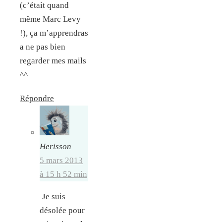
(c’était quand
même Marc Levy
!), ça m’apprendras
a ne pas bien
regarder mes mails
^^
Répondre
Herisson
5 mars 2013
à 15 h 52 min
Je suis
désolée pour