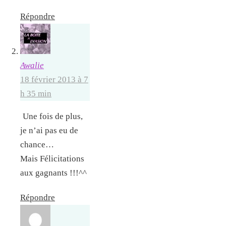
Répondre
Awalie
18 février 2013 à 7
h 35 min
Une fois de plus,
je n’ai pas eu de
chance…
Mais Félicitations
aux gagnants !!!^^
Répondre