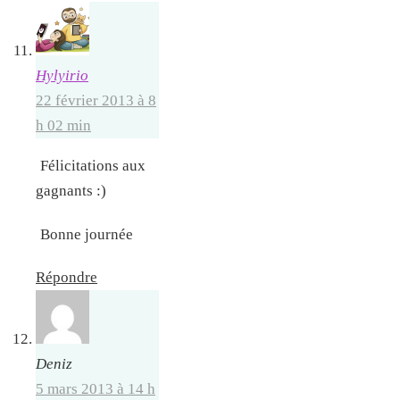
Hylyirio
22 février 2013 à 8
h 02 min
Félicitations aux
gagnants :)
Bonne journée
Répondre
Deniz
5 mars 2013 à 14 h