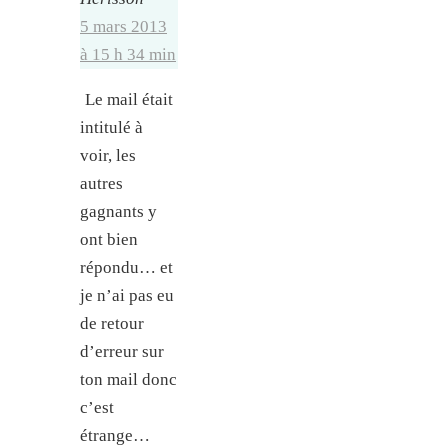
5 mars 2013
à 15 h 34 min
Le mail était
intitulé à
voir, les
autres
gagnants y
ont bien
répondu… et
je n’ai pas eu
de retour
d’erreur sur
ton mail donc
c’est
étrange…