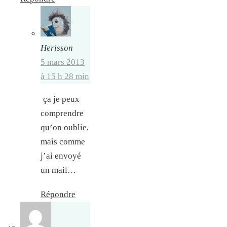
Herisson
5 mars 2013
à 15 h 28 min
ça je peux
comprendre
qu’on oublie,
mais comme
j’ai envoyé
un mail…
Répondre