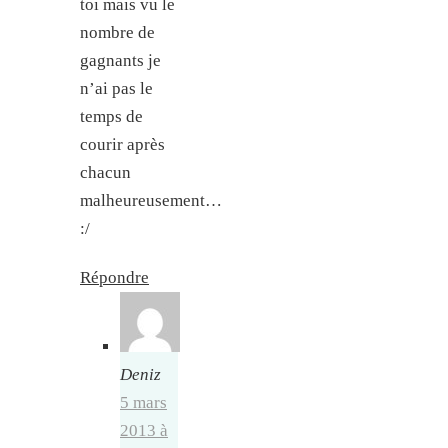
toi mais vu le
nombre de
gagnants je
n’ai pas le
temps de
courir après
chacun
malheureusement…
:/
Répondre
Deniz
5 mars
2013 à