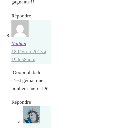
gagnants !!
Répondre
Nathan
18 février 2013 à
19 h 58 min
Ooooooh bah
c’est génial quel
bonheur merci ! ♥
Répondre