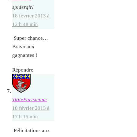
spidergirl
18 février 2013 à
12 h 48 min
Super chance…
Bravo aux
gagnantes !
Répondre
TititeParisienne
18 février 2013 à
17 h 15 min
Félicitations aux