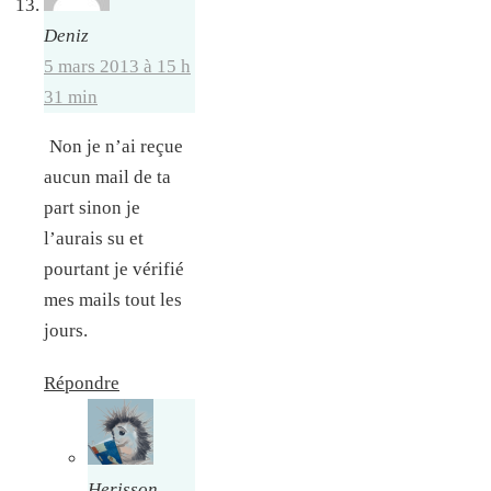
Deniz
5 mars 2013 à 15 h
31 min
Non je n’ai reçue
aucun mail de ta
part sinon je
l’aurais su et
pourtant je vérifié
mes mails tout les
jours.
Répondre
Herisson