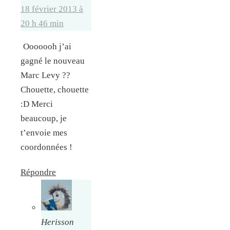
18 février 2013 à
20 h 46 min
Ooooooh j’ai
gagné le nouveau
Marc Levy ??
Chouette, chouette
:D Merci
beaucoup, je
t’envoie mes
coordonnées !
Répondre
Herisson