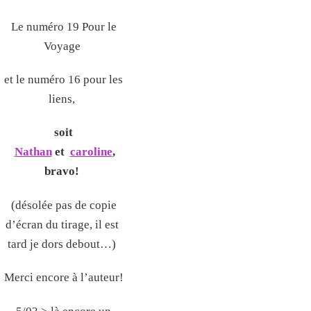
Le numéro 19 Pour le
Voyage
et le numéro 16 pour les
liens,
soit
Nathan
et
caroline
,
bravo!
(désolée pas de copie
d’écran du tirage, il est
tard je dors debout…)
Merci encore à l’auteur!