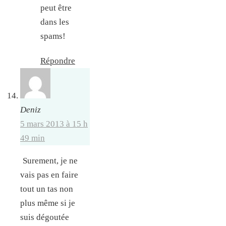
peut être
dans les
spams!
Répondre
Deniz
5 mars 2013 à 15 h
49 min
Surement, je ne
vais pas en faire
tout un tas non
plus même si je
suis dégoutée