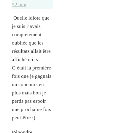
52 min
Quelle idiote que
je suis j’avais
complétement
oubliée que les
résultats allait être
affiché ici :s
C’était la première
fois que je gagnais
un concours en
plus mais bon je
perds pas espoir
une prochaine fois
peut-être :)
Répondre