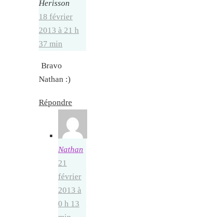
Herisson
18 février
2013 à 21 h
37 min
Bravo
Nathan :)
Répondre
Nathan
21
février
2013 à
0 h 13