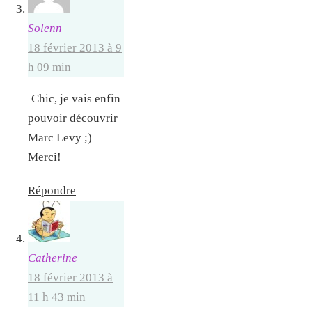
Solenn
18 février 2013 à 9
h 09 min
Chic, je vais enfin
pouvoir découvrir
Marc Levy ;)
Merci!
Répondre
Catherine
18 février 2013 à
11 h 43 min