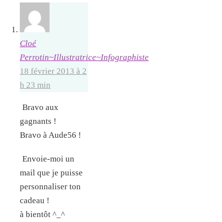
Cloé
Perrotin~Illustratrice~Infographiste
18 février 2013 à 2
h 23 min
Bravo aux
gagnants !
Bravo à Aude56 !
Envoie-moi un
mail que je puisse
personnaliser ton
cadeau !
à bientôt ^_^