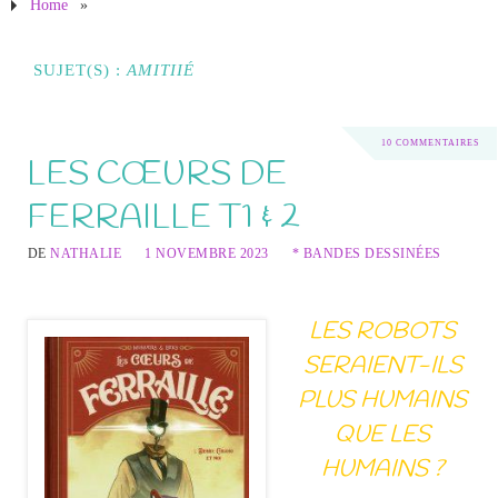
Home
»
SUJET(S) :
AMITIIÉ
10 COMMENTAIRES
LES CŒURS DE
FERRAILLE T1 & 2
DE
NATHALIE
1 NOVEMBRE 2023
* BANDES DESSINÉES
LES ROBOTS
SERAIENT-ILS
PLUS HUMAINS
QUE LES
HUMAINS ?