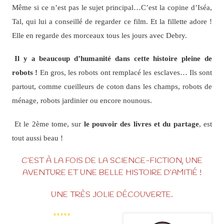
Même si ce n’est pas le sujet principal…C’est la copine d’Iséa,
Tal, qui lui a conseillé de regarder ce film. Et la fillette adore !
Elle en regarde des morceaux tous les jours avec Debry.
Il y a beaucoup d’humanité dans cette histoire pleine de
robots !
En gros, les robots ont remplacé les esclaves… Ils sont
partout, comme cueilleurs de coton dans les champs, robots de
ménage, robots jardinier ou encore nounous.
Et le 2ème tome, sur
le pouvoir des livres et du partage
, est
tout aussi beau !
C’EST À LA FOIS DE LA SCIENCE-FICTION, UNE
AVENTURE ET UNE BELLE HISTOIRE D’AMITIÉ !
UNE TRÈS JOLIE DÉCOUVERTE.
*****