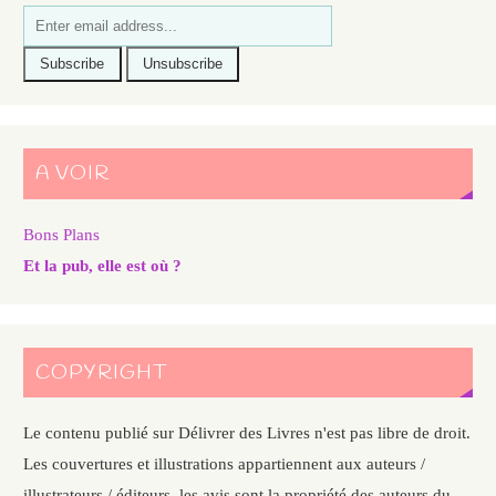
A VOIR
Bons Plans
Et la pub, elle est où ?
COPYRIGHT
Le contenu publié sur Délivrer des Livres n'est pas libre de droit.
Les couvertures et illustrations appartiennent aux auteurs /
illustrateurs / éditeurs, les avis sont la propriété des auteurs du