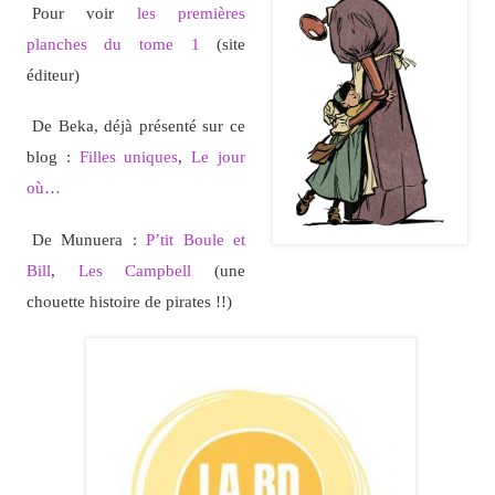
Pour voir
les premières
planches du tome 1
(site
éditeur)
De Beka, déjà présenté sur ce
blog :
Filles uniques
,
Le jour
où…
De Munuera :
P’tit Boule et
Bill
,
Les Campbell
(une
chouette histoire de pirates !!)