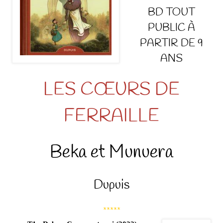
BD TOUT
PUBLIC À
PARTIR DE 9
ANS
LES CŒURS DE
FERRAILLE
Beka et Munuera
Dupuis
*****