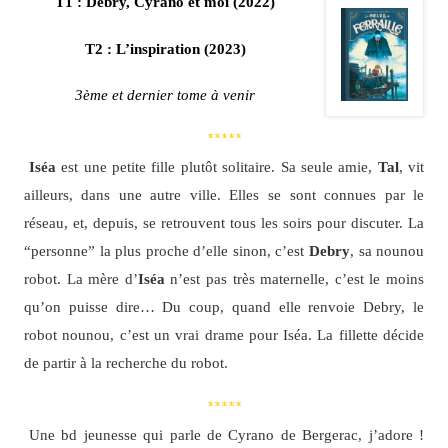
T1 : Debry, Cyrano et moi (2022)
T2 : L’inspiration (2023)
3ème et dernier tome à venir
*****
Iséa
est une petite fille plutôt solitaire. Sa seule amie,
Tal
, vit
ailleurs, dans une autre ville. Elles se sont connues par le
réseau, et, depuis, se retrouvent tous les soirs pour discuter. La
“personne” la plus proche d’elle sinon, c’est
Debry
, sa nounou
robot. La mère d’
Iséa
n’est pas très maternelle, c’est le moins
qu’on puisse dire… Du coup, quand elle renvoie Debry, le
robot nounou, c’est un vrai drame pour Iséa. La fillette décide
de partir à la recherche du robot.
*****
Une bd jeunesse qui parle de Cyrano de Bergerac, j’adore !