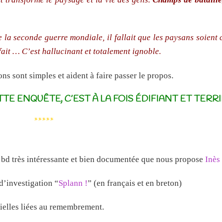
de la seconde guerre mondiale, il fallait que les paysans soient
fait … C’est hallucinant et totalement ignoble.
tions sont simples et aident à faire passer le propos.
TTE ENQUÊTE, C’EST À LA FOIS ÉDIFIANT ET TERR
*****
e bd très intéressante et bien documentée que nous propose
Inès
 d’investigation “
Splann !
” (en français et en breton)
ielles liées au remembrement.