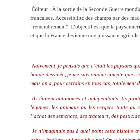
Éditeur : À la sortie de la Seconde Guerre mondia
françaises. Accessibilité des champs par des mach
“remembrement”. L’objectif est que la paysanneri
et que la France devienne une puissance agricole
Naïvement, je pensais que c’était les paysans qui
bande dessinée, je me suis rendue compte que c’é
mais on a, pour certains en tous cas, totalement dé
Ils étaient autonomes et indépendants. Ils prod
légumes, les animaux ou les vergers. Suite au
l’achat des semences, des tracteurs, des pestici
Je n’imaginais pas à quel point cette histoire a
arbres fruitiers qui produisaient) On a totalemen