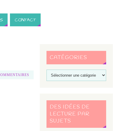
S
CONTACT
CATÉGORIES
COMMENTAIRES
DES IDÉES DE
LECTURE PAR
SUJETS