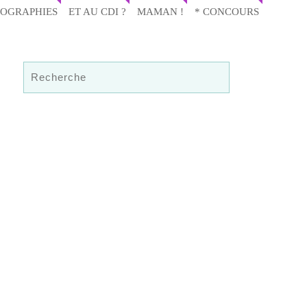
IOGRAPHIES
ET AU CDI ?
MAMAN !
* CONCOURS