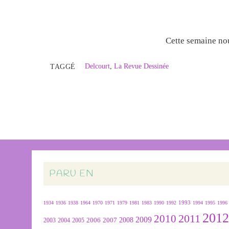
Cette semaine n
Delcourt
,
La Revue Dessinée
TAGGÉ
PARU EN
1934
1936
1938
1964
1970
1971
1979
1981
1983
1990
1992
1993
1994
1995
1996
201
2011
2010
2009
2007
2008
2004
2005
2006
2003