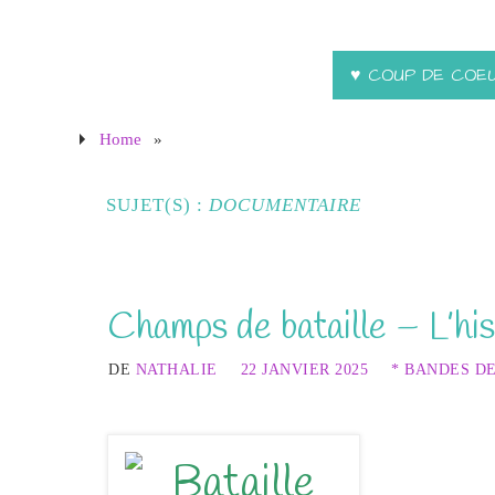
♥ COUP DE COE
Home
»
SUJET(S) :
DOCUMENTAIRE
Champs de bataille – L’hi
DE
NATHALIE
22 JANVIER 2025
* BANDES D