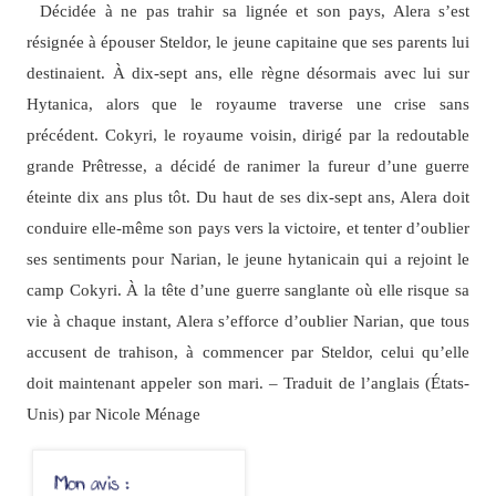
Décidée à ne pas trahir sa lignée et son pays, Alera s’est
résignée à épouser Steldor, le jeune capitaine que ses parents lui
destinaient. À dix-sept ans, elle règne désormais avec lui sur
Hytanica, alors que le royaume traverse une crise sans
précédent. Cokyri, le royaume voisin, dirigé par la redoutable
grande Prêtresse, a décidé de ranimer la fureur d’une guerre
éteinte dix ans plus tôt. Du haut de ses dix-sept ans, Alera doit
conduire elle-même son pays vers la victoire, et tenter d’oublier
ses sentiments pour Narian, le jeune hytanicain qui a rejoint le
camp Cokyri. À la tête d’une guerre sanglante où elle risque sa
vie à chaque instant, Alera s’efforce d’oublier Narian, que tous
accusent de trahison, à commencer par Steldor, celui qu’elle
doit maintenant appeler son mari. – Traduit de l’anglais (États-
Unis) par Nicole Ménage