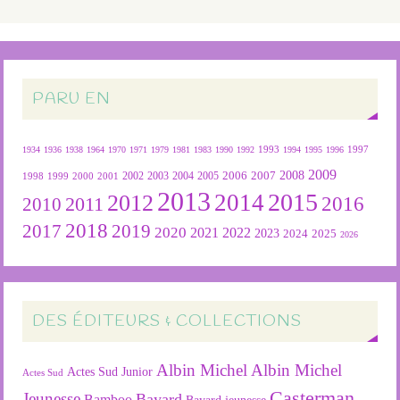
PARU EN
1934
1936
1938
1964
1970
1971
1979
1981
1983
1990
1992
1993
1994
1995
1996
1997
2009
2007
2008
2004
2005
2006
1999
2000
2001
2002
2003
1998
2013
2015
2012
2014
2016
2011
2010
2018
2019
2017
2020
2022
2021
2023
2024
2025
2026
DES ÉDITEURS & COLLECTIONS
Albin Michel
Albin Michel
Actes Sud Junior
Actes Sud
Casterman
Jeunesse
Bayard
Bamboo
Bayard jeunesse