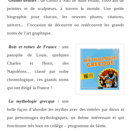
Grands artistes :
de Giotto à Niki de Saint Phalle, 1000 ans de
peintres et de sculpteurs, à travers le monde. Une petite
biographie pour chacun, les oeuvres phares, citations,
univers… l’occasion de découvrir ou redécouvrir les grands
noms de l’art graphique.
Rois et reines de France :
une
panoplie de Louis, quelques
Charles et Henri, des
Napoléons… classé par ordre
chronologique, ces grands noms
qui ont dirigé la France !
La mythologie grecque :
une
belle façon d’aborder les mythes avec des entrées par dieux et
par personnages mythologiques, un thème intéressant et qui
fonctionne très bien en collège – programme de 6ème.