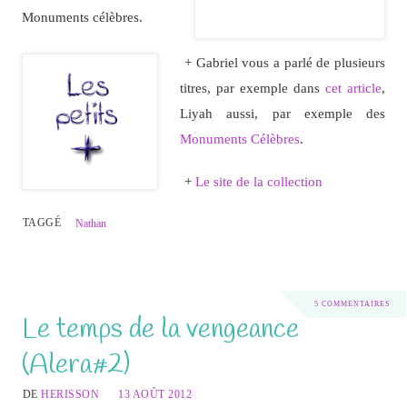
Monuments célèbres.
+ Gabriel vous a parlé de plusieurs
titres, par exemple dans
cet article
,
Liyah aussi, par exemple des
Monuments Célèbres
.
+
Le site de la collection
TAGGÉ
Nathan
5 COMMENTAIRES
Le temps de la vengeance
(Alera#2)
DE
HERISSON
13 AOÛT 2012