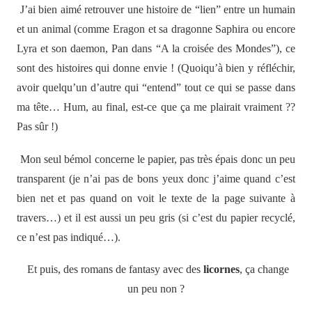
J’ai bien aimé retrouver une histoire de “lien” entre un humain
et un animal (comme Eragon et sa dragonne Saphira ou encore
Lyra et son daemon, Pan dans “A la croisée des Mondes”), ce
sont des histoires qui donne envie ! (Quoiqu’à bien y réfléchir,
avoir quelqu’un d’autre qui “entend” tout ce qui se passe dans
ma tête… Hum, au final, est-ce que ça me plairait vraiment ??
Pas sûr !)
Mon seul bémol concerne le papier, pas très épais donc un peu
transparent (je n’ai pas de bons yeux donc j’aime quand c’est
bien net et pas quand on voit le texte de la page suivante à
travers…) et il est aussi un peu gris (si c’est du papier recyclé,
ce n’est pas indiqué…).
Et puis, des romans de fantasy avec des
licornes
, ça change
un peu non ?