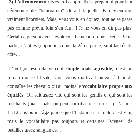
3) L’affrontement :
Nos
trois apprentis se préparent pour leur
cérémonie de “licornation” durant laquelle ils deviendront
vraiment licorniers. Mais, vous vous en doutez, tout ne se passe
pas comme prévu, loin s’en faut !! Je ne vous en dit pas plus.
Certains personnages évoluent beaucoup dans cette 3ème
partie, d’autres (importants dans la 2ème partie) sont laissés de
côté…
L’intrigue est relativement
simple mais agréable
, c’est un
roman qui se lit vite, sans temps mort… L’auteur à l’air de
connaître les chevaux ou au moins le
vocabulaire propre aux
équidés
. On sait assez vite qui sont les gentils et qui sont les
méchants (mais, mais, on peut parfois être surpris…). J’ai mis
11/12 ans pour l’âge parce que l’histoire est simple c’est vrai,
mais le vocabulaire pas toujours et certaines “scènes” de
batailles assez sanglantes…