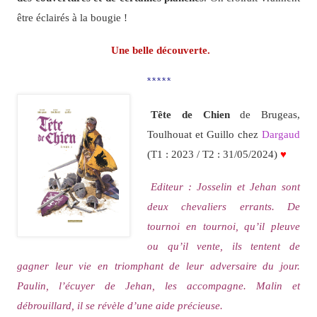
être éclairés à la bougie !
Une belle découverte.
*****
Tête de Chien
de Brugeas,
Toulhouat et Guillo chez
Dargaud
(T1 : 2023 / T2 : 31/05/2024)
♥
Editeur : Josselin et Jehan sont
deux chevaliers errants. De
tournoi en tournoi, qu’il pleuve
ou qu’il vente, ils tentent de
gagner leur vie en triomphant de leur adversaire du jour.
Paulin, l’écuyer de Jehan, les accompagne. Malin et
débrouillard, il se révèle d’une aide précieuse.