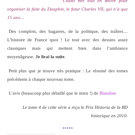
Châtel met tout en œuvre pour
organiser la fuite du Dauphin, le futur Charles VII, qui n’a que
15 ans…
Des complots, des bagarres, de la politique, des traîtres…
L’histoire de France quoi ! Le tout avec des dessins assez
classiques mais qui mettent bien dans l’ambiance
moyenâgeuse.
Je lirai la suite
.
Petit plus que je trouve très pratique : Le résumé des tomes
précédents à chaque nouveau tome.
L’avis (beaucoup plus détaillé que le mien !) de
Blandine
Le tome 4 de cette série a reçu le Prix Historia de la BD
historique en 2010.
*****