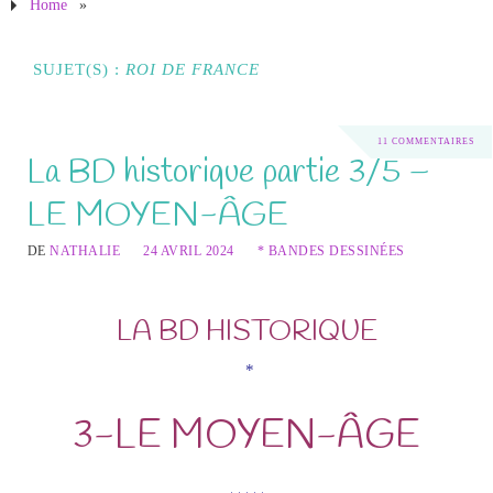
Home
»
SUJET(S) :
ROI DE FRANCE
11 COMMENTAIRES
La BD historique partie 3/5 –
LE MOYEN-ÂGE
DE
NATHALIE
24 AVRIL 2024
* BANDES DESSINÉES
LA BD HISTORIQUE
*
3-LE MOYEN-ÂGE