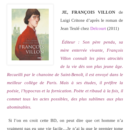
JE, FRANÇOIS VILLON
de
Luigi Critone d’après le roman de
Jean Teulé chez
Delcourt
(2011)
Éditeur : Son père pendu, sa
mère enterrée vivante, François
Villon connaît les pires atrocités
de la vie dès son plus jeune âge.
Recueilli par le chanoine de Saint-Benoît, il est envoyé dans le
meilleur collège de Paris. Mais à ses études, il préfère la
poésie, l’hypocras et la fornication. Poète et ribaud à la fois, il
commet tous les actes possibles, des plus sublimes aux plus
abominables.
Si l’on en croit cette BD, on peut dire que cet homme n’a
vraiment pas eu une vie facile…Je n’ai lu que le premier tome