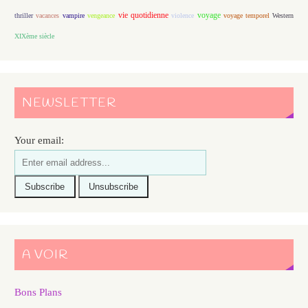
vie quotidienne
voyage
thriller
vacances
vampire
vengeance
violence
voyage temporel
Western
XIXème siècle
NEWSLETTER
Your email:
A VOIR
Bons Plans