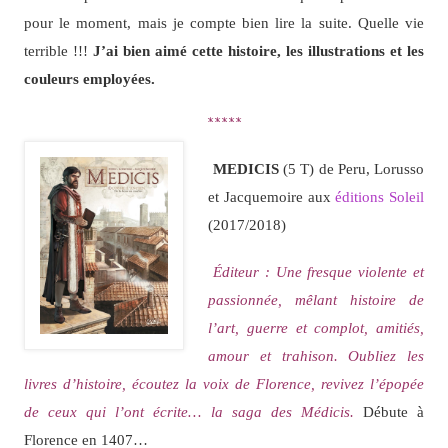
pour le moment, mais je compte bien lire la suite. Quelle vie
terrible !!!
J’ai bien aimé cette histoire, les illustrations et les
couleurs employées.
*****
MEDICIS
(5 T) de Peru, Lorusso
et Jacquemoire aux
éditions Soleil
(2017/2018)
Éditeur : Une fresque violente et
passionnée, mêlant histoire de
l’art, guerre et complot, amitiés,
amour et trahison. Oubliez les
livres d’histoire, écoutez la voix de Florence, revivez l’épopée
de ceux qui l’ont écrite… la saga des Médicis.
Débute à
Florence en 1407…