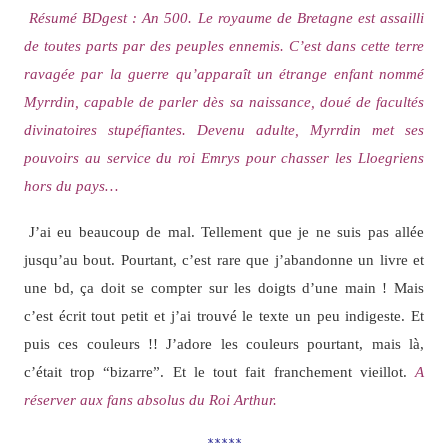
Résumé BDgest : An 500. Le royaume de Bretagne est assailli
de toutes parts par des peuples ennemis. C’est dans cette terre
ravagée par la guerre qu’apparaît un étrange enfant nommé
Myrrdin, capable de parler dès sa naissance, doué de facultés
divinatoires stupéfiantes. Devenu adulte, Myrrdin met ses
pouvoirs au service du roi Emrys pour chasser les Lloegriens
hors du pays…
J’ai eu beaucoup de mal. Tellement que je ne suis pas allée
jusqu’au bout. Pourtant, c’est rare que j’abandonne un livre et
une bd, ça doit se compter sur les doigts d’une main ! Mais
c’est écrit tout petit et j’ai trouvé le texte un peu indigeste. Et
puis ces couleurs !! J’adore les couleurs pourtant, mais là,
c’était trop “bizarre”. Et le tout fait franchement vieillot.
A
réserver aux fans absolus du Roi Arthur.
*****