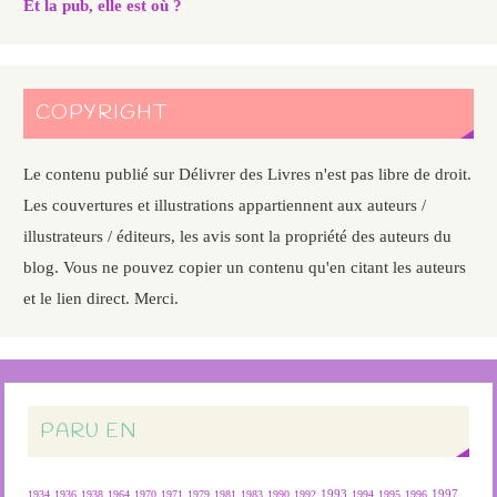
Et la pub, elle est où ?
COPYRIGHT
Le contenu publié sur Délivrer des Livres n'est pas libre de droit.
Les couvertures et illustrations appartiennent aux auteurs /
illustrateurs / éditeurs, les avis sont la propriété des auteurs du
blog. Vous ne pouvez copier un contenu qu'en citant les auteurs
et le lien direct. Merci.
PARU EN
1934
1936
1938
1964
1970
1971
1979
1981
1983
1990
1992
1993
1994
1995
1996
1997