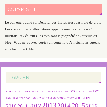
COPYRIGHT
Le contenu publié sur Délivrer des Livres n'est pas libre de droit.
Les couvertures et illustrations appartiennent aux auteurs /
illustrateurs / éditeurs, les avis sont la propriété des auteurs du
blog. Vous ne pouvez copier un contenu qu'en citant les auteurs
et le lien direct. Merci.
PARU EN
1934
1936
1938
1964
1970
1971
1979
1981
1983
1990
1992
1993
1994
1995
1996
1997
2009
2007
2008
2004
2005
2006
1999
2000
2001
2002
2003
1998
2013
2015
2012
2014
2016
2011
2010