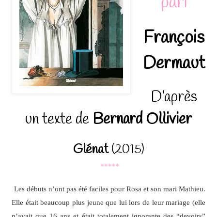
pari
François
Dermaut
D’après
un texte de
Bernard Ollivier
Glénat
(2015)
*****
Les débuts n’ont pas été faciles pour Rosa et son mari Mathieu.
Elle était beaucoup plus jeune que lui lors de leur mariage (elle
n’avait que 16 ans et était totalement ignorante des “devoirs”