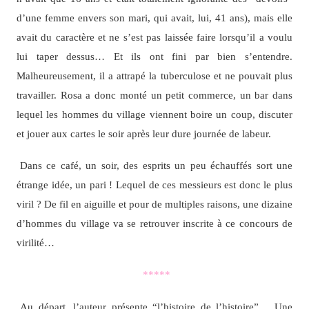
d’une femme envers son mari, qui avait, lui, 41 ans), mais elle
avait du caractère et ne s’est pas laissée faire lorsqu’il a voulu
lui taper dessus… Et ils ont fini par bien s’entendre.
Malheureusement, il a attrapé la tuberculose et ne pouvait plus
travailler. Rosa a donc monté un petit commerce, un bar dans
lequel les hommes du village viennent boire un coup, discuter
et jouer aux cartes le soir après leur dure journée de labeur.
Dans ce café, un soir, des esprits un peu échauffés sort une
étrange idée, un pari ! Lequel de ces messieurs est donc le plus
viril ? De fil en aiguille et pour de multiples raisons, une dizaine
d’hommes du village va se retrouver inscrite à ce concours de
virilité…
*****
Au départ, l’auteur présente “l’histoire de l’histoire”… Une