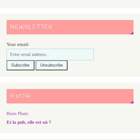
NEWSLETTER
Your email:
A VOIR
Bons Plans
Et la pub, elle est où ?